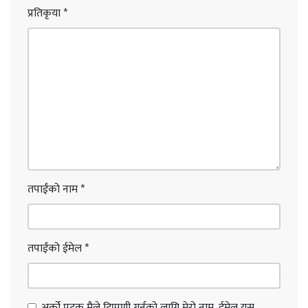
प्रतिकृया
*
तपाईंको नाम
*
तपाईंको ईमेल
*
अर्को पटक मैले टिप्पणी गर्नको लागि मेरो नाम, ईमेल यस