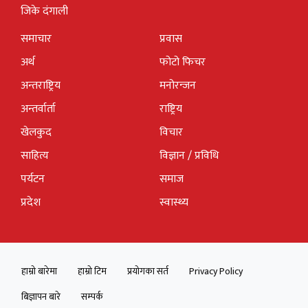
जिके दंगाली
समाचार
प्रवास
अर्थ
फोटो फिचर
अन्तराष्ट्रिय
मनोरन्जन
अन्तर्वार्ता
राष्ट्रिय
खेलकुद
विचार
साहित्य
विज्ञान / प्रविधि
पर्यटन
समाज
प्रदेश
स्वास्थ्य
हाम्रो बारेमा
हाम्रो टिम
प्रयोगका सर्त
Privacy Policy
बिज्ञापन बारे
सम्पर्क