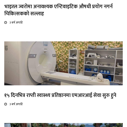
भाइरल ज्वरोमा अनावश्यक एन्टिवाइटिक औषधी प्रयोग नगर्न
चिकित्सकको सल्लाह
3 बर्ष अगाडि
१५ दिनभित्र राप्ती स्वास्थ्य प्रतिष्ठानमा एमआरआई सेवा सुरु हुने
3 बर्ष अगाडि