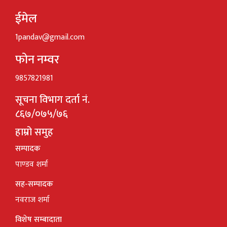
ईमेल
1pandav@gmail.com
फोन नम्वर
9857821981
सूचना विभाग दर्ता नं.
८६७/०७५/७६
हाम्रो समुह
सम्पादक
पाण्डव शर्मा
सह-सम्पादक
नवराज शर्मा
विशेष सम्बादाता