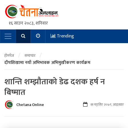
१६ साउन २०८३, शनिवार
Trending
Main Navigation
/
/
होमपेज
समाचार
दीपशिखामा नयाँ अभिभावक अभिमुखीकरण कार्यक्रम
शान्ति शम्झौताको डेढ दशक हर्ष न
बिष्मात
Chetana Online
११ मङ्सिर २०७९, आइतवार