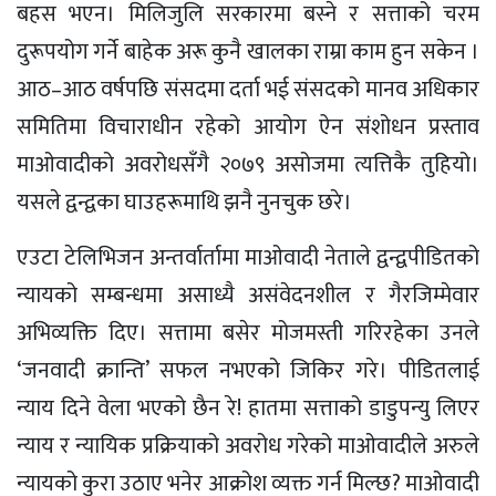
बहस भएन। मिलिजुलि सरकारमा बस्ने र सत्ताको चरम
दुरूपयोग गर्ने बाहेक अरू कुनै खालका राम्रा काम हुन सकेन ।
आठ–आठ वर्षपछि संसदमा दर्ता भई संसदको मानव अधिकार
समितिमा विचाराधीन रहेको आयोग ऐन संशोधन प्रस्ताव
माओवादीको अवरोधसँगै २०७९ असोजमा त्यत्तिकै तुहियो।
यसले द्वन्द्वका घाउहरूमाथि झनै नुनचुक छरे।
एउटा टेलिभिजन अन्तर्वार्तामा माओवादी नेताले द्वन्द्वपीडितको
न्यायको सम्बन्धमा असाध्यै असंवेदनशील र गैरजिम्मेवार
अभिव्यक्ति दिए। सत्तामा बसेर मोजमस्ती गरिरहेका उनले
‘जनवादी क्रान्ति’ सफल नभएको जिकिर गरे। पीडितलाई
न्याय दिने वेला भएको छैन रे! हातमा सत्ताको डाडुपन्यु लिएर
न्याय र न्यायिक प्रक्रियाको अवरोध गरेको माओवादीले अरुले
न्यायको कुरा उठाए भनेर आक्रोश व्यक्त गर्न मिल्छ? माओवादी