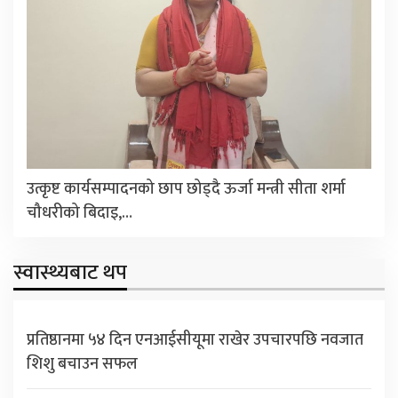
उत्कृष्ट कार्यसम्पादनको छाप छोड्दै ऊर्जा मन्त्री सीता शर्मा
चौधरीको बिदाइ,…
स्वास्थ्यबाट थप
प्रतिष्ठानमा ५४ दिन एनआईसीयूमा राखेर उपचारपछि नवजात
शिशु बचाउन सफल