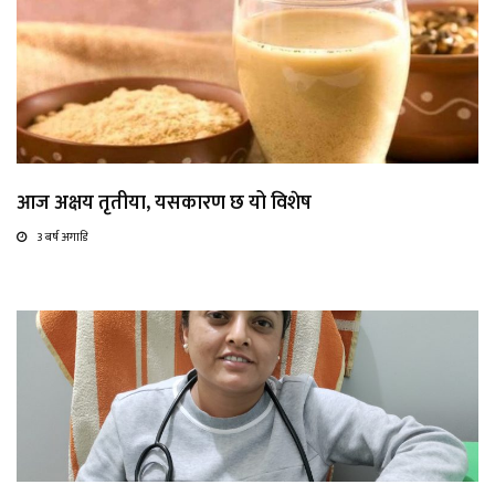
आज अक्षय तृतीया, यसकारण छ यो विशेष
3 बर्ष अगाडि