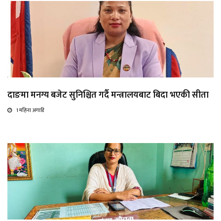
दाङमा मनग्य बजेट सुनिश्चित गर्दै मन्त्रालयबाट बिदा भएकी सीता
1 महिना अगाडि