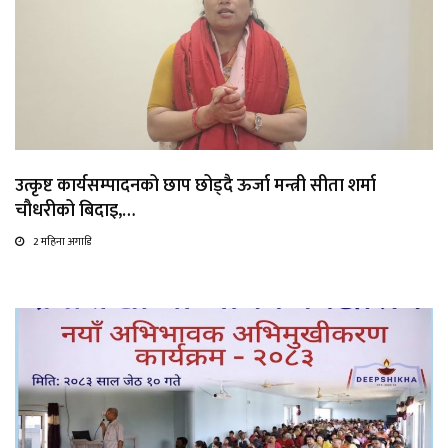
उत्कृष्ट कार्यसम्पादनको छाप छोड्दै ऊर्जा मन्त्री सीता शर्मा
चौधरीको बिदाइ,…
2 महिना अगाडि