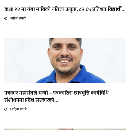
कक्षा १२ मा गंगा माविको नतिजा उत्कृष्ट, ८२.८५ प्रतिशत विद्यार्थी…
1 महिना अगाडि
पत्रकार महासंघले भन्यो – पत्रकारिता छात्रवृत्ति कार्यविधि
संशोधनमा प्रदेश सरकारको…
2 महिना अगाडि