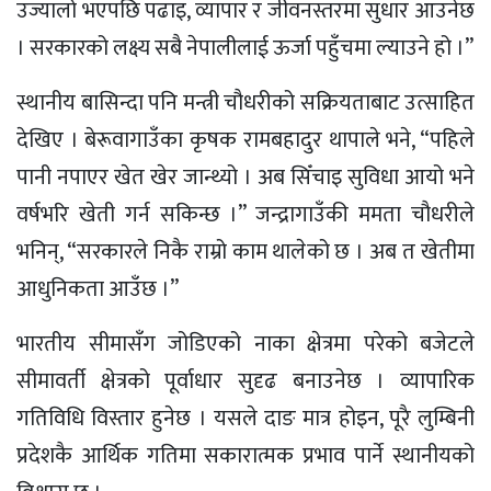
उज्यालो भएपछि पढाइ, व्यापार र जीवनस्तरमा सुधार आउनेछ
। सरकारको लक्ष्य सबै नेपालीलाई ऊर्जा पहुँचमा ल्याउने हो ।”
स्थानीय बासिन्दा पनि मन्त्री चौधरीको सक्रियताबाट उत्साहित
देखिए । बेरूवागाउँका कृषक रामबहादुर थापाले भने, “पहिले
पानी नपाएर खेत खेर जान्थ्यो । अब सिँचाइ सुविधा आयो भने
वर्षभरि खेती गर्न सकिन्छ ।” जन्द्रागाउँकी ममता चौधरीले
भनिन्, “सरकारले निकै राम्रो काम थालेको छ । अब त खेतीमा
आधुनिकता आउँछ ।”
भारतीय सीमासँग जोडिएको नाका क्षेत्रमा परेको बजेटले
सीमावर्ती क्षेत्रको पूर्वाधार सुदृढ बनाउनेछ । व्यापारिक
गतिविधि विस्तार हुनेछ । यसले दाङ मात्र होइन, पूरै लुम्बिनी
प्रदेशकै आर्थिक गतिमा सकारात्मक प्रभाव पार्ने स्थानीयको