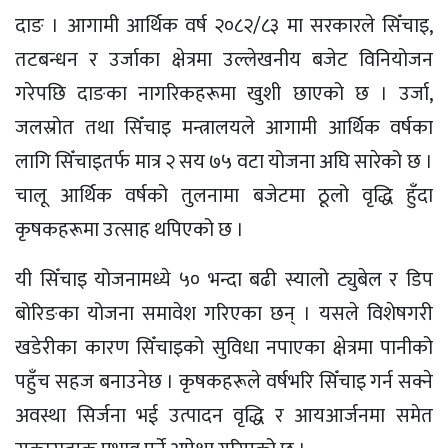
दाङ । आगामी आर्थिक वर्ष २०८२/८३ मा सरकारले सिँचाइ,
तटबन्धन र उर्जाका क्षेत्रमा उल्लेखनीय बजेट विनियोजन
गरेपछि दाङका नागरिकहरूमा खुशी छाएको छ । उर्जा,
जलस्रोत तथा सिँचाइ मन्त्रालयले आगामी आर्थिक वर्षका
लागि सिँचाइतर्फ मात्र २ सय ७५ वटा योजना अघि सारेको छ ।
चालू आर्थिक वर्षको तुलनामा बजेटमा ठूलो वृद्धि हुँदा
कृषकहरूमा उत्साह थपिएको छ ।
यी सिँचाइ योजनामध्ये ५० भन्दा बढी स्यालो ट्युबेल र डिप
बोरिङका योजना समावेश गरिएका छन् । यसले विशेषगरी
खडेरीका कारण सिँचाइको सुविधा नपाएका क्षेत्रमा पानीको
पहुँच सहज बनाउनेछ । कृषकहरूले वर्षभरि सिँचाइ गर्न सक्ने
अवस्था सिर्जना भई उत्पादन वृद्धि र आयआर्जनमा समेत