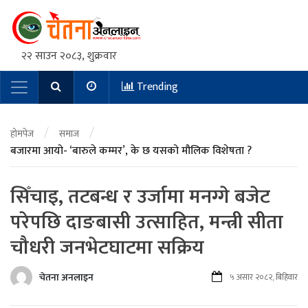
२२ साउन २०८३, शुक्रवार
Trending
Main Navigation
/
/
होमपेज
समाज
बजारमा आयो- ‘बारुले कम्मर’, के छ यसको मौलिक विशेषता ?
सिँचाइ, तटबन्ध र उर्जामा मनग्गे बजेट
परेपछि दाङबासी उत्साहित, मन्त्री सीता
चौधरी जनभेटघाटमा सक्रिय
चेतना अनलाइन
५ असार २०८२, बिहिवार