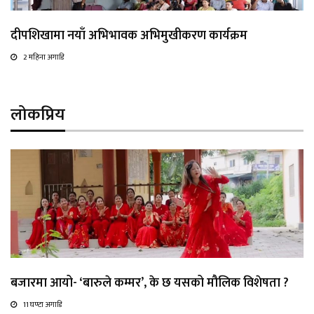
दीपशिखामा नयाँ अभिभावक अभिमुखीकरण कार्यक्रम
2 महिना अगाडि
लोकप्रिय
बजारमा आयो- ‘बारुले कम्मर’, के छ यसको मौलिक विशेषता ?
11 घण्टा अगाडि