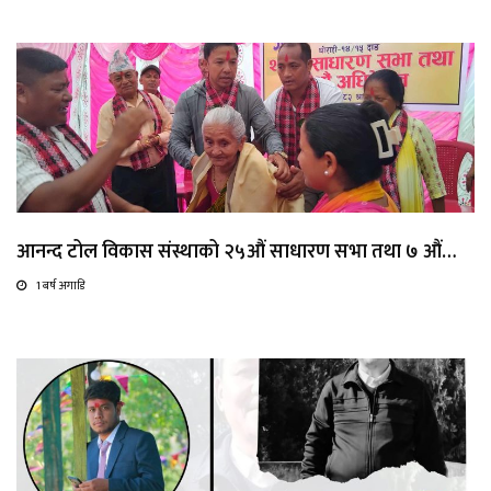
आनन्द टोल विकास संस्थाको २५औं साधारण सभा तथा ७ औं…
1 बर्ष अगाडि