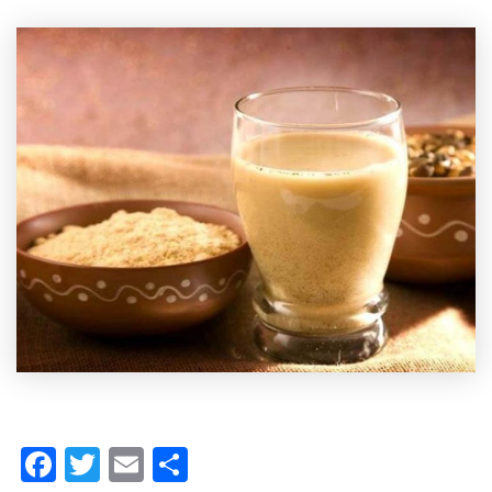
Facebook
Twitter
Email
Share