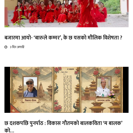
बजारमा आयो- ‘बारुले कम्मर’, के छ यसको मौलिक विशेषता ?
3 दिन अगाडि
छ दशकपछि पुनर्पाठ : विकास गौतमको बालकविता ‘म बालक’
को…