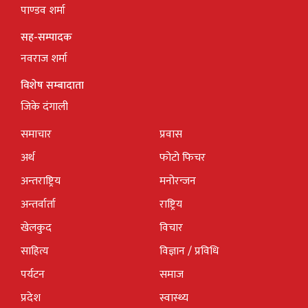
पाण्डव शर्मा
सह-सम्पादक
नवराज शर्मा
विशेष सम्बादाता
जिके दंगाली
समाचार
प्रवास
अर्थ
फोटो फिचर
अन्तराष्ट्रिय
मनोरन्जन
अन्तर्वार्ता
राष्ट्रिय
खेलकुद
विचार
साहित्य
विज्ञान / प्रविधि
पर्यटन
समाज
प्रदेश
स्वास्थ्य