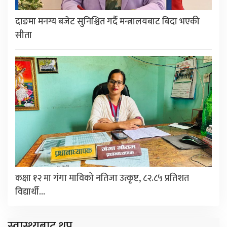
दाङमा मनग्य बजेट सुनिश्चित गर्दै मन्त्रालयबाट बिदा भएकी
सीता
कक्षा १२ मा गंगा माविको नतिजा उत्कृष्ट, ८२.८५ प्रतिशत
विद्यार्थी…
स्वास्थ्यबाट थप