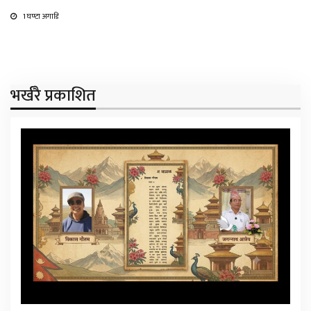
1 घण्टा अगाडि
भर्खरै प्रकाशित