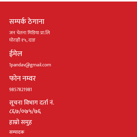
सम्पर्क ठेगाना
जन चेतना मिडिया प्रा.लि
घोराही १५, दाङ
ईमेल
1pandav@gmail.com
फोन नम्वर
9857821981
सूचना विभाग दर्ता नं.
८६७/०७५/७६
हाम्रो समुह
सम्पादक