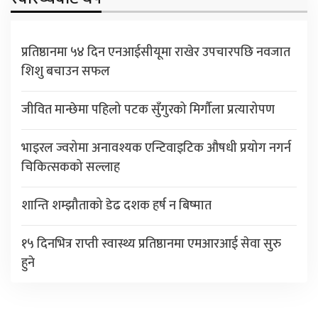
प्रतिष्ठानमा ५४ दिन एनआईसीयूमा राखेर उपचारपछि नवजात
शिशु बचाउन सफल
जीवित मान्छेमा पहिलो पटक सुँगुरको मिर्गौला प्रत्यारोपण
भाइरल ज्वरोमा अनावश्यक एन्टिवाइटिक औषधी प्रयोग नगर्न
चिकित्सकको सल्लाह
शान्ति शम्झौताको डेढ दशक हर्ष न बिष्मात
१५ दिनभित्र राप्ती स्वास्थ्य प्रतिष्ठानमा एमआरआई सेवा सुरु
हुने