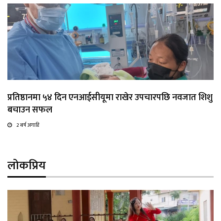
प्रतिष्ठानमा ५४ दिन एनआईसीयूमा राखेर उपचारपछि नवजात शिशु
बचाउन सफल
2 बर्ष अगाडि
लोकप्रिय