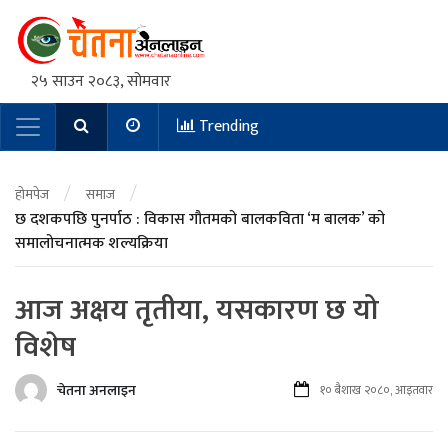
२५ साउन २०८३, सोमवार
Trending
Main Navigation
/
/
होमपेज
समाज
छ दशकपछि पुनर्पाठ : विकास गौतमको बालकविता ‘म बालक’ को
समालोचनात्मक शल्यक्रिया
आज अक्षय तृतीया, यसकारण छ यो
विशेष
चेतना अनलाइन
१० बैशाख २०८०, आइतवार