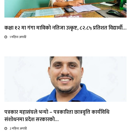
कक्षा १२ मा गंगा माविको नतिजा उत्कृष्ट, ८२.८५ प्रतिशत विद्यार्थी…
1 महिना अगाडि
पत्रकार महासंघले भन्यो – पत्रकारिता छात्रवृत्ति कार्यविधि
संशोधनमा प्रदेश सरकारको…
2 महिना अगाडि