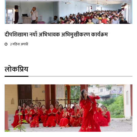
दीपशिखामा नयाँ अभिभावक अभिमुखीकरण कार्यक्रम
2 महिना अगाडि
लोकप्रिय