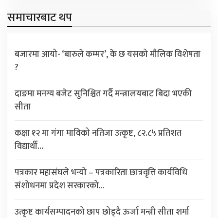
समाचारबाट थप
बजारमा आयो- ‘बारुले कम्मर’, के छ यसको मौलिक विशेषता
?
दाङमा मनग्य बजेट सुनिश्चित गर्दै मन्त्रालयबाट बिदा भएकी
सीता
कक्षा १२ मा गंगा माविको नतिजा उत्कृष्ट, ८२.८५ प्रतिशत
विद्यार्थी…
पत्रकार महासंघले भन्यो – पत्रकारिता छात्रवृत्ति कार्यविधि
संशोधनमा प्रदेश सरकारको…
उत्कृष्ट कार्यसम्पादनको छाप छोड्दै ऊर्जा मन्त्री सीता शर्मा