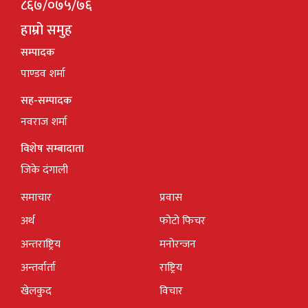
८६७/०७५/७६
हाम्रो समुह
सम्पादक
पाण्डव शर्मा
सह-सम्पादक
नवराज शर्मा
विशेष सम्बादाता
जिके दंगाली
समाचार
प्रवास
अर्थ
फोटो फिचर
अन्तराष्ट्रिय
मनोरन्जन
अन्तर्वार्ता
राष्ट्रिय
खेलकुद
विचार