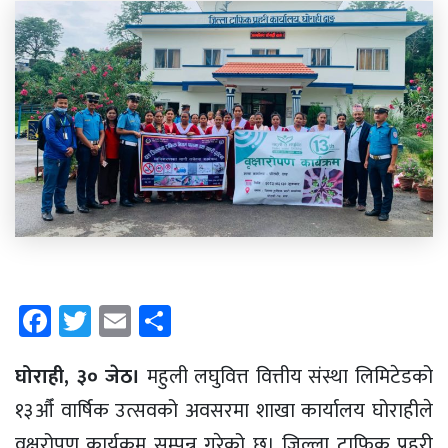
Facebook
Twitter
Email
Share
घोराही, ३० जेठ।
महुली लघुवित्त वित्तीय संस्था लिमिटेडको
१३औँ वार्षिक उत्सवको अवसरमा शाखा कार्यालय घोराहीले
वृक्षरोपण कार्यक्रम सम्पन्न गरेको छ। जिल्ला ट्राफिक प्रहरी