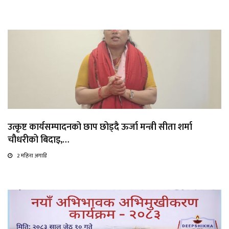
उत्कृष्ट कार्यसम्पादनको छाप छोड्दै ऊर्जा मन्त्री सीता शर्मा
चौधरीको बिदाइ,…
2 महिना अगाडि