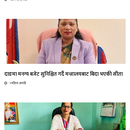
दाङमा मनग्य बजेट सुनिश्चित गर्दै मन्त्रालयबाट बिदा भएकी सीता
1 महिना अगाडि