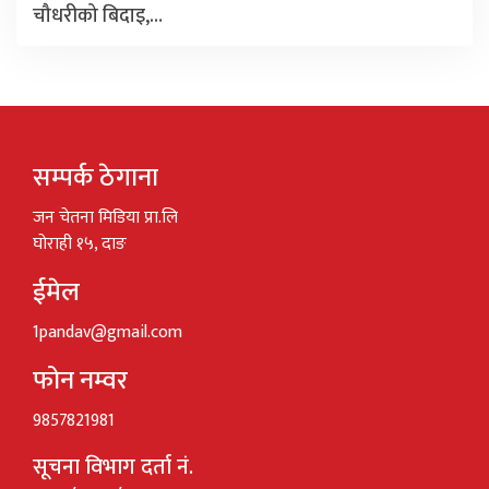
चौधरीको बिदाइ,…
सम्पर्क ठेगाना
जन चेतना मिडिया प्रा.लि
घोराही १५, दाङ
ईमेल
1pandav@gmail.com
फोन नम्वर
9857821981
सूचना विभाग दर्ता नं.