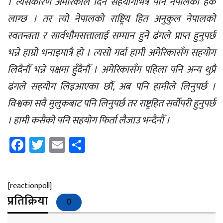
। त्यसकारण अमेरिकाले दिने सहयोगभित्र पनि नेपालको हक
लाग्छ । तर त्यो नेपालको राष्ट्रिय हित अनुकुल नेपालको
स्वतन्त्रता र सार्वभौमसत्तालाई सम्मान हुने ढंगले प्राप्त हुनुपर्छ
भन्ने हाम्रो भनाइमात्रै हो । त्यसो गर्दा हामी अमेरिकासँग सहयोग
लिदैनौँ भन्ने पक्षमा हुँदैनौँ । अमेरिकासँग पहिला पनि अन्य थुप्रै
ढंगले सहयोग लिइआएका छौँ, अब पनि हामीले लिनुपर्छ ।
विश्वका सवै मुलुकबाट पनि लिनुपर्छ तर राष्ट्रहित सर्वोपरी हुनुपर्छ
। हामी कसैको पनि सहयोग फिर्ता लैजाउ भन्दैनौँ ।
Facebook
Twitter
Email
Share
[reactionpoll]
प्रतिक्रिया
0