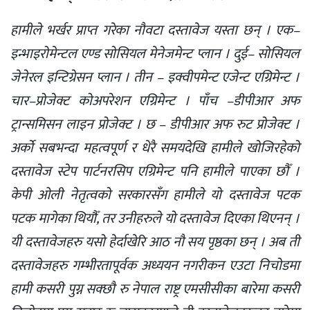
हामीले भर्खर प्राप्त गरेका नौवटा दस्तावेज यस्ता छन् । एक–
इन्भाइरोमेन्टल एण्ड सोसियल मेनेजमेन्ट प्लान । दुई– सोसियल
जेनेरल इन्टिग्रेसन प्लान । तीन – इक्वीपमेन्ट एजेन्ट एग्रिमेन्ट ।
चार–प्रोजेक्ट कोअपरेशन एग्रिमेन्ट । पाँच –डीपीआर अफ
ट्रान्समिसन लाइन प्रोजेक्ट । छ – डीपीआर अफ रुट प्रोजेक्ट ।
अर्को सबभन्दा महत्वपूर्ण र धेरै समयदेखि हामीले खोजिरहेको
दस्तावेज स्टेप पार्टनरसिप एग्रिमेन्ट पनि हामीले पाएका छौँ ।
केपी ओली नेतृत्वको सरकारसँग हामीले यो दस्तावेज पटक
पटक मागेका थियौँ, तर उनीहरुले यो दस्तावेज दिएका थिएनन् ।
यी दस्तावेजहरु यसो हेर्दाखेरि आठ नौ सय पृष्ठका छन् । अब ती
दस्तावेजहरु गम्भीरतापूर्वक अध्ययन नगरीकन एउटा निचोडमा
हामी कसरी पुग्न सक्छौ रु नेपाल राष्ट्र एमसीसीका बारेमा कसरी