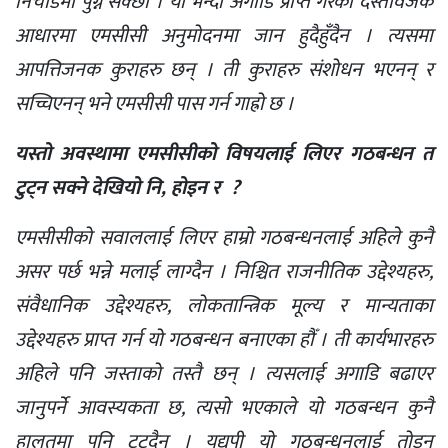
निचोडमा पुग्न सक्छौँ । यो भन्दा अगाडि प्राप्त गरेका दस्तावेजकै
आधारमा एमसीसी अनुमोदनमा जान हुदैहुँदैन । त्यसमा
आपत्तिजनक कुराहरु छन् । ती कुराहरु संशोधन भएनन् र
सच्चिएनन् भने एमसीसी पास गर्न गाह्रो छ ।
यस्तो अवस्थामा एमसीसीको विषयलाई लिएर गठबन्धन त
टुट्न सक्ने देखियो नि, होइन र ?
एमसीसीको सवाललाई लिएर हाम्रो गठबन्धनलाई अहिले कुनै
असर पर्छ भन्ने मलाई लाग्दैन । निश्चित राजनीतिक उद्देश्यहरु,
संवैधानिक उद्देश्यहरु, लोकतान्त्रिक मूल्य र मान्यताका
उद्देश्यहरु प्राप्त गर्न यो गठबन्धन बनाएका हौँ । ती कार्यभारहरु
अहिले पनि जस्ताको तस्तै छन् । त्यसलाई अगाडि बढाएर
जानुपर्ने आवस्यकता छ, त्यसो भएकाले यो गठबन्धन कुनै
हालतमा पनि टुट्दैन । यद्यपी यो गठबन्धनलाई तोड्न