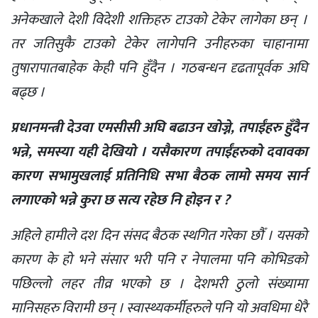
अनेकखाले देशी विदेशी शक्तिहरु टाउको टेकेर लागेका छन् ।
तर जतिसुकै टाउको टेकेर लागेपनि उनीहरुका चाहानामा
तुषारापातबाहेक केही पनि हुँदैन । गठबन्धन दृढतापूर्वक अघि
बढ्छ ।
प्रधानमन्त्री देउवा एमसीसी अघि बढाउन खोज्ने, तपाईंहरु हुँदैन
भन्ने, समस्या यही देखियो । यसैकारण तपाईंहरुको दवावका
कारण सभामुखलाई प्रतिनिधि सभा बैठक लामो समय सार्न
लगाएको भन्ने कुरा छ सत्य रहेछ नि होइन र ?
अहिले हामीले दश दिन संसद बैठक स्थगित गरेका छौँ । यसको
कारण के हो भने संसार भरी पनि र नेपालमा पनि कोभिडको
पछिल्लो लहर तीव्र भएको छ । देशभरी ठुलो संख्यामा
मानिसहरु विरामी छन् । स्वास्थ्यकर्मीहरुले पनि यो अवधिमा धेरै