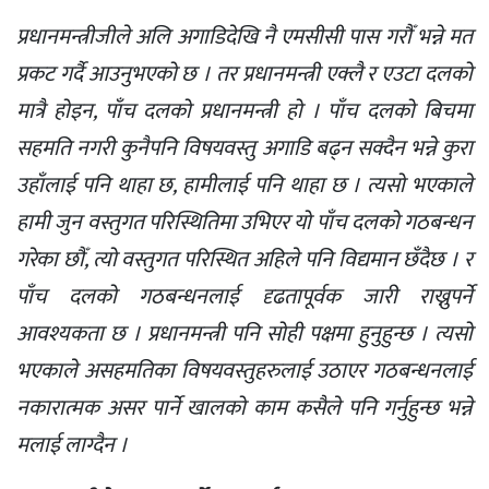
प्रधानमन्त्रीजीले अलि अगाडिदेखि नै एमसीसी पास गरौँ भन्ने मत
प्रकट गर्दै आउनुभएको छ । तर प्रधानमन्त्री एक्लै र एउटा दलको
मात्रै होइन, पाँच दलको प्रधानमन्त्री हो । पाँच दलको बिचमा
सहमति नगरी कुनैपनि विषयवस्तु अगाडि बढ्न सक्दैन भन्ने कुरा
उहाँलाई पनि थाहा छ, हामीलाई पनि थाहा छ । त्यसो भएकाले
हामी जुन वस्तुगत परिस्थितिमा उभिएर यो पाँच दलको गठबन्धन
गरेका छौँ, त्यो वस्तुगत परिस्थित अहिले पनि विद्यमान छँदैछ । र
पाँच दलको गठबन्धनलाई दृढतापूर्वक जारी राख्नुपर्ने
आवश्यकता छ । प्रधानमन्त्री पनि सोही पक्षमा हुनुहुन्छ । त्यसो
भएकाले असहमतिका विषयवस्तुहरुलाई उठाएर गठबन्धनलाई
नकारात्मक असर पार्ने खालको काम कसैले पनि गर्नुहुन्छ भन्ने
मलाई लाग्दैन ।