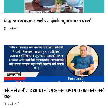
सिद्ध रत्ननाथ क्याम्पसलाई यस क्षेत्रकै नमुना बनाउन चान्छाैं
2 बर्ष अगाडि
कांग्रेसले हामीलाई हेप्न खोज्यो, गठबन्धन हाम्रो मात्र चाहनाले बनेको
हाेइन
2 बर्ष अगाडि