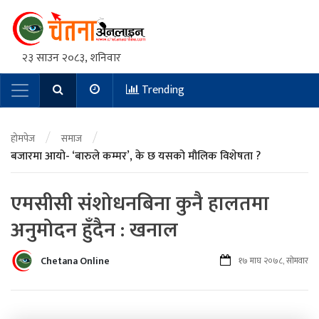
२३ साउन २०८३, शनिवार
Trending
Main Navigation
/
/
होमपेज
समाज
बजारमा आयो- ‘बारुले कम्मर’, के छ यसको मौलिक विशेषता ?
एमसीसी संशोधनबिना कुनै हालतमा
अनुमोदन हुँदैन : खनाल
Chetana Online
१७ माघ २०७८, सोमवार