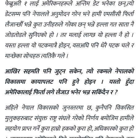
फेब्रुअरी १ लाई अमेरिकनहरूले अन्तिम डेट भनेका छन्,त्यो
डेटसम्म पनि नेपालले अनुमोदन गरेन भने हामी एमसीसी फिर्ता
लैजान्छौँ भन्ने कुरा उनीहरुले गरेका छन् भन्ने हल्ला गत साता नै
जोडतोडले सुनिएको हो । तर मलाई लाग्छ यो हल्ला नै हो ।
यस्ता हल्ला यो पटकमात्रै होइन, यसअघि पनि धेरै पटक चले र
मान्छेका सोचहरु त्यतिकै गले ।
आखिर सहमति पनि जुट्न सकेन, त्यो रकमले नेपालको
विकासमा कायापलट पनि हुने होइन । यस्तो हुँदा
अमेरिकालाई फिर्ता लगे लैजाउ भनेर भन्न सकिँदैन र ?
अहिले नेपाल विकासको जुनस्तरमा छ, कुनैपनि विकसित
मुलुकहरुबाट संयुक्त राष्ट्र संघले गरेको निर्णय बमोजिम हामीले
सहयोग प्राप्त गर्ने कुरा हाम्रो हकको कुरा हो, अधिकारको कुरा हो