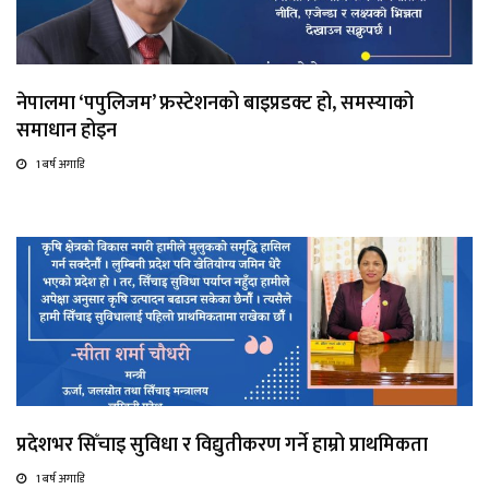
नेपालमा ‘पपुलिजम’ फ्रस्टेशनको बाइप्रडक्ट हो, समस्याको
समाधान होइन
1 बर्ष अगाडि
प्रदेशभर सिँचाइ सुविधा र विद्युतीकरण गर्ने हाम्रो प्राथमिकता
1 बर्ष अगाडि