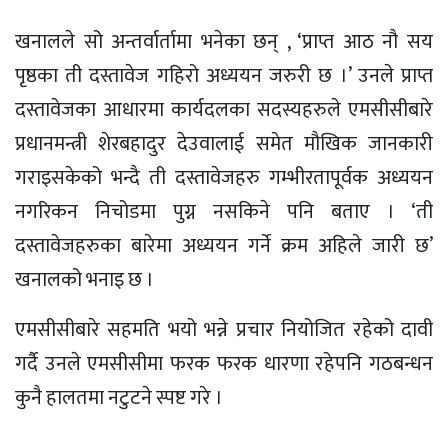
खनालले सो अन्तर्वार्तामा भनेका छन् , ‘प्राप्त आठ नौ सय
पृष्ठका ती दस्तावेज गहिरो अध्ययन जरुरी छ ।’ उनले प्राप्त
दस्तावेजका आधारमा कार्यदलका सदस्यहरुले एमसीसीबारे
प्रधानमन्त्री शेरबहादुर देउवालाई समेत मौखिक जानकारी
गराइसकेको भन्दै ती दस्तावेजहरु गम्भीरतापूर्वक अध्ययन
नगरिकन निचोडमा पुग्न नसकिने पनि बताए । ‘ती
दस्तावेजहरुका बारेमा अध्ययन गर्ने क्रम अहिले जारी छ’
खनालको भनाइ छ ।
एमसीसीबारे सहमति भयो भन्ने प्रचार नियोजित रहेको दावी
गर्दै उनले एमसीसीमा फरक फरक धारणा रहेपनि गठबन्धन
कुनै हालतमा नटुटने स्पष्ट गरे ।