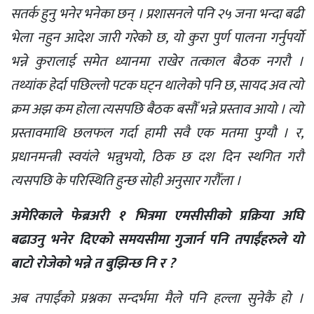
सतर्क हुनु भनेर भनेका छन् । प्रशासनले पनि २५ जना भन्दा बढी
भेला नहुन आदेश जारी गरेको छ, यो कुरा पुर्ण पालना गर्नुपर्यो
भन्ने कुरालाई समेत ध्यानमा राखेर तत्काल बैठक नगरौ ।
तथ्यांक हेर्दा पछिल्लो पटक घट्न थालेको पनि छ, सायद अव त्यो
क्रम अझ कम होला त्यसपछि बैठक बसौँ भन्ने प्रस्ताव आयो । त्यो
प्रस्तावमाथि छलफल गर्दा हामी सवै एक मतमा पुग्यौ । र,
प्रधानमन्त्री स्वयंले भन्नुभयो, ठिक छ दश दिन स्थगित गरौ
त्यसपछि के परिस्थिति हुन्छ सोही अनुसार गरौँला ।
अमेरिकाले फेब्रअरी १ भित्रमा एमसीसीको प्रक्रिया अघि
बढाउनु भनेर दिएको समयसीमा गुजार्न पनि तपाईंहरुले यो
बाटो रोजेको भन्ने त बुझिन्छ नि र ?
अब तपाईंको प्रश्नका सन्दर्भमा मैले पनि हल्ला सुनेकै हो ।