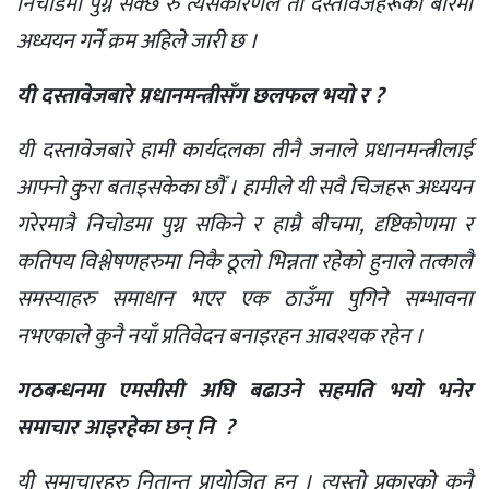
निचोडमा पुग्न सक्छ रु त्यसकारणले ती दस्तावेजहरूका बारेमा
अध्ययन गर्ने क्रम अहिले जारी छ ।
यी दस्तावेजबारे प्रधानमन्त्रीसँग छलफल भयो र ?
यी दस्तावेजबारे हामी कार्यदलका तीनै जनाले प्रधानमन्त्रीलाई
आफ्नो कुरा बताइसकेका छौँ । हामीले यी सवै चिजहरू अध्ययन
गरेरमात्रै निचोडमा पुग्न सकिने र हाम्रै बीचमा, दृष्टिकोणमा र
कतिपय विश्लेषणहरुमा निकै ठूलो भिन्नता रहेको हुनाले तत्कालै
समस्याहरु समाधान भएर एक ठाउँमा पुगिने सम्भावना
नभएकाले कुनै नयाँ प्रतिवेदन बनाइरहन आवश्यक रहेन ।
गठबन्धनमा एमसीसी अघि बढाउने सहमति भयो भनेर
समाचार आइरहेका छन् नि ?
यी समाचारहरु नितान्त प्रायोजित हुन् । त्यस्तो प्रकारको कुनै