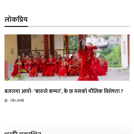
लोकप्रिय
बजारमा आयो- ‘बारुले कम्मर’, के छ यसको मौलिक विशेषता ?
1 दिन अगाडि