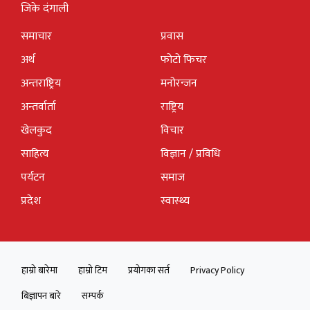
जिके दंगाली
समाचार
प्रवास
अर्थ
फोटो फिचर
अन्तराष्ट्रिय
मनोरन्जन
अन्तर्वार्ता
राष्ट्रिय
खेलकुद
विचार
साहित्य
विज्ञान / प्रविधि
पर्यटन
समाज
प्रदेश
स्वास्थ्य
हाम्रो बारेमा
हाम्रो टिम
प्रयोगका सर्त
Privacy Policy
बिज्ञापन बारे
सम्पर्क