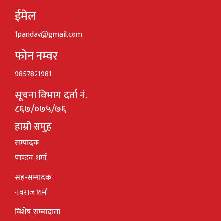
ईमेल
1pandav@gmail.com
फोन नम्वर
9857821981
सूचना विभाग दर्ता नं.
८६७/०७५/७६
हाम्रो समुह
सम्पादक
पाण्डव शर्मा
सह-सम्पादक
नवराज शर्मा
विशेष सम्बादाता