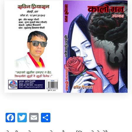
Facebook
Twitter
Email
Share