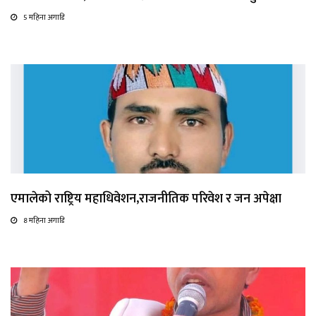
5 महिना अगाडि
एमालेको राष्ट्रिय महाधिवेशन,राजनीतिक परिवेश र जन अपेक्षा
8 महिना अगाडि