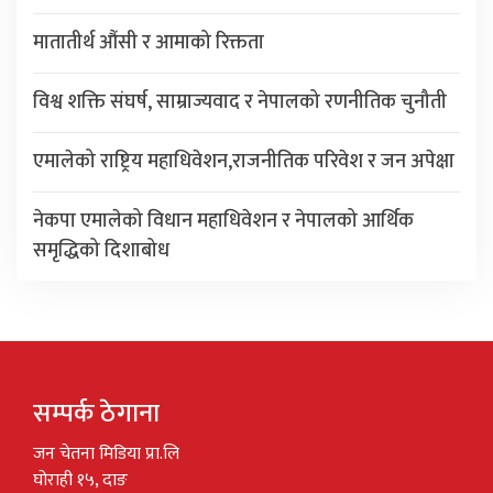
मातातीर्थ औंसी र आमाको रिक्तता
विश्व शक्ति संघर्ष, साम्राज्यवाद र नेपालको रणनीतिक चुनौती
एमालेको राष्ट्रिय महाधिवेशन,राजनीतिक परिवेश र जन अपेक्षा
नेकपा एमालेको विधान महाधिवेशन र नेपालको आर्थिक
समृद्धिको दिशाबोध
सम्पर्क ठेगाना
जन चेतना मिडिया प्रा.लि
घोराही १५, दाङ