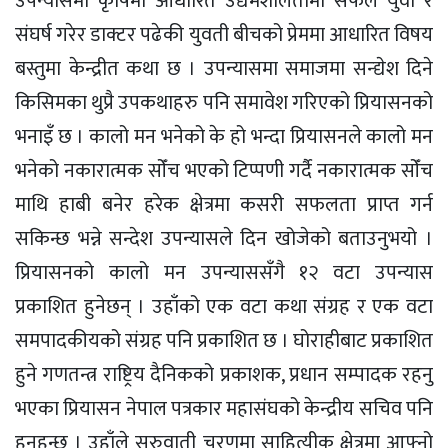
उपन्यासमा कृषिमा आधारित उद्यमशीलतामा सफल युवा र
संघर्ष गरेर डाक्टर पढेकी युवती बीचको प्रेममा आधारित विषय
बस्तुमा केन्द्रीत कथा छ । उपन्यासमा समाजमा सन्द्येश दिने
किसिमका थुप्रै उपकथाहरु पनि समावेश गरिएको प्रियासनको
भनाइँ छ । कालो मन भनेको के हो भन्दा प्रियासनले कालो मन
भनेको नकारात्मक सोँच भएको टिप्पणी गर्दै नकारात्मक सोँच
माथि हाबी बनेर हरेक क्षेत्रमा कसरी सफलता प्राप्त गर्न
सकिन्छ भन्ने सन्देश उपन्यासले दिन खोजेको बताउनुभयो ।
प्रियासनको कालो मन उपन्याससँगै १२ वटा उपन्यास
प्रकाशित हुनेछन् । उहाँको एक वटा कथा संग्रह र एक वटा
समपादकीयको संग्रह पनि प्रकाशित छ । घोराहीबाट प्रकाशित
हुने गणतन्त्र राष्ट्रिय दैनिकको प्रकाशक, प्रधान सम्पादक रहनु
भएका प्रियासन नेपाल पत्रकार महासंघको केन्द्रीय सचिव पनि
हुनुहुन्छ । उहाँले सुरुवाती चरणमा साहित्यीक क्षेत्रमा आफ्नो