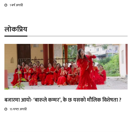
1 बर्ष अगाडि
लोकप्रिय
बजारमा आयो- ‘बारुले कम्मर’, के छ यसको मौलिक विशेषता ?
15 घण्टा अगाडि