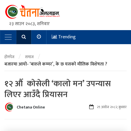
२३ साउन २०८३, शनिवार
Trending
Main Navigation
/
/
होमपेज
समाज
बजारमा आयो- ‘बारुले कम्मर’, के छ यसको मौलिक विशेषता ?
१२ औं कोसेली ‘कालो मन’ उपन्यास
लिएर आउँदै प्रियासन
Chetana Online
२९ असोज २०८२, बुधवार