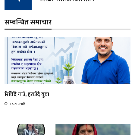
सम्बन्धित समाचार
रित्तिँदै गाउँ, हराउँदै युवा
1 हप्ता अगाडि