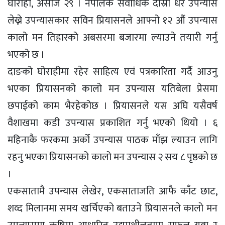
घोराही, असोज २९ । नेपालकै सर्वाधिक दोस्रो धेरै उपन्यास
लेख्ने उपन्यासकार सविन प्रियासनले आफ्नो १२ औं उपन्यास
कालो मन तिहारको अबसरमा बजारमा ल्याउने तयारी गर्नु
भएको छ ।
दाङको घोराहीमा रहेर साहित्य एवं पत्रकारिता गर्दै आउनु
भएका प्रियासनको कालो मन उपन्यास यतिबेला प्रेसमा
छपाईको काम भैरहेकोछ । प्रियासनले यस अघि यसैवर्ष
वैशाखमा कडी उपन्यास प्रकाशित गर्नु भएको थियो । ६
महिनाकै फरकमा अर्को उपन्यास पाठक माँझ ल्याउन लागि
रहनु भएका प्रियासनको कालो मन उपन्यास २ सय ८ पृष्ठको छ
।
एकसातामै उपन्यास लेखेर, एकसाताजति आफै काँट छाट,
शव्द मिलानमा समय खर्चिएको बताउने प्रियासनले कालो मन