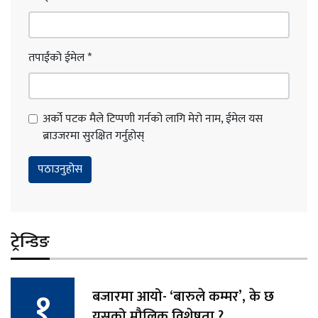
तपाईंको ईमेल
*
अर्को पटक मैले टिप्पणी गर्नको लागि मेरो नाम, ईमेल यस
ब्राउजरमा सुरक्षित गर्नुहोस्
ट्रेन्डिङ
बजारमा आयो- ‘बारुले कम्मर’, के छ
यसको मौलिक विशेषता ?