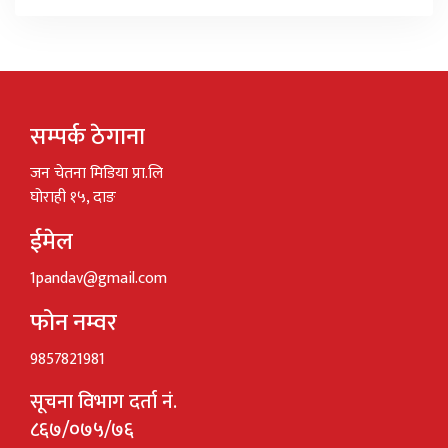
सम्पर्क ठेगाना
जन चेतना मिडिया प्रा.लि
घोराही १५, दाङ
ईमेल
1pandav@gmail.com
फोन नम्वर
9857821981
सूचना विभाग दर्ता नं.
८६७/०७५/७६