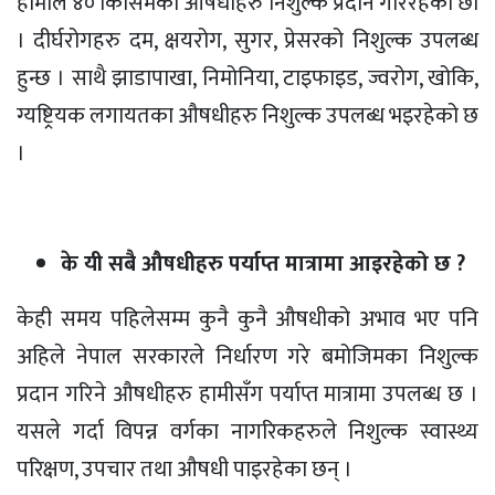
हामीले ४० किसिमका औषधीहरु निशुल्क प्रदान गरिरहेका छौं
। दीर्घरोगहरु दम, क्षयरोग, सुगर, प्रेसरको निशुल्क उपलब्ध
हुन्छ । साथै झाडापाखा, निमोनिया, टाइफाइड, ज्वरोग, खोकि,
ग्यष्ट्रियक लगायतका औषधीहरु निशुल्क उपलब्ध भइरहेको छ
।
के यी सबै औषधीहरु पर्याप्त मात्रामा आइरहेको छ ?
केही समय पहिलेसम्म कुनै कुनै औषधीको अभाव भए पनि
अहिले नेपाल सरकारले निर्धारण गरे बमोजिमका निशुल्क
प्रदान गरिने औषधीहरु हामीसँग पर्याप्त मात्रामा उपलब्ध छ ।
यसले गर्दा विपन्न वर्गका नागरिकहरुले निशुल्क स्वास्थ्य
परिक्षण, उपचार तथा औषधी पाइरहेका छन् ।