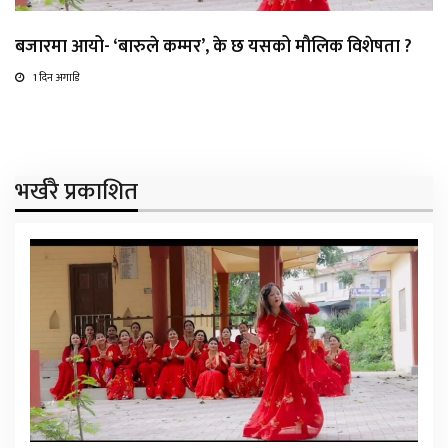
बजारमा आयो- ‘बारुले कम्मर’, के छ यसको मौलिक विशेषता ?
1 दिन अगाडि
भर्खरै प्रकाशित