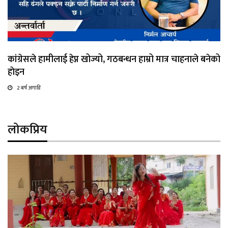
कांग्रेसले हामीलाई हेप्न खोज्यो, गठबन्धन हाम्रो मात्र चाहनाले बनेको
हाेइन
2 बर्ष अगाडि
लोकप्रिय