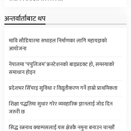
अन्तर्वार्ताबाट थप
मावि सौडियारमा सभाहल निर्माणका लागि महायज्ञको
आयोजना
नेपालमा ‘पपुलिजम’ फ्रस्टेशनको बाइप्रडक्ट हो, समस्याको
समाधान होइन
प्रदेशभर सिँचाइ सुविधा र विद्युतीकरण गर्ने हाम्रो प्राथमिकता
शिक्षा पद्धतिमा सुधार गरेर व्यवहारिक ज्ञानलाई जोड दिन
जरुरी छ
सिद्ध रत्ननाथ क्याम्पसलाई यस क्षेत्रकै नमुना बनाउन चान्छाैं