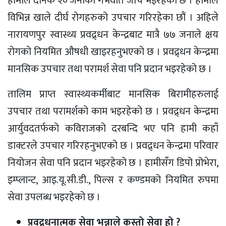
हामीले दैनिक २० जनाको गर्भवति जाँच भइरहेको छ । हामीले
विभिन्न खाले दीर्घ रोगहरुको उपचार गरिरहेका छौं । अहिले
नारायणपुर स्वास्थ्य प्रवद्र्धन केन्द्रबाट मात्रै ७७ जनाले क्षय
रोगको नियमित औषधी खाइरहनुभएको छ । प्रवद्र्धन केन्द्रमा
मानसिक उपचार तथा परामर्श सेवा पनि प्रदान भइरहेको छ ।
तालिम प्राप्त स्वास्थ्यकर्मीबाट मानसिक बिरामीहरुलाई
उपचार तथा परामर्शको काम भइरहेको छ । प्रवद्र्धन केन्द्रमा
आर्युवदतर्फको कविराजको दरबन्दि भए पनि हामी कहाँ
डाक्टरले उपचार गरिरहनुभएको छ । प्रवद्र्धन केन्द्रमा परिवार
नियोजन सेवा पनि प्रदान भइरहेको छ । हामीसँग डिपो प्रोभेरा,
इम्प्लान्ट, आइ.यू.सी.डी., पिल्स र कण्डमको नियमित रुपमा
सेवा उपलब्ध भइरहेको छ ।
प्रवद्र्धनात्मक सेवा भन्नाले कस्तो सेवा हो ?