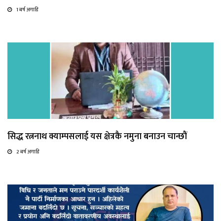
1 बर्ष अगाडि
सिद्ध रत्ननाथ क्याम्पसलाई यस क्षेत्रकै नमुना बनाउन चान्छाैं
2 बर्ष अगाडि