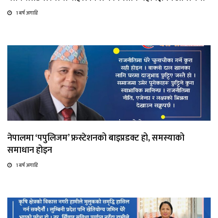
1 बर्ष अगाडि
नेपालमा ‘पपुलिजम’ फ्रस्टेशनको बाइप्रडक्ट हो, समस्याको
समाधान होइन
1 बर्ष अगाडि