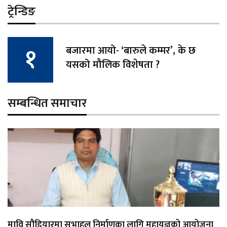
ट्रेन्डिङ
बजारमा आयो- ‘बारुले कम्मर’, के छ
यसको मौलिक विशेषता ?
सम्बन्धित समाचार
मावि सौडियारमा सभाहल निर्माणका लागि महायज्ञको आयोजना