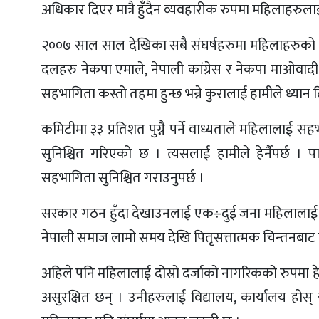
अधिकार दिएर मात्रै हुँदैन व्यवहारीक रुपमा महिलाहर
२००७ साल साल देखिका सबै संघर्षहरुमा महिलाहरुको 
दलहरु नेकपा एमाले, नेपाली कांग्रेस र नेकपा माओवाद
सहभागिता कस्तो तहमा हुन्छ भन्ने कुरालाई हामीले ध्यान दि
कमिटीमा ३३ प्रतिशत पुग्नै पर्ने वाध्यताले महिलाला
सुनिश्चित गरिएको छ । त्यसलाई हामीले हेर्नैपर्छ 
सहभागिता सुनिश्चित गराउनुपर्छ ।
सरकार गठन हुँदा देखाउनलाई एक÷दुई जना महिलालाई मन्त्
नेपाली समाज लामो समय देखि पितृसत्तात्मक चिन्तनबाट 
अहिले पनि महिलालाई दोस्रो दर्जाको नागरिकको रुपमा हेर
असुरक्षित छन् । उनीहरुलाई विद्यालय, कार्यालय होस