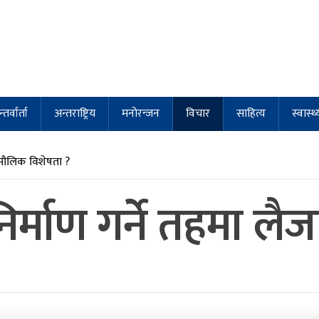
्तर्वार्ता
अन्तराष्ट्रिय
मनोरन्जन
विचार
साहित्य
स्वास्थ्
मौलिक विशेषता ?
्माण गर्ने तहमा लैजा