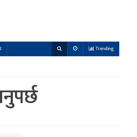
य
Trending
नुपर्छ