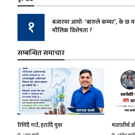
बजारमा आयो- ‘बारुले कम्मर’, के छ
मौलिक विशेषता ?
सम्बन्धित समाचार
रित्तिँदै गाउँ, हराउँदै युवा
मातातीर्थ 
2 हप्ता अगाडि
3 महिना अगाडि