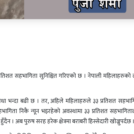
प्रतिशत सहभागिता सुनिश्चित गरिएको छ । नेपाली महिलाहरुको ला
ा भन्दा बढी छ । तर, अहिले महिलाहरुले ३३ प्रतिशत सहभागि
भागिता निकै न्यून भइरहेको अवस्थामा ३३ प्रतिशत सहभागिता
हुँदैन । अब पुरुष सरह हरेक क्षेत्रमा बराबरी हिस्सेदारी खोज्नुपर्दछ 