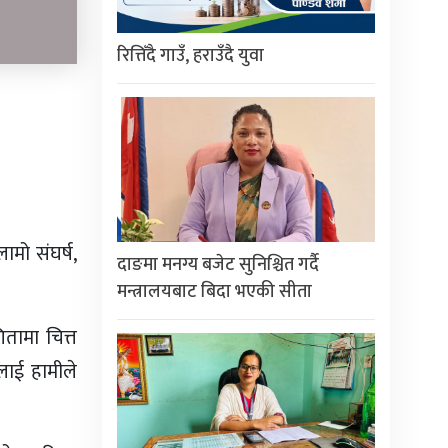
रित्तिँदै गाउँ, हराउँदै युवा
मो संघर्ष,
दाङमा मनग्य बजेट सुनिश्चित गर्दै
मन्त्रालयबाट बिदा भएकी सीता
तामा चित्त
लाई हामीले
।