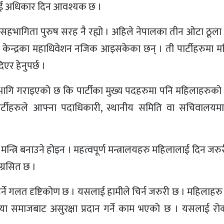
ुलाई अधिकार दिन आवश्यक छ ।
सहभागिता पुरुष सरह नै रह्यो । अहिले नेपालका तीन ओटा ठूल
ी केन्द्रका महाधिवेशन नजिक आइसकेका छन् । ती पार्टीहरुमा 
एर हेनुपर्छ ।
ई सहभागि गराइएको छ कि पार्टीका मुख्य पदहरुमा पनि महिलाहरुक
। पार्टीहरुले आफ्ना पदाधिकारी, स्थानीय समिति वा सचिवालय
रि बनाउने होइन । महत्वपूर्ण मन्त्रालयहरु महिलालाई दिन जरुरी
ग्रसित छ ।
्ने गलत दृष्टिकोण छ । यसलाई हामीले चिर्न जरुरी छ । महिलाहरु ग
् या समाजबाट असुरक्षा प्रदान गर्ने काम भएको छ । यसलाई रो