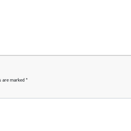
ds are marked
*