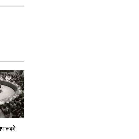
र नेपालको