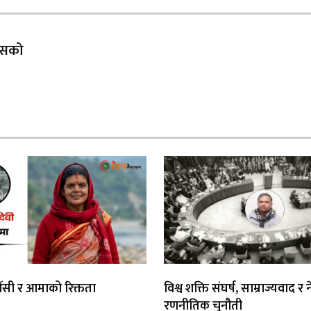
 यसको
औंसी र आमाको रिक्तता
विश्व शक्ति संघर्ष, साम्राज्यवाद 
रणनीतिक चुनौती