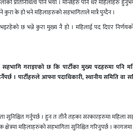
िलाको प्रतिनिधित्व पनि भयो । मन्त्रिहरु पनि धेरै महिलाहरु हुनु
े कुरा के हो भने महिलाहरुको सहभागिताले मात्रै पुग्दैन ।
 भइरहेको छ भन्ने कुरा मुख्य नै हो । महिलाई पद दिएर निर्णयक
ालाई सहभागि गराइएको छ कि पार्टीका मुख्य पदहरुमा पनि 
्नैपर्छ । पार्टीहरुले आफ्ना पदाधिकारी, स्थानीय समिति वा
िता सुनिश्चित गर्नुपर्छ । हुन त तीनै तहका सरकारहरुमा महिला 
ेक क्षेत्रमा महिलाहरुको सहभागिता सुनिश्चित गरिनुपर्छ । कागज