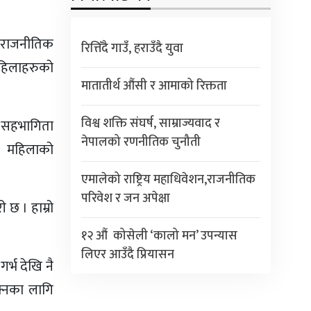
ा राजनीतिक
रित्तिँदै गाउँ, हराउँदै युवा
महिलाहरुको
मातातीर्थ औंसी र आमाको रिक्तता
विश्व शक्ति संघर्ष, साम्राज्यवाद र
ो सहभागिता
नेपालको रणनीतिक चुनौती
मा महिलाको
एमालेको राष्ट्रिय महाधिवेशन,राजनीतिक
परिवेश र जन अपेक्षा
 छ । हाम्रो
१२ औं कोसेली ‘कालो मन’ उपन्यास
लिएर आउँदै प्रियासन
र्भ देखि नै
क्नका लागि