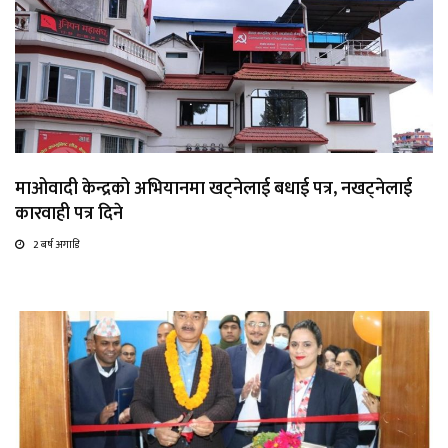
माओवादी केन्द्रको अभियानमा खट्नेलाई बधाई पत्र, नखट्नेलाई
कारवाही पत्र दिने
2 बर्ष अगाडि