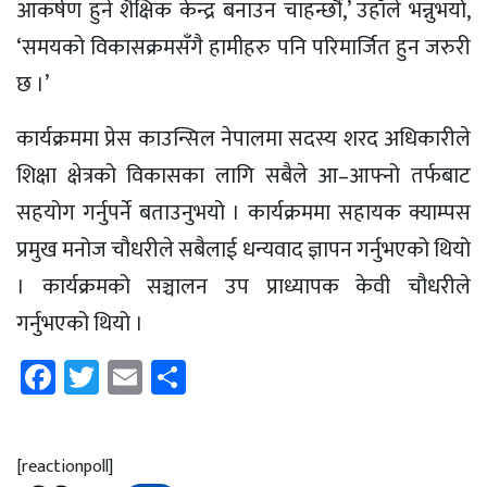
आकर्षण हुने शैक्षिक केन्द्र बनाउन चाहन्छौं,’ उहाँले भन्नुभयो,
‘समयको विकासक्रमसँगै हामीहरु पनि परिमार्जित हुन जरुरी
छ ।’
कार्यक्रममा प्रेस काउन्सिल नेपालमा सदस्य शरद अधिकारीले
शिक्षा क्षेत्रको विकासका लागि सबैले आ–आफ्नो तर्फबाट
सहयोग गर्नुपर्ने बताउनुभयो । कार्यक्रममा सहायक क्याम्पस
प्रमुख मनोज चौधरीले सबैलाई धन्यवाद ज्ञापन गर्नुभएको थियो
। कार्यक्रमको सञ्चालन उप प्राध्यापक केवी चौधरीले
गर्नुभएको थियो ।
Facebook
Twitter
Email
Share
[reactionpoll]