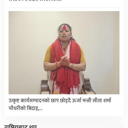
उत्कृष्ट कार्यसम्पादनको छाप छोड्दै ऊर्जा मन्त्री सीता शर्मा
चौधरीको बिदाइ,…
राष्ट्रियबाट थप