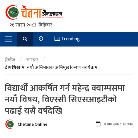
२१ साउन २०८३, बिहिवार
Trending
Main Navigation
/
/
होमपेज
समाचार
दीपशिखामा नयाँ अभिभावक अभिमुखीकरण कार्यक्रम
विद्यार्थी आकर्षित गर्न महेन्द्र क्याम्पसमा
नयाँ विषय, विएस्सी सिएसआइटीको
पढाई यसै वर्षदेखि
Chetana Online
४ माघ २०७८, मङ्गलवार