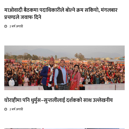
माओवादी बैठकमा पदाधिकारीले बोल्ने क्रम सकियो, मंगलबार
प्रचण्डले जवाफ दिने
2 बर्ष अगाडि
घोराहीमा पनि धुर्मुस–सुन्तलीलाई दर्शकको साथ उल्लेखनीय
2 बर्ष अगाडि