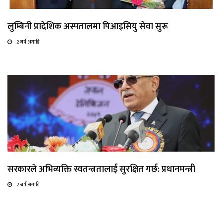
लुम्बिनी प्रादेशिक अस्पतालमा पिआइसियु सेवा सुरू
2 बर्ष अगाडि
सरकारले अभिव्यक्ति स्वतन्त्रतालाई सुरक्षित गर्छ: प्रधानमन्त्री
2 बर्ष अगाडि