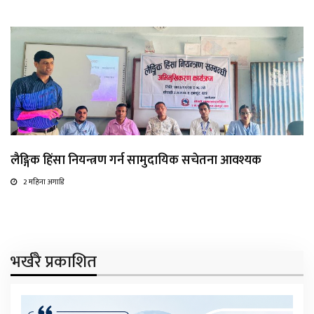
लैङ्गिक हिंसा नियन्त्रण गर्न सामुदायिक सचेतना आवश्यक
2 महिना अगाडि
भर्खरै प्रकाशित