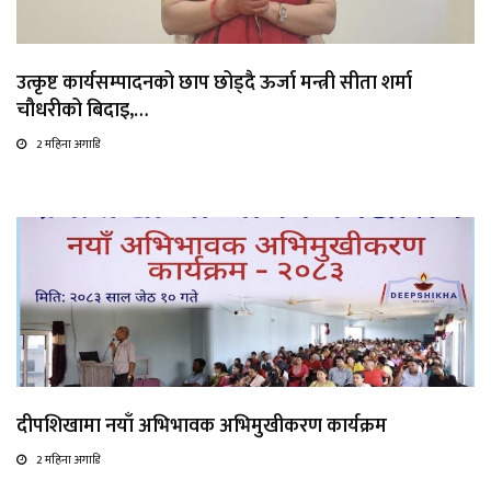
उत्कृष्ट कार्यसम्पादनको छाप छोड्दै ऊर्जा मन्त्री सीता शर्मा
चौधरीको बिदाइ,…
2 महिना अगाडि
दीपशिखामा नयाँ अभिभावक अभिमुखीकरण कार्यक्रम
2 महिना अगाडि