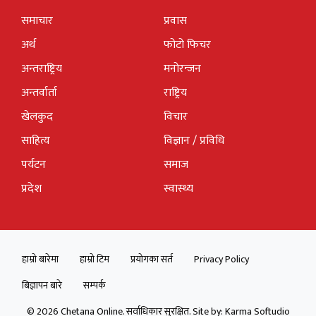
समाचार
प्रवास
अर्थ
फोटो फिचर
अन्तराष्ट्रिय
मनोरन्जन
अन्तर्वार्ता
राष्ट्रिय
खेलकुद
विचार
साहित्य
विज्ञान / प्रविधि
पर्यटन
समाज
प्रदेश
स्वास्थ्य
हाम्रो बारेमा
हाम्रो टिम
प्रयोगका सर्त
Privacy Policy
बिज्ञापन बारे
सम्पर्क
© 2026 Chetana Online. सर्वाधिकार सुरक्षित. Site by:
Karma Softudio