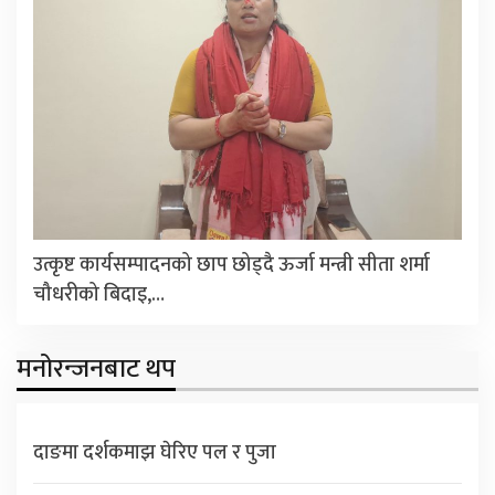
उत्कृष्ट कार्यसम्पादनको छाप छोड्दै ऊर्जा मन्त्री सीता शर्मा
चौधरीको बिदाइ,…
मनोरन्जनबाट थप
दाङमा दर्शकमाझ घेरिए पल र पुजा