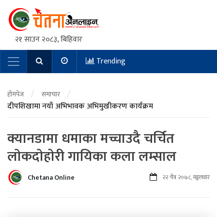
२१ साउन २०८३, बिहिवार
Trending
Main Navigation
/
/
होमपेज
समाचार
दीपशिखामा नयाँ अभिभावक अभिमुखीकरण कार्यक्रम
क्यानडामा धमाका मच्चाउदै चर्चित
लाेकदाेहाेरी गायिका कला लम्साल
Chetana Online
२२ चैत्र २०७८, मङ्गलवार