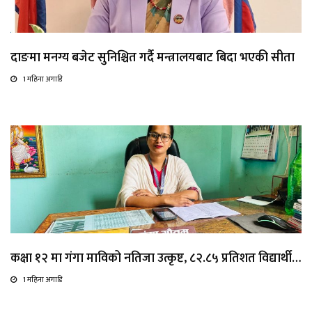
दाङमा मनग्य बजेट सुनिश्चित गर्दै मन्त्रालयबाट बिदा भएकी सीता
1 महिना अगाडि
कक्षा १२ मा गंगा माविको नतिजा उत्कृष्ट, ८२.८५ प्रतिशत विद्यार्थी…
1 महिना अगाडि