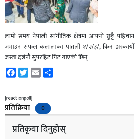
लामाे समय नेपाली सांगीतिक क्षेत्रमा आफ्नाे छुट्टै पहिचान
जमाउन सफल कलालाका पातली १/२/३/, किन झस्कायाैं
जस्ता दर्जनाै सुपरहिट गिट गाएकी छिन् ।
Facebook
Twitter
Email
Share
[reactionpoll]
प्रतिक्रिया
0
प्रतिकृया दिनुहोस्