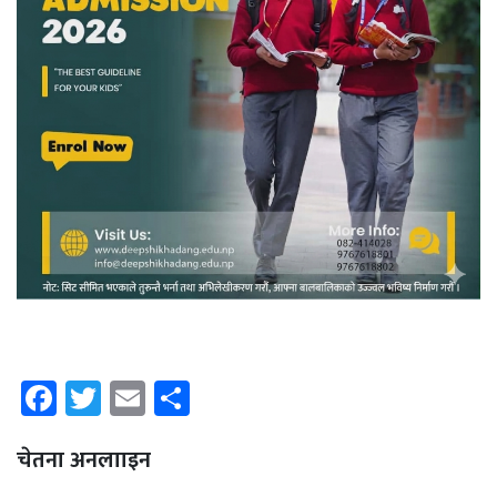
Facebook
Twitter
Email
Share
चेतना अनलााइन