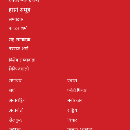
हाम्रो समुह
सम्पादक
पाण्डव शर्मा
सह-सम्पादक
नवराज शर्मा
विशेष सम्बादाता
जिके दंगाली
समाचार
प्रवास
अर्थ
फोटो फिचर
अन्तराष्ट्रिय
मनोरन्जन
अन्तर्वार्ता
राष्ट्रिय
खेलकुद
विचार