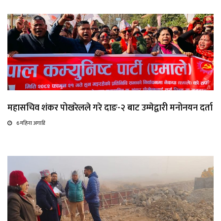
महासचिव शंकर पोखरेलले गरे दाङ-२ बाट उम्मेद्वारी मनोनयन दर्ता
6 महिना अगाडि