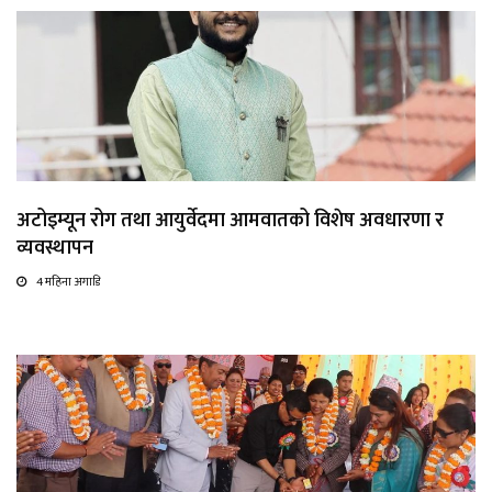
अटोइम्यून रोग तथा आयुर्वेदमा आमवातको विशेष अवधारणा र
व्यवस्थापन
4 महिना अगाडि