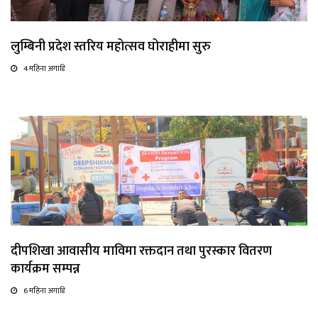
लुम्बिनी प्रदेश स्तरिय महोत्सव घोराहीमा सुरु
4 महिना अगाडि
दीपशिखा आवासीय माविमा रक्तदान तथा पुरस्कार वितरण
कार्यक्रम सम्पन्न
6 महिना अगाडि