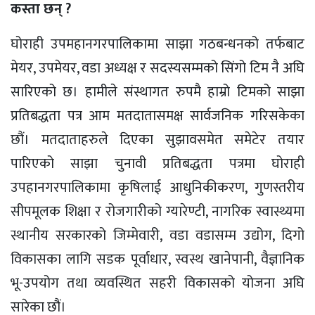
कस्ता छन् ?
घोराही उपमहानगरपालिकामा साझा गठबन्धनको तर्फबाट
मेयर, उपमेयर, वडा अध्यक्ष र सदस्यसम्मको सिंगो टिम नै अघि
सारिएको छ। हामीले संस्थागत रुपमै हाम्रो टिमको साझा
प्रतिबद्धता पत्र आम मतदातासमक्ष सार्वजनिक गरिसकेका
छौं। मतदाताहरुले दिएका सुझावसमेत समेटेर तयार
पारिएको साझा चुनावी प्रतिबद्धता पत्रमा घोराही
उपहानगरपालिकामा कृषिलाई आधुनिकीकरण, गुणस्तरीय
सीपमूलक शिक्षा र रोजगारीको ग्यारेण्टी, नागरिक स्वास्थ्यमा
स्थानीय सरकारको जिम्मेवारी, वडा वडासम्म उद्योग, दिगो
विकासका लागि सडक पूर्वाधार, स्वस्थ खानेपानी, वैज्ञानिक
भू-उपयोग तथा व्यवस्थित सहरी विकासको योजना अघि
सारेका छौं।