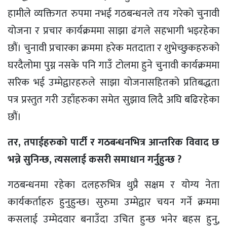
हामीले व्यक्तिगत रुपमा नभई गठबन्धनले तय गरेको चुनावी
योजना र प्रचार कार्यक्रममा साझा ढंगले सहभागी भइरहेका
छौं। चुनावी प्रचारका क्रममा हरेक मतदाता र शुभेच्छुकहरुको
घरदैलोमा पुग्न नसके पनि गाउँ टोलमा हुने चुनावी कार्यक्रममा
सरिक भई उम्मेद्वारहरुले साझा योजनासहितको प्रतिबद्धता
पत्र प्रस्तुत गरी उहाँहरुका समेत सुझाव लिदै अघि बढिरहेका
छौं।
तर, तपाईहरुको पार्टी र गठबन्धनभित्र आन्तरिक विवाद छ
भन्ने सुनिन्छ, त्यसलाई कसरी समाधान गर्नुहुन्छ ?
गठबन्धनमा रहेका दलहरुभित्र थुप्रै सक्षम र योग्य नेता
कार्यकर्ताहरु हुनुहुन्छ। सुरुमा उम्मेद्वार चयन गर्ने क्रममा
कसलाई उम्मेदवार बनाउँदा उचित हुन्छ भनेर बहस हुनु,