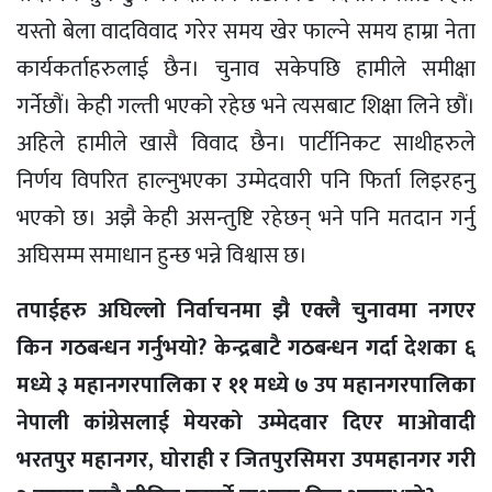
यस्तो बेला वादविवाद गरेर समय खेर फाल्ने समय हाम्रा नेता
कार्यकर्ताहरुलाई छैन। चुनाव सकेपछि हामीले समीक्षा
गर्नेछौं। केही गल्ती भएको रहेछ भने त्यसबाट शिक्षा लिने छौं।
अहिले हामीले खासै विवाद छैन। पार्टीनिकट साथीहरुले
निर्णय विपरित हाल्नुभएका उम्मेदवारी पनि फिर्ता लिइरहनु
भएको छ। अझै केही असन्तुष्टि रहेछन् भने पनि मतदान गर्नु
अघिसम्म समाधान हुन्छ भन्ने विश्वास छ।
तपाईहरु अघिल्लो निर्वाचनमा झै एक्लै चुनावमा नगएर
किन गठबन्धन गर्नुभयो? केन्द्रबाटै गठबन्धन गर्दा देशका ६
मध्ये ३ महानगरपालिका र ११ मध्ये ७ उप महानगरपालिका
नेपाली कांग्रेसलाई मेयरको उम्मेदवार दिएर माओवादी
भरतपुर महानगर, घोराही र जितपुरसिमरा उपमहानगर गरी