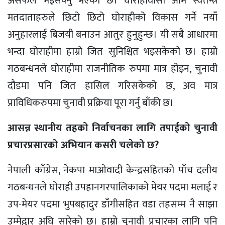
असफल भइसक्नु भएको छ। घोराहीवासी आम स्वतन्त्र
मतदाताहरुले छिटो छिटो घोराहीको विकास गर्ने नयाँ
अनुहारलाई बिजयी बनाउन आतुर हुनुहुन्छ। यी सबै आधारमा
भन्दा घोराहीमा हाम्रो जित सुनिश्चित भइसकेको छ। हाम्रो
गठबन्धनले घोराहीमा राजनीतिक रुपमा मात्र होइन, चुनावी
दौडमा पनि जित हासिल गरिसकेको छ, अव मात्र
प्राविधिकरुपमा चुनावी प्रक्रिया पूरा गर्नु बाँकी छ।
आसन्न स्थानीय तहको निर्वाचनका लागि तपाईको चुनावी
प्रचारप्रसारको अभियान कसरी चलेको छ?
नेपाली काँग्रेस, नेकपा माओवादी केन्द्रसहितको पाँच दलीय
गठबन्धनले घोराही उपहानगरपालिकाको मेयर पदमा मलाई र
उप-मेयर पदमा भुपबहादुर डाँगीसहित वडा तहसम्म नै साझा
उम्मेद्वार अघि सारेको छ। हाम्रो चुनावी प्रचारका लागि पनि