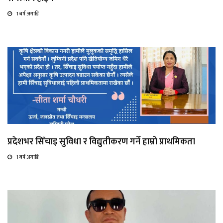
1 बर्ष अगाडि
प्रदेशभर सिँचाइ सुविधा र विद्युतीकरण गर्ने हाम्रो प्राथमिकता
1 बर्ष अगाडि