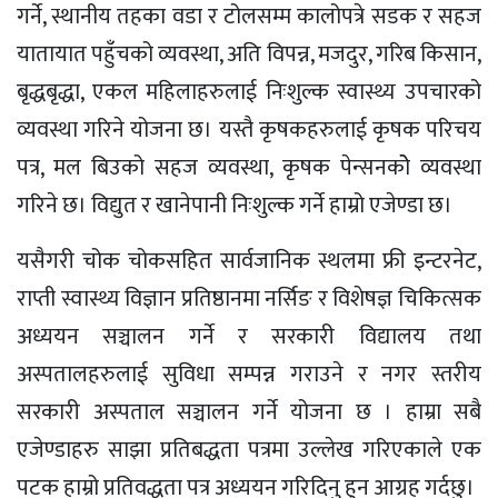
गर्ने, स्थानीय तहका वडा र टोलसम्म कालोपत्रे सडक र सहज
यातायात पहुँचको व्यवस्था, अति विपन्न, मजदुर, गरिब किसान,
बृद्धबृद्धा, एकल महिलाहरुलाई निःशुल्क स्वास्थ्य उपचारको
व्यवस्था गरिने योजना छ। यस्तै कृषकहरुलाई कृषक परिचय
पत्र, मल बिउको सहज व्यवस्था, कृषक पेन्सनकोे व्यवस्था
गरिने छ। विद्युत र खानेपानी निःशुल्क गर्ने हाम्रो एजेण्डा छ।
यसैगरी चोक चोकसहित सार्वजानिक स्थलमा फ्री इन्टरनेट,
राप्ती स्वास्थ्य विज्ञान प्रतिष्ठानमा नर्सिङ र विशेषज्ञ चिकित्सक
अध्ययन सञ्चालन गर्ने र सरकारी विद्यालय तथा
अस्पतालहरुलाई सुविधा सम्पन्न गराउने र नगर स्तरीय
सरकारी अस्पताल सञ्चालन गर्ने योजना छ । हाम्रा सबै
एजेण्डाहरु साझा प्रतिबद्धता पत्रमा उल्लेख गरिएकाले एक
पटक हाम्रो प्रतिवद्धता पत्र अध्ययन गरिदिनु हुन आग्रह गर्दछु।