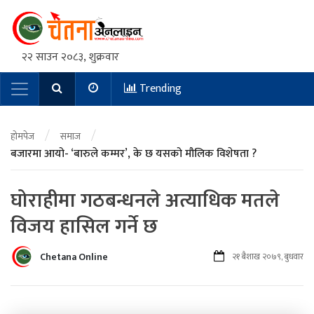
२२ साउन २०८३, शुक्रवार
Trending
Main Navigation
/
/
होमपेज
समाज
बजारमा आयो- ‘बारुले कम्मर’, के छ यसको मौलिक विशेषता ?
घोराहीमा गठबन्धनले अत्याधिक मतले
विजय हासिल गर्ने छ
Chetana Online
२१ बैशाख २०७९, बुधवार