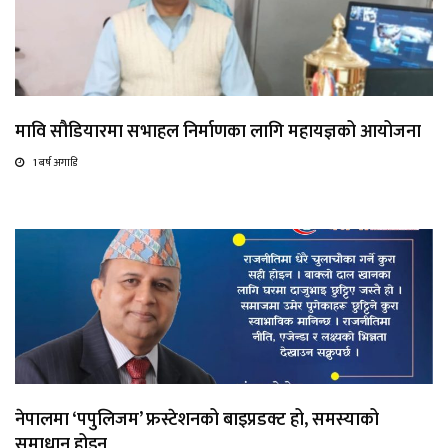
मावि सौडियारमा सभाहल निर्माणका लागि महायज्ञको आयोजना
1 बर्ष अगाडि
नेपालमा ‘पपुलिजम’ फ्रस्टेशनको बाइप्रडक्ट हो, समस्याको
समाधान होइन