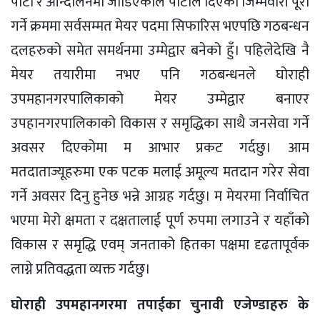
पार्टी र आन्दोलनमा जोडिएकाले पार्टीले दिएको जिम्मेवारी पूरा
गर्ने क्रममा सर्वसम्मत मेयर पदमा सिफारिस भएपछि गठबन्धन
दलहरुको समेत समर्थनमा उम्मेद्वार बनेको हुँ। पहिलेदेखि नै
मेयर तयारीमा नभए पनि गठबन्धनले घोराही
उपमहानगरपालिकाको मेयर उम्मेद्वार बनाएर
उपहानगरपालिकाको विकास र समृद्धिका साथै जनसेवा गर्ने
अवसर दिएकोमा म आभार प्रकट गर्दछु। आम
मतदाताज्यूहरुमा एक पटक मलाई अमूल्य मतदान गरेर सेवा
गर्ने अवसर दिनु हुनेछ भन्ने आग्रह गर्दछु। म मेयरमा निर्वाचित
भएमा मेरो क्षमता र दक्षतालाई पूर्ण रुपमा लगाउने र यहाँको
विकास र समृद्धि एवम् जनताको हितका पक्षमा दृढतापूर्वक
लाग्ने प्रतिवद्धता व्यक्त गर्दछु।
घोराही उपमहानगरमा तपाईका चुनावी एजेण्डाहरु के