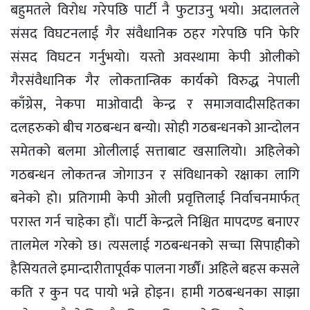
बहुमतले विरोध गरेपछि पार्टी नै फुटाउनु भयो। अदालतले
संसद विघटनलाई गैर संवैधानिक ठहर गरेपछि पनि फेरि
संसद विघटन गर्नुभयो। यस्तो अवस्थामा केपी ओलीको
गैरसंवैधानिक गैर लोकतान्त्रिक कार्यको विरुद्ध नेपाली
काँग्रेस, नेकपा माओवादी केन्द्र र समाजवादीसहितका
दलहरुको बीच गठबन्धन बन्यो। सोही गठबन्धनको आन्दोलन
समेतको बलमा ओलीलाई सत्ताबाट खसालियो। अहिलेको
गठबन्धन लोकतन्त्र जोगाउन र संविधानको रक्षाका लागि
बनेको हो। प्रतिगामी केपी ओली प्रवृत्तिलाई निर्वाचनमार्फत्
परास्त गर्न चाहेका हौं। पार्टी केन्द्रले निश्चित मापदण्ड बनाएर
तालमेल गरेको छ। त्यसलाई गठबन्धनको सच्चा सिपाहीको
हैसियतले इमान्दारीतापूर्वक पालना गर्छौं। अहिले बहस कसले
कति र कुन पद पायो भन्ने होइन। हामी गठबन्धनका साझा