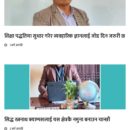
शिक्षा पद्धतिमा सुधार गरेर व्यवहारिक ज्ञानलाई जोड दिन जरुरी छ
1 बर्ष अगाडि
सिद्ध रत्ननाथ क्याम्पसलाई यस क्षेत्रकै नमुना बनाउन चान्छाैं
2 बर्ष अगाडि