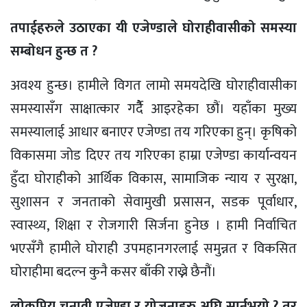
तपाईहरुले उठाएका यी एजेण्डाले घोराहीवासीको समस्या
सम्बोधन हुन्छ त ?
अवश्य हुन्छ। हामीले विगत लामो समयदेखि घोराहीवासीका
समस्यासँग साक्षात्कार गर्दैै आइरहेका छौं। यहाँका मुख्य
समस्यालाई आधार बनाएर एजेण्डा तय गरिएका हुन्। कृषिको
विकासमा जोड दिएर तय गरिएका हाम्रा एजेण्डा कार्यान्वयन
हुँदा घोराहीको आर्थिक विकास, सामाजिक न्याय र सुरक्षा,
सुशासन र जनताको सेवामुखी प्रसासन, सडक पूर्वाधार,
स्वास्थ्य, शिक्षा र रोजगारी सिर्जना हुनेछ । हामी निर्वाचित
भएसँगै हामीले घोराही उपमहानगरलाई समुन्नत र विकसित
घोराहीमा बदल्न कुनै कसर बाँकी राख्ने छैनौं।
लोकप्रिय चुनावी एजेण्डा र योजनाहरु अघि सार्नुभयो ? तर