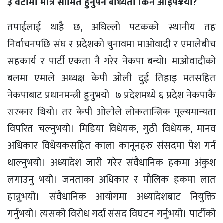
३ वटामा मात्रै सीमित हुनुपर्ने बाध्यता किन आइप¥यो?
तपाईलाई थाहै छ, अघिल्लो पटकको स्थानीय तह
निर्वाचनपछि संघ र प्रदेशको चुनावमा माओवादी र एमालेबीच
सहकार्य र पार्टी एकता नै गरेर नेकपा बन्यो। माओवादीको
बलमा एमाले अध्यक्ष केपी ओली दुई तिहाइ मतसहित
नेकपाबाट प्रधानमन्त्री हुनुभयो। ७ प्रदेशमध्ये ६ प्रदेश नेकपाकै
सरकार थियो। तर केपी ओलीले लोकतान्त्रिक मूल्यमान्यता
विपरित चल्नुभयो। मिडिया विधेयक, गुठी विधेयक, मानव
अधिकार विधेयकसहित काला कानूनहरु संसदमा पेश गर्न
थाल्नुभयो। अध्यादेश जारी गरेर संवैधानिक हकमा अंकुश
लगाउनु भयो। जनताका अधिकार र मौलिक हकमा लात
हान्नुभयो। संवैधानिक आयोगमा अध्यादेशबाट नियुक्ति
गर्नुभयो। त्यसको विरोध गर्दा संसद विघटन गर्नुभयो। पार्टीको