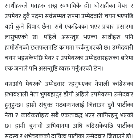
साथीहरुले मतहरु राख्नु स्वभाविकै हो। घोराहीका मेयर र
उपमेयर दुवै पदमा सर्वसम्मत रुपमा उम्मेदवारी चयन भएपछि
यहाँ कुनै विवाद छैन। सबै एकढिक्का भएर प्रचार प्रसारमा
लाग्नुभएको छ। पहिले असन्तुष्ट भएका साथीहरु पनि
हामीसँगको छलफलपछि काममा फर्कनुभएको छ। उम्मेदवारी
चयन भइसकेपछि मेयर र उपमेयरका उम्मेदवारहरुका बारेमा
एक जनाले पनि असन्तुष्टि व्यक्त गर्नुभएको छैन।
यसअघि मेयरको उम्मेदवार रहनुभएका नेपाली कांग्रेसका
प्रभावशाली नेता भुपबहादुर डाँगी अहिले उपमेयरमा उम्मेदवार
हुनुहुन्छ। हाम्रो संयुक्त गठबन्धनलाई जिताउन दुवै पार्टीका
नेता र कार्यकर्ताहरु सबै एकतावद्ध भएर लागिरहनु भएको
छ। हामी चुनावी अभियानमा अघि बढिसकेपछि पार्टीका
सदस्य र शुभेच्छुकको दायित्व पार्टीका उम्मेदवार जिताउने हो।