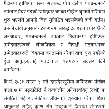
मैदानमा होमिएका छन्। सत्तारुढ पाँच दलीय गठबन्धनको
तर्फबाट मेयर पदको उम्मेदवार भएका पोख्रेल चुनावी अभियान
शुरु भएसँगै आफ्नो जित सुनिश्चित भइसकेको दावी गर्छन्।
उनको दावी अनुसार गठबन्धनमा आबद्ध दलहरुको घोराहीको
जनआधार, गठबन्धनको तर्फबाट निर्वाचनमा होमिएका
उम्मेदवारहरुको लोकप्रियता र विपक्षी गठबन्धनका
उम्मेदवारहरुले विगतमा जनतासँग गरेका वाचा पूरा नगरेको
हुँदा आफूहरुलाई मतदाताले यसपटक अवसर दिने
बताउँछन्।
वि.सं. २०३१ साउन ५ गते दाङदेउखुरीमा जन्मिएका पोख्रेल
कक्षा ७ मा पढ्दादेखि नै तत्कालीन अनेरास्ववियू (दशौं) मा
संगठित भई राजनीतिक जीवनको शुरुवात गरेका थिए।
आफूलाई सहिद कृष्ण सेन ‘इच्छुक’ले विद्यार्थी संगठनमा