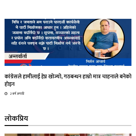
कांग्रेसले हामीलाई हेप्न खोज्यो, गठबन्धन हाम्रो मात्र चाहनाले बनेको
हाेइन
2 बर्ष अगाडि
लोकप्रिय