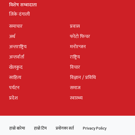
विशेष सम्बादाता
जिके दंगाली
समाचार
प्रवास
अर्थ
फोटो फिचर
अन्तराष्ट्रिय
मनोरन्जन
अन्तर्वार्ता
राष्ट्रिय
खेलकुद
विचार
साहित्य
विज्ञान / प्रविधि
पर्यटन
समाज
प्रदेश
स्वास्थ्य
हाम्रो बारेमा
हाम्रो टिम
प्रयोगका सर्त
Privacy Policy