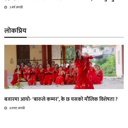
3 बर्ष अगाडि
लोकप्रिय
बजारमा आयो- ‘बारुले कम्मर’, के छ यसको मौलिक विशेषता ?
6 घण्टा अगाडि