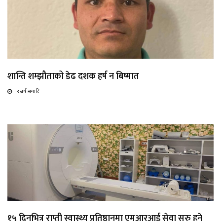
शान्ति शम्झौताको डेढ दशक हर्ष न बिष्मात
3 बर्ष अगाडि
१५ दिनभित्र राप्ती स्वास्थ्य प्रतिष्ठानमा एमआरआई सेवा सुरु हुने