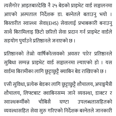
त्यसैगरेर आइतबारदेखि नै २५ बेडको प्राइभेट वार्ड सञ्चालनमा
आएको अस्पताल निर्देशक डा. बस्नेतले बताउनु भयो ।
बिस्तारीत स्वास्थ्य सेवा(EHS) सेवालाई प्रभाबकारी बनाउनु
साथै बिरामिलाइ छिटाे छरितो सेवा प्रदान गर्न प्राइभेट वार्डले
सहयोग पुर्याउने प्रतिष्ठानले जनाएको छ ।
प्रतिष्ठानको तेस्रो वार्षिकोत्सवको अवसर पारेर प्रतिष्ठानले
सुबिधा सम्पन्न प्राइभेट वार्ड सञ्चालनमा ल्याएको हो । यस
वार्डमा बिरामीका लागि छुट्टाछुट्टै क्याबिन बेड राखिएको छ ।
एसी सुविधा, प्रत्येक बेडका लागि छुट्टाछुट्टै शौचालय, अपाङ्गमैत्री
शौचालय, लिफ्टबाट क्वाबिनसम्म जाने व्यवस्था, डाक्टर र
स्वास्थकर्मीको चाैबिसै घण्टा उपलब्धतासहितको
व्यवस्थासहित सेवा सुरु गरिएको निर्देशक बस्नेतले जानकारी