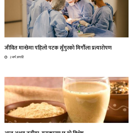
जीवित मान्छेमा पहिलो पटक सुँगुरको मिर्गौला प्रत्यारोपण
2 बर्ष अगाडि