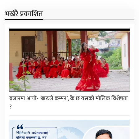
भर्खरै प्रकाशित
बजारमा आयो- ‘बारुले कम्मर’, के छ यसको मौलिक विशेषता
?