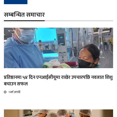
सम्बन्धित समाचार
प्रतिष्ठानमा ५४ दिन एनआईसीयूमा राखेर उपचारपछि नवजात शिशु
बचाउन सफल
1 बर्ष अगाडि