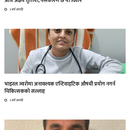
आज अक्षय तृतीया, यसकारण छ यो विशेष
3 बर्ष अगाडि
भाइरल ज्वरोमा अनावश्यक एन्टिवाइटिक औषधी प्रयोग नगर्न
चिकित्सकको सल्लाह
3 बर्ष अगाडि