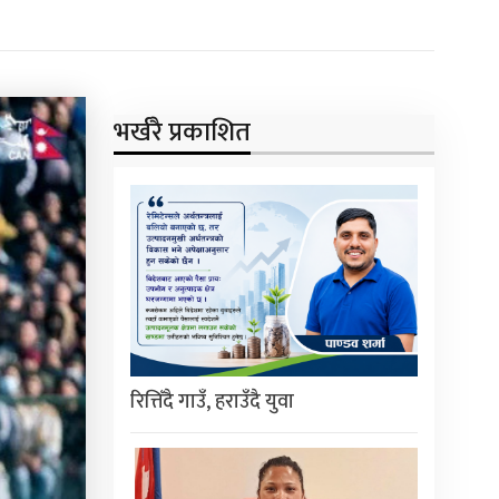
भर्खरै प्रकाशित
रित्तिँदै गाउँ, हराउँदै युवा