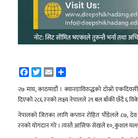
Facebook
Twitter
Email
Share
२७ माघ, काठमाडौं । क्यानडाविरुद्धको दोस्रो एकदिवसी
दिएको २८६ रनको लक्ष्य नेपालले २९ बल बाँकी छँदै ६ विकेट
नेपालको जितका लागि कप्तान रोहित पौडेलले ८७, देव
रनको योगदान गरे । त्यस्तै आसिफ सेखले १०, कुशल मल्