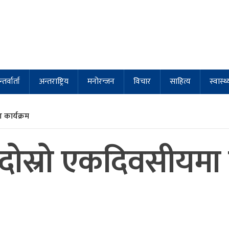
्तर्वार्ता
अन्तराष्ट्रिय
मनोरन्जन
विचार
साहित्य
स्वास्थ्
कार्यक्रम
 दोस्रो एकदिवसीयमा