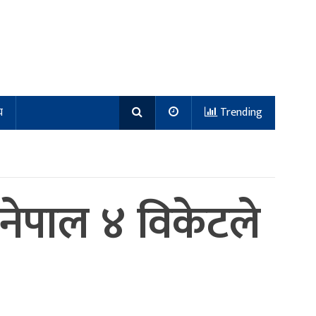
य
Trending
 नेपाल ४ विकेटले