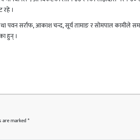
 रहे ।
था पवन सर्राफ, आकाश चन्द, सूर्य तामाङ र सोमपाल कामीले सम
ा हुन् ।
ds are marked
*