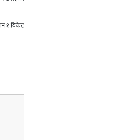
ान १ विकेट