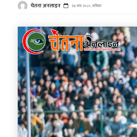
चेतना अनलाइन
२७ माघ २०८०, शनिवार