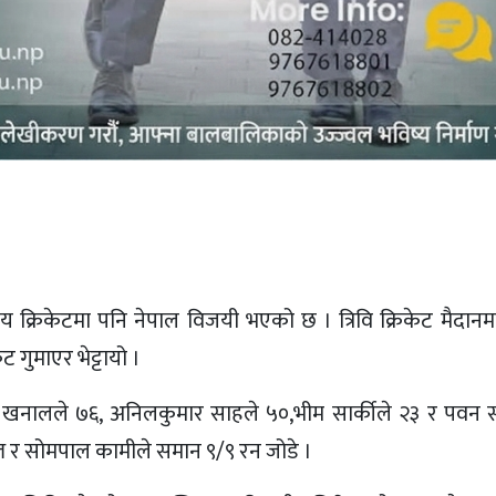
य क्रिकेटमा पनि नेपाल विजयी भएको छ । त्रिवि क्रिकेट मैदानमा
 गुमाएर भेट्टायो ।
 खनालले ७६, अनिलकुमार साहले ५०,भीम सार्कीले २३ र पवन स
ल र सोमपाल कामीले समान ९/९ रन जोडे ।