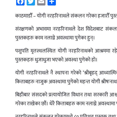
Facebook
Twitter
Email
Share
काठमाडौँ – योगी नरहरिनाथले संकलन गरेका हजारौँ पु
संरक्षणको अभावमा नरहरिनाथले देश विदेशबाट संकलन
पुस्तकहरु काम नलाग्ने अवस्थामा पुगेका हुन्।
पशुपति मृतस्थलस्थित योगी नरहरिनाथको आश्रममा रहेका
पुस्तकहरु धुजाधुजा भएको अवस्था पुगेको हो।
योगी नरहरिनाथले नै स्थापना गरेको ‘श्रीबृहद् आध्यात्
किताबहरु नाजुक अवस्थामा पुगेको महन्त योगी श्रीषःना
बिहीबार संसदको प्रत्यायोजित विधान तथा सरकारी आश्व
गरेका राखेका छौं। धेरै किताबहरु काम नलाग्ने अवस्थामा 
नरहरिनाथले संकलन गरेकामध्ये ८० प्रतिशत पुस्तक तथा 