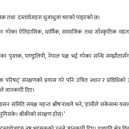
स्तक तथा दस्तावेजहरु धुजाधुजा भएको पाइएको छ।
 गरेका ऐतिहासिक, धार्मिक, सामाजिक तथा साँस्कृतिक महत्
 पुस्तक, पाण्डुलिपी, नेपाल पक्ष भई गरेका सन्धि सम्झौतासँग
मिक परिषद्’ संरक्षणको प्रयास गरे पनि उचित स्थान र प्रविधिक
थले जानकारी दिए।
ासन समिति समक्ष महन्त श्रीषःनाथले भने, ‘हामीले सकेसम्म यसल
पुगिसके। बाँकीको संरक्षण होस्।’
दस्तावेजहरु नष्ट भइसकको उनले जानकारी दिए। पशुपति क्षेत्र व