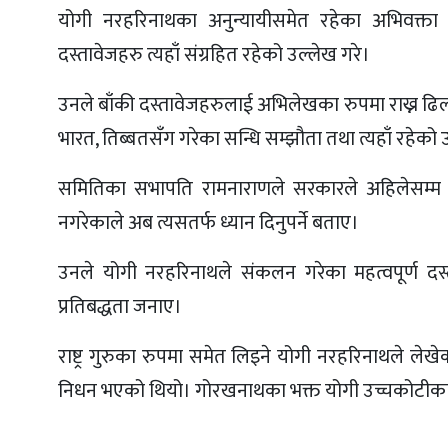
योगी नरहरिनाथका अनुन्यायीसमेत रहेका अभिवक्ता
दस्तावेजहरु त्यहाँ संग्रहित रहेको उल्लेख गरे।
उनले बाँकी दस्तावेजहरुलाई अभिलेखका रुपमा राख्न ढिलो 
भारत, तिब्बतसँग गरेका सन्धि सम्झौता तथा त्यहाँ रहेक
समितिका सभापति रामनाराणले सरकारले अहिलेसम्म ऐत
नगरेकाले अब त्यसतर्फ ध्यान दिनुपर्ने बताए।
उनले योगी नरहरिनाथले संकलन गरेका महत्वपूर्ण दस्त
प्रतिबद्धता जनाए।
राष्ट्र गुरुका रुपमा समेत लिइने योगी नरहरिनाथले 
निधन भएको थियो। गोरखनाथका भक्त योगी उच्चकोटीका आध्