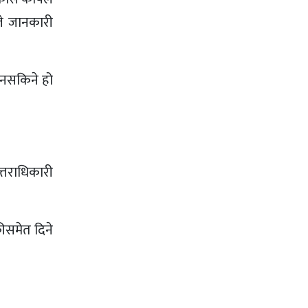
ले जानकारी
न नसकिने हो
्तराधिकारी
कीसमेत दिने