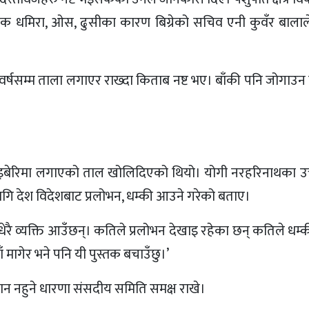
्तक धमिरा, ओस, ढुसीका कारण बिग्रेको सचिव एनी कुवँर बाला
 वर्षसम्म ताला लगाएर राख्दा किताब नष्ट भए। बाँकी पनि जोगाउ
ाइबेरिमा लगाएको ताल खोलिदिएको थियो। योगी नरहरिनाथका उत
लागि देश विदेशबाट प्रलोभन, धम्की आउने गरेको बताए।
ट धेरै व्यक्ति आउँछन्। कतिले प्रलोभन देखाइ रहेका छन् कतिले धम्
 मागेर भने पनि यी पुस्तक बचाउँछु।’
ान नहुने धारणा संसदीय समिति समक्ष राखे।