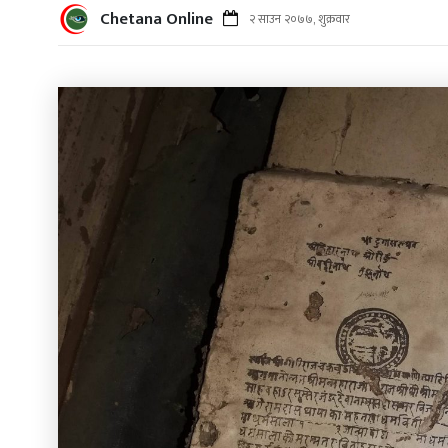
Chetana Online
२ साउन २०७७, शुक्रवार