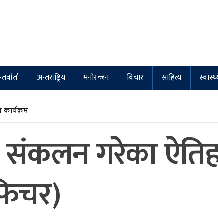
्तर्वार्ता
अन्तराष्ट्रिय
मनोरन्जन
विचार
साहित्य
स्वास्थ्
कार्यक्रम
 संकलन गरेका ऐतिह
फिचर)