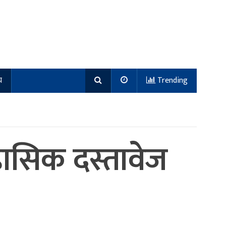
य
Trending
ासिक दस्तावेज