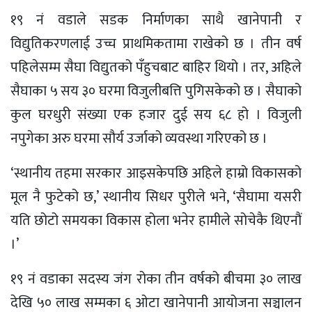
१९ नं वडाले सडक निर्माणका साथै खानेपानी र
विद्युतिकरणलाई उच्च प्राथमिकतामा राखेको छ । तीन वर्ष
पहिलेसम्म सैघा विद्युतको पँहुचबाट बाहिर थियो । तर, अहिले
सैघाका ५ सय ३० घरमा विजुलीबत्ति पुगिसकेको छ । सैघाको
कुल घरधुरी संख्या एक हजार दुई सय ६८ हो । विजुली
नपुगेका अरु घरमा सौर्य उर्जाको व्यवस्था गरिएको छ ।
‘स्थानीय तहमा सरकार आइसकेपछि अहिले हाम्रो विकासको
मूल नै फुटेको छ,’ स्थानीय सिधर पुरीले भने, ‘सैघामा यसरी
यति छोटो समयका विकास होला भनेर हामीले सोचेकै थिएनौं
।’
१९ नं वडाका सदस्य जंग रोका तीन वर्षको बीचमा ३० लाख
देखि ५० लाख सम्मका ६ ओटा खानेपानी आयोजना सञ्चालन