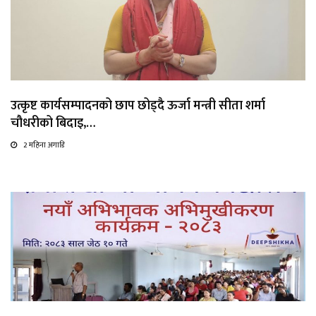
उत्कृष्ट कार्यसम्पादनको छाप छोड्दै ऊर्जा मन्त्री सीता शर्मा
चौधरीको बिदाइ,…
2 महिना अगाडि