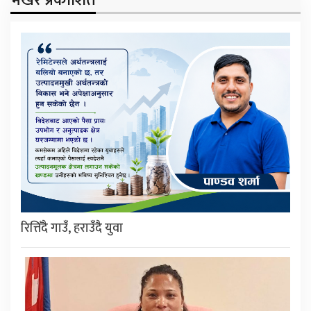
भर्खरै प्रकाशित
रित्तिँदै गाउँ, हराउँदै युवा