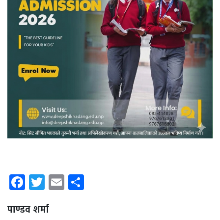
Facebook
Twitter
Email
Share
पाण्डव शर्मा