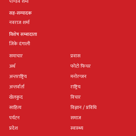
पाण्डव शर्मा
सह-सम्पादक
नवराज शर्मा
विशेष सम्बादाता
जिके दंगाली
समाचार
प्रवास
अर्थ
फोटो फिचर
अन्तराष्ट्रिय
मनोरन्जन
अन्तर्वार्ता
राष्ट्रिय
खेलकुद
विचार
साहित्य
विज्ञान / प्रविधि
पर्यटन
समाज
प्रदेश
स्वास्थ्य