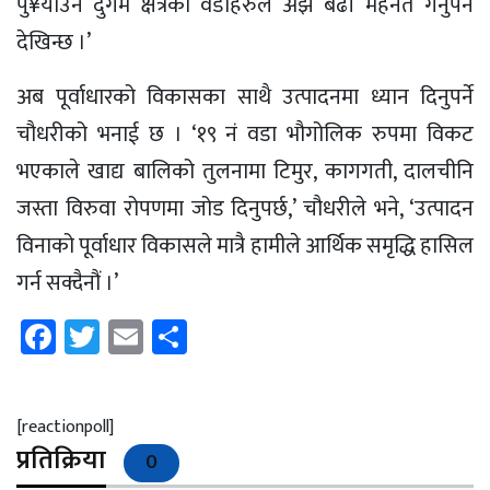
पु¥याउन दुर्गम क्षेत्रका वडाहरुले अँझ बढी मेहनत गर्नुपर्ने
देखिन्छ ।’
अब पूर्वाधारको विकासका साथै उत्पादनमा ध्यान दिनुपर्ने
चौधरीको भनाई छ । ‘१९ नं वडा भौगोलिक रुपमा विकट
भएकाले खाद्य बालिको तुलनामा टिमुर, कागगती, दालचीनि
जस्ता विरुवा रोपणमा जोड दिनुपर्छ,’ चौधरीले भने, ‘उत्पादन
विनाको पूर्वाधार विकासले मात्रै हामीले आर्थिक समृद्धि हासिल
गर्न सक्दैनौं ।’
Facebook
Twitter
Email
Share
[reactionpoll]
प्रतिक्रिया
0