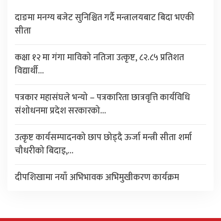
दाङमा मनग्य बजेट सुनिश्चित गर्दै मन्त्रालयबाट बिदा भएकी
सीता
कक्षा १२ मा गंगा माविको नतिजा उत्कृष्ट, ८२.८५ प्रतिशत
विद्यार्थी…
पत्रकार महासंघले भन्यो – पत्रकारिता छात्रवृत्ति कार्यविधि
संशोधनमा प्रदेश सरकारको…
उत्कृष्ट कार्यसम्पादनको छाप छोड्दै ऊर्जा मन्त्री सीता शर्मा
चौधरीको बिदाइ,…
दीपशिखामा नयाँ अभिभावक अभिमुखीकरण कार्यक्रम