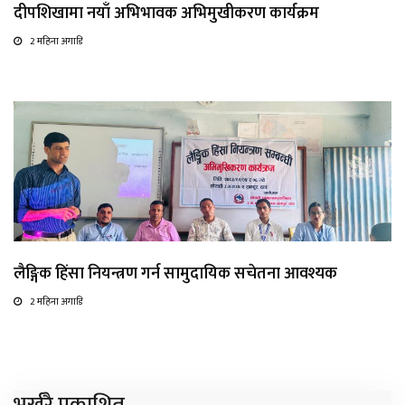
दीपशिखामा नयाँ अभिभावक अभिमुखीकरण कार्यक्रम
2 महिना अगाडि
लैङ्गिक हिंसा नियन्त्रण गर्न सामुदायिक सचेतना आवश्यक
2 महिना अगाडि