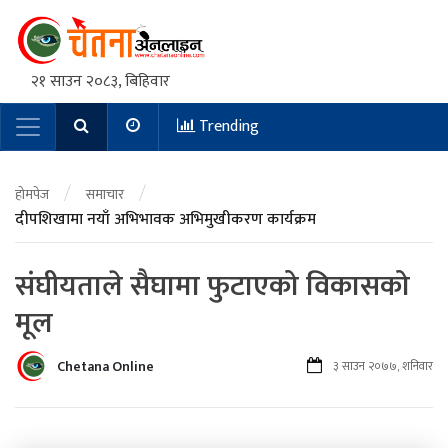
२१ साउन २०८३, बिहिवार
Trending
Main Navigation
/
/
होमपेज
समाचार
दीपशिखामा नयाँ अभिभावक अभिमुखीकरण कार्यक्रम
संघीयताले सैघामा फुटाएको विकासको
मूल
Chetana Online
३ साउन २०७७, शनिवार