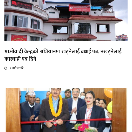
माओवादी केन्द्रको अभियानमा खट्नेलाई बधाई पत्र, नखट्नेलाई
कारवाही पत्र दिने
2 बर्ष अगाडि