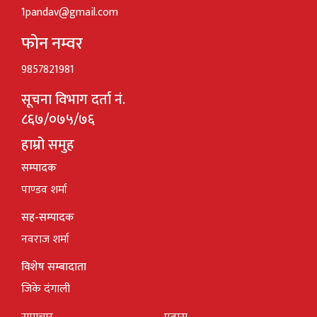
1pandav@gmail.com
फोन नम्वर
9857821981
सूचना विभाग दर्ता नं.
८६७/०७५/७६
हाम्रो समुह
सम्पादक
पाण्डव शर्मा
सह-सम्पादक
नवराज शर्मा
विशेष सम्बादाता
जिके दंगाली