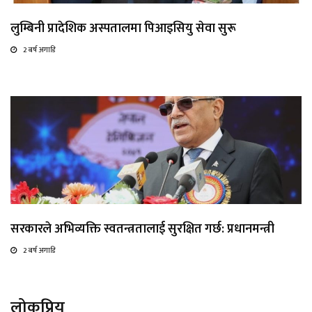
लुम्बिनी प्रादेशिक अस्पतालमा पिआइसियु सेवा सुरू
2 बर्ष अगाडि
सरकारले अभिव्यक्ति स्वतन्त्रतालाई सुरक्षित गर्छ: प्रधानमन्त्री
2 बर्ष अगाडि
लोकप्रिय