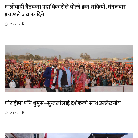
माओवादी बैठकमा पदाधिकारीले बोल्ने क्रम सकियो, मंगलबार
प्रचण्डले जवाफ दिने
2 बर्ष अगाडि
घोराहीमा पनि धुर्मुस–सुन्तलीलाई दर्शकको साथ उल्लेखनीय
2 बर्ष अगाडि