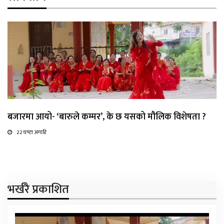
बजारमा आयो- ‘बारुले कम्मर’, के छ यसको मौलिक विशेषता ?
22 घण्टा अगाडि
भर्खरै प्रकाशित