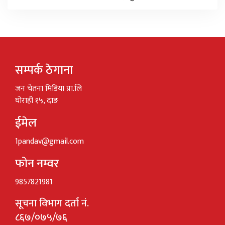
सम्पर्क ठेगाना
जन चेतना मिडिया प्रा.लि
घोराही १५, दाङ
ईमेल
1pandav@gmail.com
फोन नम्वर
9857821981
सूचना विभाग दर्ता नं.
८६७/०७५/७६