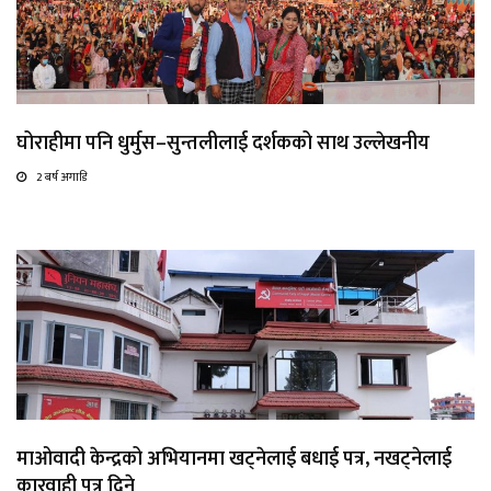
घोराहीमा पनि धुर्मुस–सुन्तलीलाई दर्शकको साथ उल्लेखनीय
2 बर्ष अगाडि
माओवादी केन्द्रको अभियानमा खट्नेलाई बधाई पत्र, नखट्नेलाई
कारवाही पत्र दिने