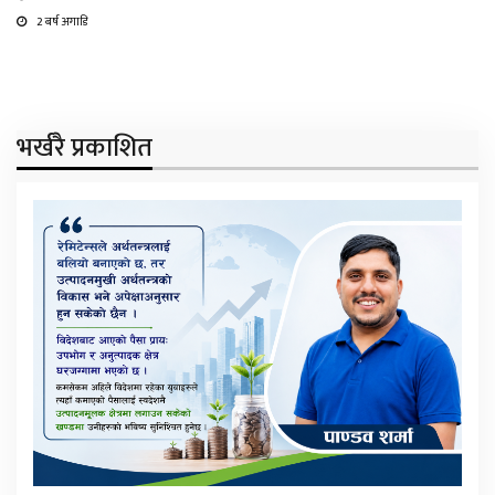
2 बर्ष अगाडि
भर्खरै प्रकाशित