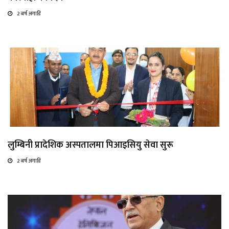
2 बर्ष अगाडि
लुम्बिनी प्रादेशिक अस्पतालमा पिआइसियु सेवा सुरू
2 बर्ष अगाडि