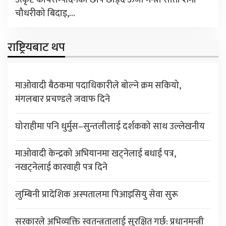
उत्कृष्ट कार्यसम्पादनको छाप छोड्दै ऊर्जा मन्त्री सीता शर्मा
चौधरीको बिदाइ,…
राष्ट्रियबाट थप
माओवादी बैठकमा पदाधिकारीले बोल्ने क्रम सकियो,
मंगलबार प्रचण्डले जवाफ दिने
घोराहीमा पनि धुर्मुस–सुन्तलीलाई दर्शकको साथ उल्लेखनीय
माओवादी केन्द्रको अभियानमा खट्नेलाई बधाई पत्र,
नखट्नेलाई कारवाही पत्र दिने
लुम्बिनी प्रादेशिक अस्पतालमा पिआइसियु सेवा सुरू
सरकारले अभिव्यक्ति स्वतन्त्रतालाई सुरक्षित गर्छ: प्रधानमन्त्री