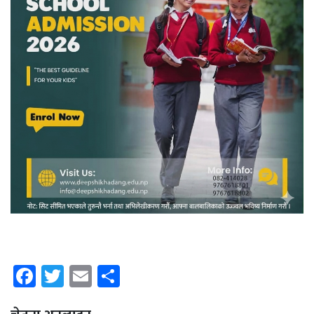
Facebook
Twitter
Email
Share