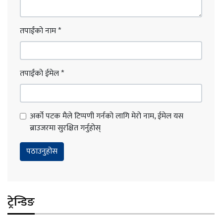
तपाईंको नाम
*
तपाईंको ईमेल
*
अर्को पटक मैले टिप्पणी गर्नको लागि मेरो नाम, ईमेल यस
ब्राउजरमा सुरक्षित गर्नुहोस्
ट्रेन्डिङ