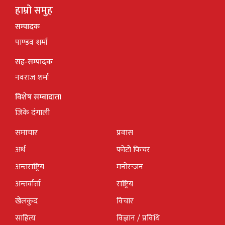
हाम्रो समुह
सम्पादक
पाण्डव शर्मा
सह-सम्पादक
नवराज शर्मा
विशेष सम्बादाता
जिके दंगाली
समाचार
प्रवास
अर्थ
फोटो फिचर
अन्तराष्ट्रिय
मनोरन्जन
अन्तर्वार्ता
राष्ट्रिय
खेलकुद
विचार
साहित्य
विज्ञान / प्रविधि