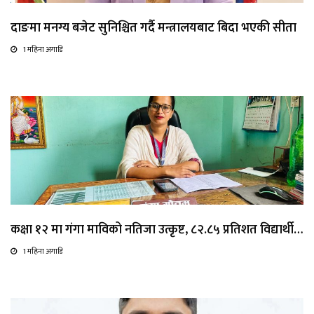
दाङमा मनग्य बजेट सुनिश्चित गर्दै मन्त्रालयबाट बिदा भएकी सीता
1 महिना अगाडि
कक्षा १२ मा गंगा माविको नतिजा उत्कृष्ट, ८२.८५ प्रतिशत विद्यार्थी…
1 महिना अगाडि