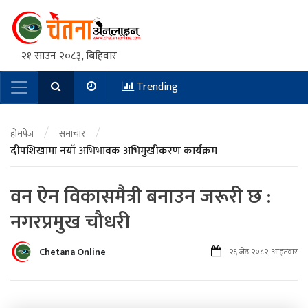
२१ साउन २०८३, बिहिवार
Trending
Main Navigation
/
/
होमपेज
समाचार
दीपशिखामा नयाँ अभिभावक अभिमुखीकरण कार्यक्रम
वन ऐन विकासमैत्री बनाउन जरूरी छ :
नगरप्रमुख चौधरी
Chetana Online
२६ जेष्ठ २०८२, आइतवार