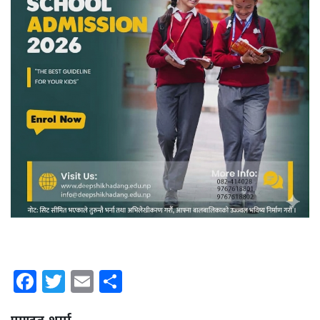
Facebook
Twitter
Email
Share