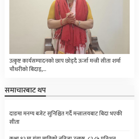
उत्कृष्ट कार्यसम्पादनको छाप छोड्दै ऊर्जा मन्त्री सीता शर्मा
चौधरीको बिदाइ,…
समाचारबाट थप
दाङमा मनग्य बजेट सुनिश्चित गर्दै मन्त्रालयबाट बिदा भएकी
सीता