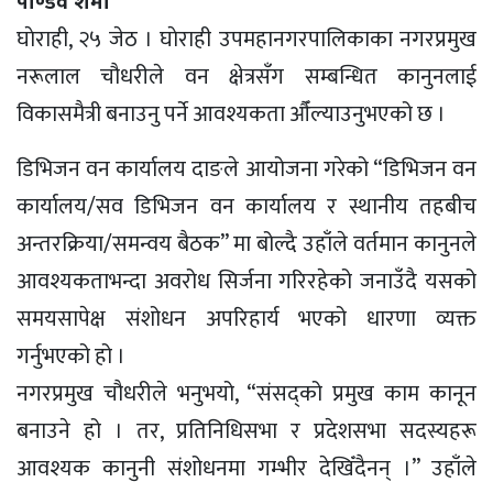
पाण्डव शर्मा
घाेराही, २५ जेठ । घाेराही उपमहानगरपालिकाका नगरप्रमुख
नरूलाल चौधरीले वन क्षेत्रसँग सम्बन्धित कानुनलाई
विकासमैत्री बनाउनु पर्ने आवश्यकता औँल्याउनुभएको छ ।
डिभिजन वन कार्यालय दाङले आयोजना गरेको “डिभिजन वन
कार्यालय/सव डिभिजन वन कार्यालय र स्थानीय तहबीच
अन्तरक्रिया/समन्वय बैठक” मा बोल्दै उहाँले वर्तमान कानुनले
आवश्यकताभन्दा अवरोध सिर्जना गरिरहेको जनाउँदै यसको
समयसापेक्ष संशोधन अपरिहार्य भएको धारणा व्यक्त
गर्नुभएको हो ।
नगरप्रमुख चौधरीले भनुभयो, “संसद्को प्रमुख काम कानून
बनाउने हो । तर, प्रतिनिधिसभा र प्रदेशसभा सदस्यहरू
आवश्यक कानुनी संशोधनमा गम्भीर देखिँदैनन् ।” उहाँले