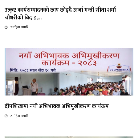
उत्कृष्ट कार्यसम्पादनको छाप छोड्दै ऊर्जा मन्त्री सीता शर्मा
चौधरीको बिदाइ,…
2 महिना अगाडि
दीपशिखामा नयाँ अभिभावक अभिमुखीकरण कार्यक्रम
2 महिना अगाडि