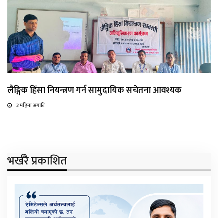
लैङ्गिक हिंसा नियन्त्रण गर्न सामुदायिक सचेतना आवश्यक
2 महिना अगाडि
भर्खरै प्रकाशित