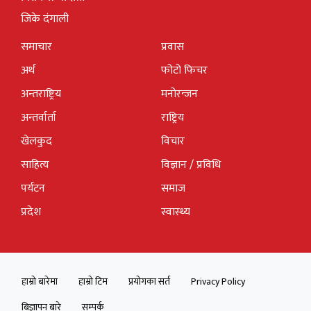
जिके दंगाली
समाचार
प्रवास
अर्थ
फोटो फिचर
अन्तराष्ट्रिय
मनोरन्जन
अन्तर्वार्ता
राष्ट्रिय
खेलकुद
विचार
साहित्य
विज्ञान / प्रविधि
पर्यटन
समाज
प्रदेश
स्वास्थ्य
हाम्रो बारेमा
हाम्रो टिम
प्रयोगका सर्त
Privacy Policy
बिज्ञापन बारे
सम्पर्क