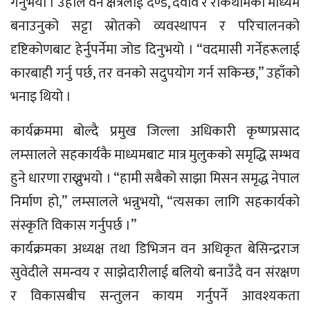
गर्नुभयो । उहाँले वन क्षेत्रलाई दण्ड, दवाव र रोकथामको माध्यम
बनाउनुको सट्टा स्रोतको व्यवस्थापन र परिचालनको
दृष्टिकोणबाट हेर्नुपर्नेमा जोड दिनुभयो । “वदमासी गर्नेहरूलाई
कारबाही गर्नु पर्छ, तर वनको सदुपयोग गर्न सकिन्छ,” उहाँको
भनाइ थियो ।
कार्यक्रममा बोल्दै प्रमुख जिल्ला अधिकारी कृष्णप्रसाद
लम्सालले सहकार्यकै माध्यमबाट मात्र मुलुकको समृद्धि सम्भव
हुने धारणा राख्नुभयो । “हामी सबैको साझा मिसन समृद्ध नेपाल
निर्माण हो,” लम्सालले भन्नुभयो, “त्यसका लागि सहकार्यको
संस्कृति विकास गर्नुपर्छ ।”
कार्यक्रमका अध्यक्ष तथा डिभिजन वन अधिकृत बेसिन्द्रराज
सुवेदीले समन्वय र साझेदारीलाई बलियो बनाउँदै वन संरक्षण
र विकासबीच सन्तुलन कायम गर्नुपर्ने आवश्यकता