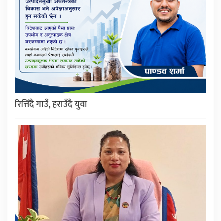
रित्तिँदै गाउँ, हराउँदै युवा