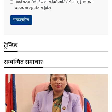
अर्को पटक मैले टिप्पणी गर्नको लागि मेरो नाम, ईमेल यस
ब्राउजरमा सुरक्षित गर्नुहोस्
ट्रेन्डिङ
सम्बन्धित समाचार