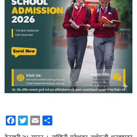
Facebook
Twitter
Email
Share