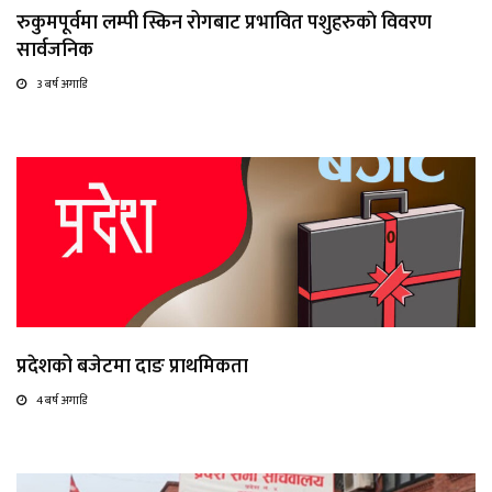
रुकुमपूर्वमा लम्पी स्किन रोगबाट प्रभावित पशुहरुकाे विवरण
सार्वजनिक
3 बर्ष अगाडि
प्रदेशको बजेटमा दाङ प्राथमिकता
4 बर्ष अगाडि