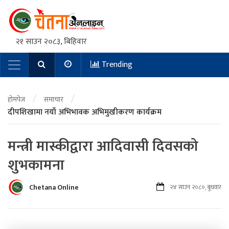
२१ साउन २०८३, बिहिवार
Trending
Main Navigation
/
/
होमपेज
समाचार
दीपशिखामा नयाँ अभिभावक अभिमुखीकरण कार्यक्रम
मन्त्री मास्कीद्वारा आदिवासी दिवसको
शुभकामना
Chetana Online
२४ साउन २०८०, बुधवार