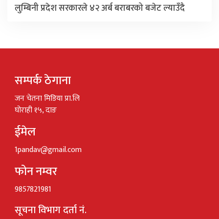
लुम्बिनी प्रदेश सरकारले ४२ अर्ब बराबरको बजेट ल्याउँदै
सम्पर्क ठेगाना
जन चेतना मिडिया प्रा.लि
घोराही १५, दाङ
ईमेल
1pandav@gmail.com
फोन नम्वर
9857821981
सूचना विभाग दर्ता नं.