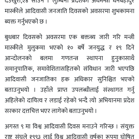
देउखुरी,२४ साउन । लुम्बिनी प्रदेशका अर्थमन्त्री धनबहादुर
मास्कीले आदिवासी जनजाति दिवसको अवसरमा शुभकामना
ब्यक्त गर्नुभएको छ ।
बुधबार दिवसको अवसरमा एक बक्तब्य जारी गरि मन्त्री
मास्कीले मुलुकमा भएको १० बर्षे जनयुद्ध र १९ दिने
आन्दोलनको बलमा गणतन्त्र स्थापना हुनुकासाथै
समानुपातिक, समावेशितासहितको संविधान जारी भएपछि
आदिवासी जनजातिका हक अधिकार सुनिश्चित भएको
बताउनुभयो । उहाँले प्राप्त उपलब्धीलाई संस्थागत गर्नु
अहिलेको दायित्व र लडाई रहेको भन्दै त्यो अभियानमा प्रदेश
सरकार दत्तचित्त भएर लागेको बताउनुभयो ।
अगस्त ९ मा विश्व आदिवासी दिवस मनाउने गरिन्छ । संयुक्त
राष्ट्र संघले १९९३ लाई विश्व आदिवासी वर्षका रूपमा घोषित