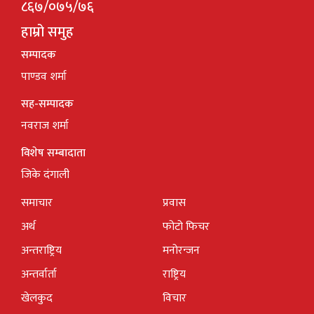
८६७/०७५/७६
हाम्रो समुह
सम्पादक
पाण्डव शर्मा
सह-सम्पादक
नवराज शर्मा
विशेष सम्बादाता
जिके दंगाली
समाचार
प्रवास
अर्थ
फोटो फिचर
अन्तराष्ट्रिय
मनोरन्जन
अन्तर्वार्ता
राष्ट्रिय
खेलकुद
विचार