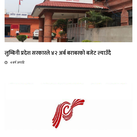
लुम्बिनी प्रदेश सरकारले ४२ अर्ब बराबरको बजेट ल्याउँदै
4 बर्ष अगाडि