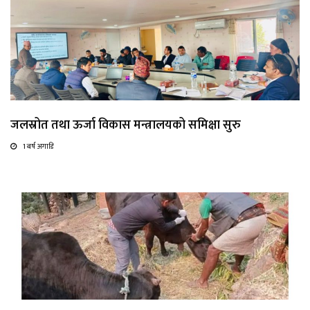
जलस्रोत तथा ऊर्जा विकास मन्त्रालयको समिक्षा सुरु
1 बर्ष अगाडि