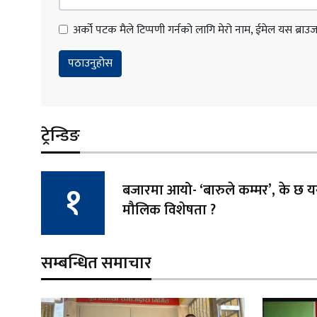
अर्को पटक मैले टिप्पणी गर्नको लागि मेरो नाम, ईमेल यस ब्राउजरम
ट्रेन्डिङ
बजारमा आयो- ‘बारुले कम्मर’, के छ
मौलिक विशेषता ?
सम्बन्धित समाचार