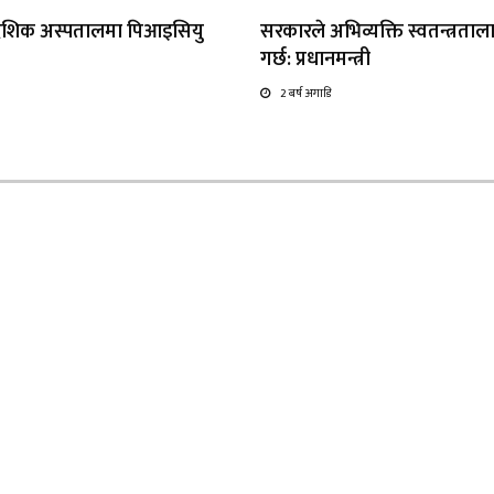
्रादेशिक अस्पतालमा पिआइसियु
सरकारले अभिव्यक्ति स्वतन्त्रताला
गर्छ: प्रधानमन्त्री
2 बर्ष अगाडि