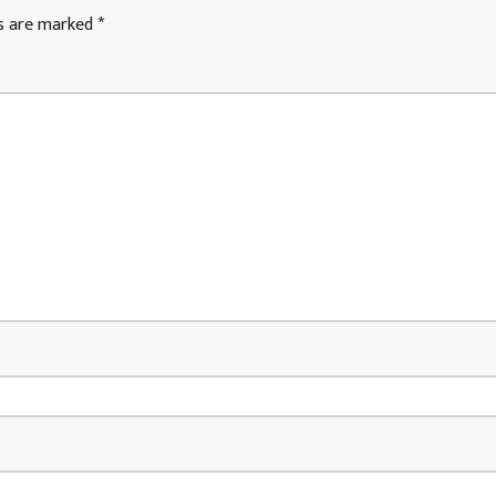
ds are marked
*