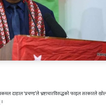
 पुष्पकमल दाहाल ‘प्रचण्ड’ले भ्रष्टाचारविरुद्धको फाइल सरकारले खो
 ।