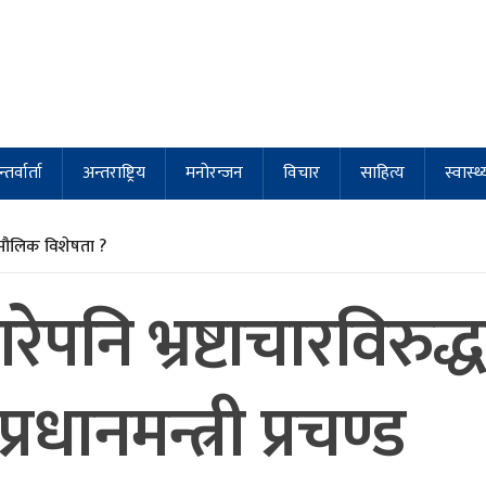
्तर्वार्ता
अन्तराष्ट्रिय
मनोरन्जन
विचार
साहित्य
स्वास्थ्
मौलिक विशेषता ?
गरेपनि भ्रष्टाचारविर
रधानमन्त्री प्रचण्ड