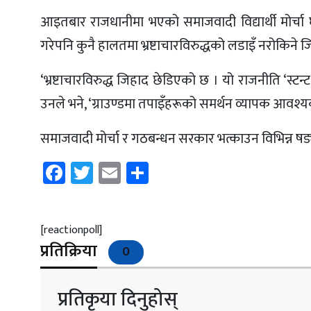
आइतबार राजधानीमा भएको समाजवादी विद्यार्थी मोर्चा घोष
गरेपनि कुनै हालतमा भ्रष्टाचारविरुद्धको लडाइँ नरोकिने ज
‘भ्रष्टाचारविरुद्ध जिहाद छेडिएको छ । यो राजनीति ‘स्ट
उनले भने, ‘ग्राउण्डमा तपाइँहरूको समर्थन व्यापक आवश्यक छ
समाजवादी मोर्चा र गठबन्धन सरकार भत्काउन विभिन्न षड्
Facebook
Twitter
Email
Share
[reactionpoll]
प्रतिक्रिया
0
प्रतिकृया दिनुहोस्