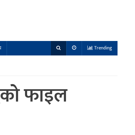
य
Trending
ुद्धको फाइल