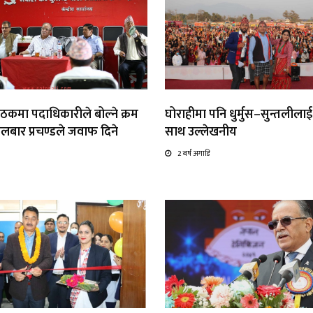
ठकमा पदाधिकारीले बोल्ने क्रम
घोराहीमा पनि धुर्मुस–सुन्तलीला
लबार प्रचण्डले जवाफ दिने
साथ उल्लेखनीय
2 बर्ष अगाडि