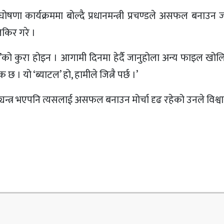
णा कार्यक्रममा बोल्दै प्रधानमन्त्री प्रचण्डले असफल बनाउन जत
िकिर गरे ।
न्ट’को कुरा होइन । आगामी दिनमा हेर्दै जानुहोला अन्य फाइल खोल
 । यो ‘ब्याटल’ हो, हामीले जित्नै पर्छ ।’
यन्त्र भएपनि त्यसलाई असफल बनाउन मोर्चा दृढ रहेको उनले विश्व