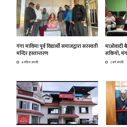
गंगा माविमा पूर्व विद्यार्थी समाजद्वारा सरस्वती
माओवादी बै
मन्दिर हस्तान्तरण
सकियो, मंग
6 महिना अगाडि
2 बर्ष अगाडि