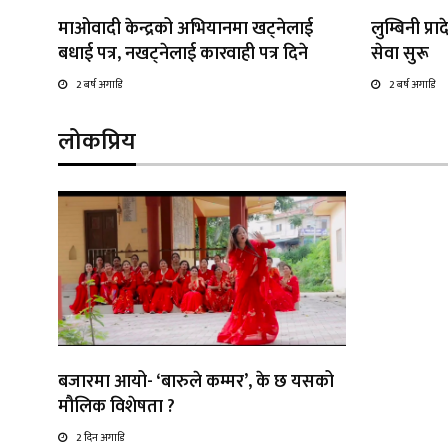
माओवादी केन्द्रको अभियानमा खट्नेलाई
लुम्बिनी प
बधाई पत्र, नखट्नेलाई कारवाही पत्र दिने
सेवा सुरू
2 बर्ष अगाडि
2 बर्ष अगाडि
लोकप्रिय
बजारमा आयो- ‘बारुले कम्मर’, के छ यसको
मौलिक विशेषता ?
2 दिन अगाडि