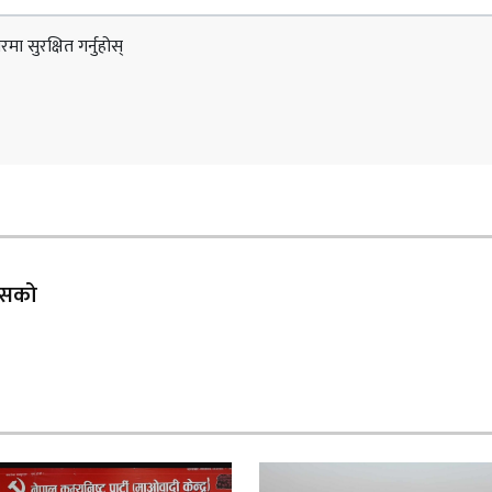
ा सुरक्षित गर्नुहोस्
 यसको