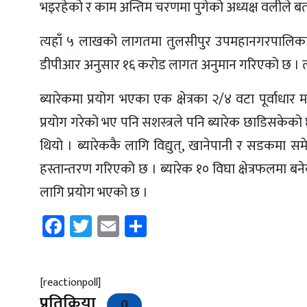
भइरहेको र काम अन्तिम चरणमा पुगेको अध्यक्ष वलीले ब
त्यहाँ ५ लाखको लागतमा तुलसीपुर उपमहानगरपालिकाले
डीपीआर अनुसार १६ करोड लागत अनुमान गरिएको छ । त्यहा
ब्यारेकमा प्रयोग भएका एक क्षेत्रका २/४ वटा पूर्वाधार
प्रयोग गरेको भए पनि सशस्त्रले पनि ब्यारेक छाडिसकेको 
थियो । ब्यारेककै लागि विद्युत्, खानेपानी र सडकमा 
हस्तान्तरण गरिएको छ । ब्यारेक १० विघा क्षेत्रफलमा बन
लागि प्रयोग भएको छ ।
Facebook
Twitter
Email
Share
[reactionpoll]
प्रतिक्रिया
0