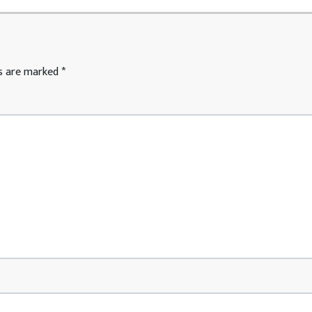
ds are marked
*