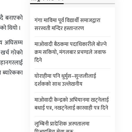
्दै बनाएको
गंगा माविमा पूर्व विद्यार्थी समाजद्वारा
एको थियो ।
सरस्वती मन्दिर हस्तान्तरण
समय अघिसम्म
माओवादी बैठकमा पदाधिकारीले बोल्ने
 खर्च गरेको
क्रम सकियो, मंगलबार प्रचण्डले जवाफ
दिने
पमहानगरलाई
त ब्यारेकका
घोराहीमा पनि धुर्मुस–सुन्तलीलाई
दर्शकको साथ उल्लेखनीय
माओवादी केन्द्रको अभियानमा खट्नेलाई
बधाई पत्र, नखट्नेलाई कारवाही पत्र दिने
लुम्बिनी प्रादेशिक अस्पतालमा
पिआइसियु सेवा सुरू