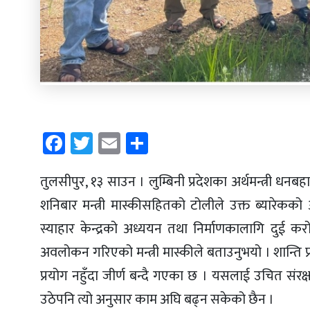
Facebook
Twitter
Email
Share
तुलसीपुर, १३ साउन । लुम्बिनी प्रदेशका अर्थमन्त्री धन
शनिबार मन्त्री मास्कीसहितको टोलीले उक्त ब्यारेकक
स्याहार केन्द्रको अध्ययन तथा निर्माणकालागि दुई कर
अवलोकन गरिएको मन्त्री मास्कीले बताउनुभयो । शान्ति 
प्रयोग नहुँदा जीर्ण बन्दै गएका छ । यसलाई उचित सं
उठेपनि त्यो अनुसार काम अघि बढ्न सकेको छैन ।