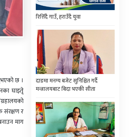
रित्तिँदै गाउँ, हराउँदै युवा
्नुभएको छ ।
दाङमा मनग्य बजेट सुनिश्चित गर्दै
मन्त्रालयबाट बिदा भएकी सीता
नका घाइतेृ
ंग्रहालयको
 संरक्षण र
 बनाउन माग