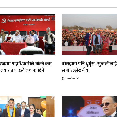
ठकमा पदाधिकारीले बोल्ने क्रम
घोराहीमा पनि धुर्मुस–सुन्तलीला
लबार प्रचण्डले जवाफ दिने
साथ उल्लेखनीय
2 बर्ष अगाडि