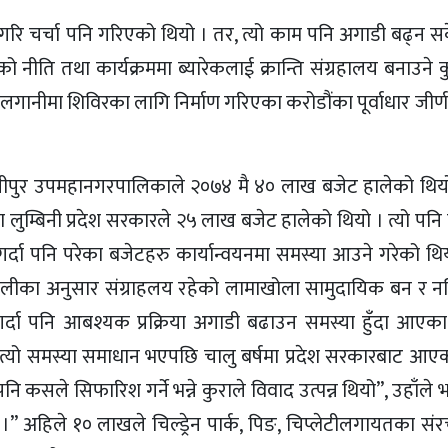
ने गरि चर्चा पनि गरिएको थियो । तर, त्यो काम पनि अगाडी बढ्न 
ीति तथा कार्यक्रममा ब्यारेकलाई क्रान्ति संग्रहालय बनाउने क
री लगानीमा शिविरका लागि निर्माण गरिएका करोडौंका पूर्वाधार जी
सीपुर उपमहानगरपालिकाले २०७४ मै ४० लाख बजेट हालेको थियो 
 लुम्बिनी प्रदेश सरकारले २५ लाख बजेट हालेको थियो । त्यो पनि 
र्दा पनि परेका बजेटहरु कार्यान्वयनमा समस्या आउने गरेको थियो
वलीका अनुसार संग्राहलय रहेको लामाखोला सामुदायिक बन र न
र्दा पनि आबश्यक प्रक्रिया अगाडी बढाउन समस्या हुँदा आएक
भने त्यो समस्या समाधान भएपछि चालु बर्षमा प्रदेश सरकारबाट आ
ले सिफारिश गर्ने भन्ने कुराले विवाद उत्पन्न थियो”, उहाँले भ
 अहिले १० लाखले चिल्ड्रेन पार्क, पिङ, चिप्लेटीलगायतका संरच