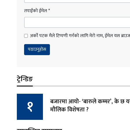
तपाईंको ईमेल
*
अर्को पटक मैले टिप्पणी गर्नको लागि मेरो नाम, ईमेल यस ब्राउजरम
ट्रेन्डिङ
बजारमा आयो- ‘बारुले कम्मर’, के छ
मौलिक विशेषता ?