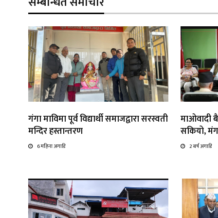
सम्बन्धित समाचार
गंगा माविमा पूर्व विद्यार्थी समाजद्वारा सरस्वती
माओवादी बै
मन्दिर हस्तान्तरण
सकियो, मंग
6 महिना अगाडि
2 बर्ष अगाडि