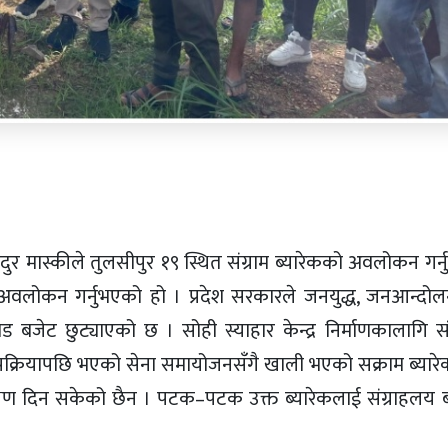
बहादुर मास्कीले तुलसीपुर १९ स्थित संग्राम ब्यारेकको अवलोकन गर
ो अवलोकन गर्नुभएको हो । प्रदेश सरकारले जनयुद्ध, जनआन्दोल
ोड बजेट छुट्याएको छ । सोही स्याहार केन्द्र निर्माणकालागि स
प्रक्रियापछि भएको सेना समायोजनसँगै खाली भएको सक्राम ब्यारेक
रक्षण दिन सकेको छैन । पटक–पटक उक्त ब्यारेकलाई संग्राहलय