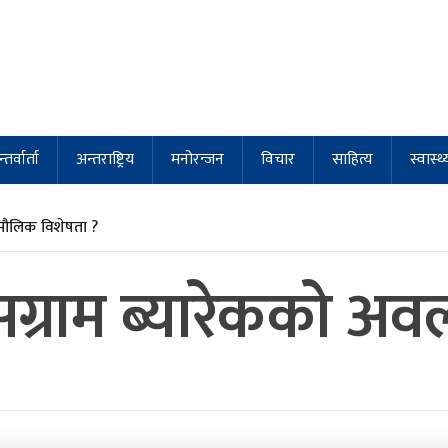
्तर्वार्ता
अन्तराष्ट्रिय
मनोरन्जन
विचार
साहित्य
स्वास्थ्
मौलिक विशेषता ?
ारा सग्राम ब्यारेकको 