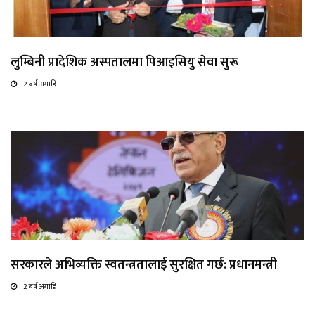
लुम्बिनी प्रादेशिक अस्पतालमा पिआइसियु सेवा सुरू
2 बर्ष अगाडि
सरकारले अभिव्यक्ति स्वतन्त्रतालाई सुरक्षित गर्छ: प्रधानमन्त्री
2 बर्ष अगाडि