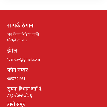
सम्पर्क ठेगाना
जन चेतना मिडिया प्रा.लि
घोराही १५, दाङ
ईमेल
1pandav@gmail.com
फोन नम्वर
9857821981
सूचना विभाग दर्ता नं.
८६७/०७५/७६
हाम्रो समुह