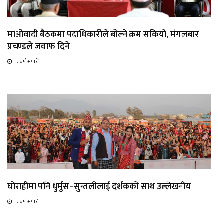
माओवादी बैठकमा पदाधिकारीले बोल्ने क्रम सकियो, मंगलबार
प्रचण्डले जवाफ दिने
2 बर्ष अगाडि
घोराहीमा पनि धुर्मुस–सुन्तलीलाई दर्शकको साथ उल्लेखनीय
2 बर्ष अगाडि