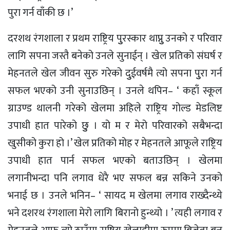
पुरा गर्न वाँकी छ ।’
दरशथ रंगशाला र प्रथम राष्ट्रिय पुुरस्कार थाप्नुु उनको र परिवार
लागि सपना जस्तै बनेको उनले सुनाईन् । खेल प्रतिको संघर्ष र
मेहनतले खेल जीवन सुरु गरेको दुुईवर्षमै त्यो सपना पुुरा गर्न
सफल भएको उनी सुनाउछिन् । उनले थपिन– ‘ कहाँ स्कूल
ग्राउण्ड थालनी गरेको खेलमा अहिले राष्ट्रिय गोल्ड मेडलिष्ट
उपाधी हात पारेको छुु । यो म र मेरो परिवारको सबैभन्दा
खुसीको कुरा हो ।’ खेल प्रतिको मोह र मेहनतले आफूले राष्ट्रिय
उपाधी हात पार्न सफल भएको बताउछिन् । खेलमा
लगानीभन्दा पनि लगाव धेरै भए सफल बन्न सकिने उनको
भनाई छ । उनले भनिन– ‘ सायद म खेलमा लगाव राख्दैन्थ्ये
भने दशरथ रंगशाला मेरो लागि बिरानो हुन्थ्यो । ’ त्यही लगाव र