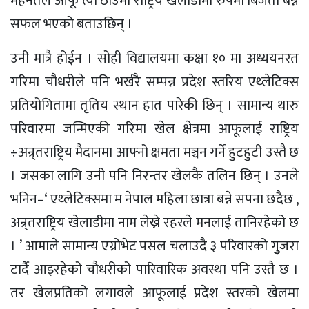
मेहनतले आफू त्यो ठाउँमा राष्ट्रिय खेलाडीमा रुपमा बिजेता बन्न
सफल भएको बताउछिन् ।
उनी मात्रै होईन । सोही विद्यालयमा कक्षा १० मा अध्ययनरत
गरिमा चौधरीले पनि भर्खरै सम्पन्न प्रदेश स्तरिय एथ्लेटिक्स
प्रतियोगितामा तृतिय स्थान हात पारेकी छिन् । सामान्य थारु
परिवारमा जन्मिएकी गरिमा खेल क्षेत्रमा आफूलाई राष्ट्रिय
÷अन्र्तराष्ट्रिय मैदानमा आफ्नो क्षमता मञ्चन गर्ने हुटहुटी उस्तै छ
। जसका लागि उनी पनि निरन्तर खेलकै तलिन छिन् । उनले
भनिन–‘ एथ्लेटिक्समा म नेपाल महिला छात्रा बन्ने सपना छदैछ ,
अन्र्तराष्ट्रिय खेलाडीमा नाम लेख्ने रहरले मनलाई तानिरहेको छ
। ’ आमाले सामान्य एग्रोभेट पसल चलाउदै ३ परिवारको गुुजरा
टार्दै आइरहेको चौधरीको पारिवारिक अवस्था पनि उस्तै छ ।
तर खेलप्रतिको लगावले आफूलाई प्रदेश स्तरको खेलमा