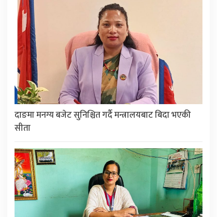
दाङमा मनग्य बजेट सुनिश्चित गर्दै मन्त्रालयबाट बिदा भएकी
सीता