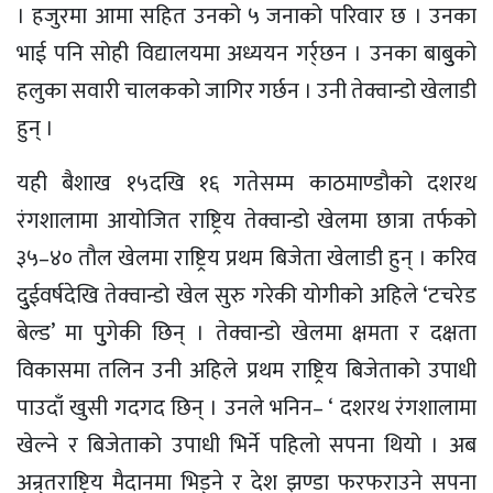
। हजुरमा आमा सहित उनको ५ जनाको परिवार छ । उनका
भाई पनि सोही विद्यालयमा अध्ययन गर्र्छन । उनका बाबुुको
हलुका सवारी चालकको जागिर गर्छन । उनी तेक्वान्डो खेलाडी
हुन् ।
यही बैशाख १५दखि १६ गतेसम्म काठमाण्डौको दशरथ
रंगशालामा आयोजित राष्ट्रिय तेक्वान्डो खेलमा छात्रा तर्फको
३५–४० तौल खेलमा राष्ट्रिय प्रथम बिजेता खेलाडी हुन् । करिव
दुुईवर्षदेखि तेक्वान्डो खेल सुरु गरेकी योगीको अहिले ‘टचरेड
बेल्ड’ मा पुुगेकी छिन् । तेक्वान्डो खेलमा क्षमता र दक्षता
विकासमा तलिन उनी अहिले प्रथम राष्ट्रिय बिजेताको उपाधी
पाउदाँ खुसी गदगद छिन् । उनले भनिन– ‘ दशरथ रंगशालामा
खेल्ने र बिजेताको उपाधी भिर्ने पहिलो सपना थियो । अब
अन्र्तराष्ट्रिय मैदानमा भिड्ने र देश झण्डा फरफराउने सपना