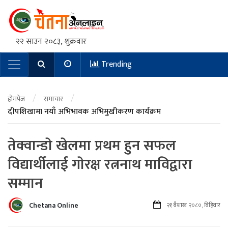
२२ साउन २०८३, शुक्रवार
Trending
Main Navigation
/
/
होमपेज
समाचार
दीपशिखामा नयाँ अभिभावक अभिमुखीकरण कार्यक्रम
तेक्वान्डाे खेलमा प्रथम हुन सफल
विद्यार्थीलाई गाेरक्ष रत्ननाथ माविद्वारा
सम्मान
Chetana Online
२१ बैशाख २०८०, बिहिवार