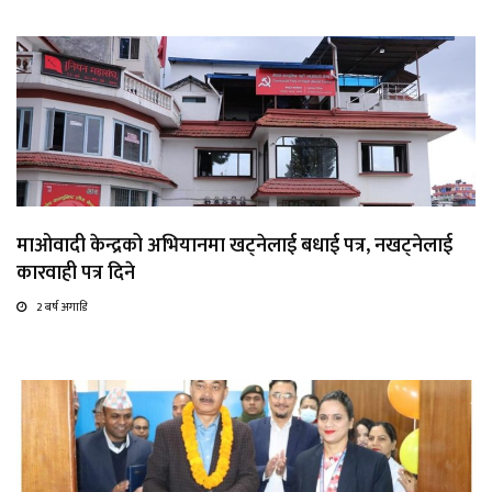
माओवादी केन्द्रको अभियानमा खट्नेलाई बधाई पत्र, नखट्नेलाई
कारवाही पत्र दिने
2 बर्ष अगाडि