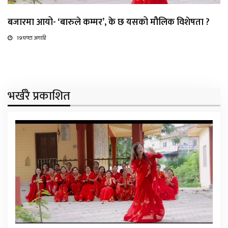
बजारमा आयो- ‘बारुले कम्मर’, के छ यसको मौलिक विशेषता ?
19 घण्टा अगाडि
भर्खरै प्रकाशित