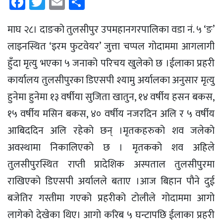
Facebook
Twitter
Email
Share
माघ २८। दाङको तुलसीपुर उपमहानगरपालिका वडा नं. ५ ‘ङ’
लाइनस्थित ‘इरम फुटवेयर’ जुत्ता चप्पल गोदाममा आगलागी
हुँदा मृत्यु भएका ५ जनाको परिचय खुलेको छ ।ईलाका प्रहरी
कार्यालय तुलसीपुरका डिएसपी श्यामु अर्यालका अनुसार मृत्यु
हुनेमा हुनेमा १३ वर्षीया सुजिता खातुन, १४ वर्षीय हसन बकस,
१५ वर्षीय मसिन बकस, ४० वर्षीय नजरदिन अलि र ५ वर्षीय
आबिददिन अलि रहेको छन् ।मृतकहरुको शव जलेको
अवस्थामा निकालिएको छ । मृतकको शव अहिले
तुलसीपुरस्थित राप्ती प्रादेशिक अस्पताल तुलसीपुरमा
राखिएको डिएसपी अर्यालले बताए ।आज बिहान पौने दुई
बजेतिर गस्तीमा गएको प्रहरीको टोलीले गोदाममा आगो
लागेको देखेका थिए। आगो करिब ५ घन्टापछि ईलाका प्रहरी