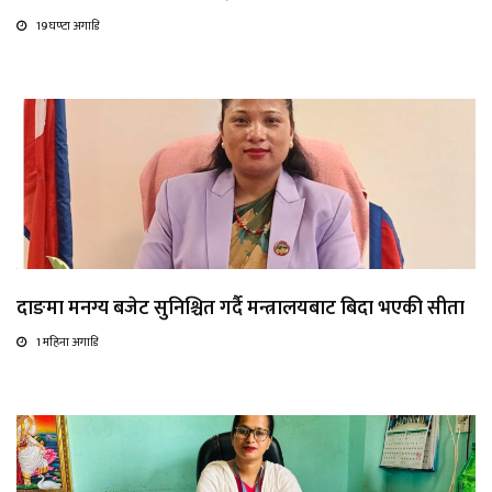
19 घण्टा अगाडि
दाङमा मनग्य बजेट सुनिश्चित गर्दै मन्त्रालयबाट बिदा भएकी सीता
1 महिना अगाडि