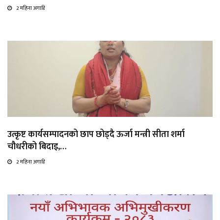
2 महिना अगाडि
उत्कृष्ट कार्यसम्पादनको छाप छोड्दै ऊर्जा मन्त्री सीता शर्मा
चौधरीको बिदाइ,…
2 महिना अगाडि