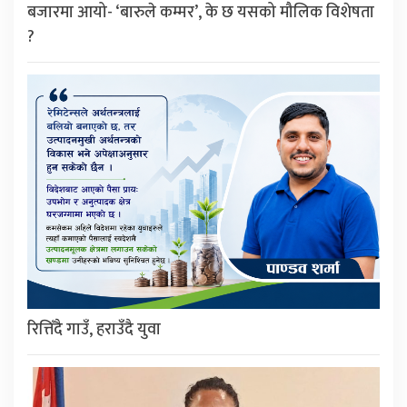
बजारमा आयो- ‘बारुले कम्मर’, के छ यसको मौलिक विशेषता
?
रित्तिँदै गाउँ, हराउँदै युवा