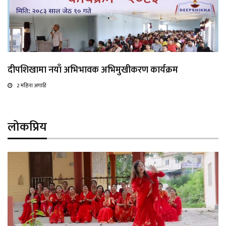
दीपशिखामा नयाँ अभिभावक अभिमुखीकरण कार्यक्रम
2 महिना अगाडि
लोकप्रिय