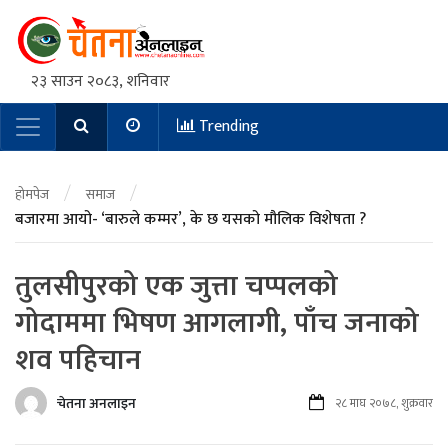
२३ साउन २०८३, शनिवार
Trending
Main Navigation
/
/
होमपेज
समाज
बजारमा आयो- ‘बारुले कम्मर’, के छ यसको मौलिक विशेषता ?
तुलसीपुरको एक जुत्ता चप्पलको
गोदाममा भिषण आगलागी, पाँच जनाको
शव पहिचान
चेतना अनलाइन
२८ माघ २०७८, शुक्रवार