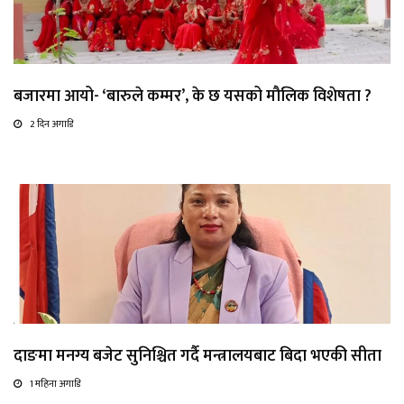
बजारमा आयो- ‘बारुले कम्मर’, के छ यसको मौलिक विशेषता ?
2 दिन अगाडि
दाङमा मनग्य बजेट सुनिश्चित गर्दै मन्त्रालयबाट बिदा भएकी सीता
1 महिना अगाडि