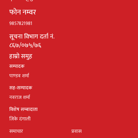
फोन नम्वर
9857821981
सूचना विभाग दर्ता नं.
८६७/०७५/७६
हाम्रो समुह
सम्पादक
पाण्डव शर्मा
सह-सम्पादक
नवराज शर्मा
विशेष सम्बादाता
जिके दंगाली
समाचार
प्रवास