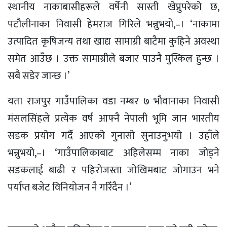
स्थानीय
नाकाबासीहरूले
वर्षेनी सास्ती खेप्नुपरेको छ,
पटौलीनाका
निवासी हेमराज गिरिले भन्नुभयो,–। ‘नाकामा
उत्पादित कृषिजन्य तथा खाद्य
सामाग्री
बाटैमा कुहिने अवस्था
समेत आउँछ । उक्त सामाग्रीले बजार पाउनै मुस्किल हुन्छ ।
सबै सडेर जान्छ ।’
यता राजपुर गाउँपालिका वडा नम्बर ७
भौवानाका
निवासी
मंसलसिंहले
प्रत्येक वर्ष आफ्नै नेपाली
भूमि
जान भारतीय
सडक प्रयोग गर्दै आएको गुनासो सुनाउनुभयो । उहाँले
भन्नुभयो,–। ‘गाउँपालिकाबाट अहिलेसम्म नाका जोड्ने
सडकलाई बाढी र पहिरोजस्ता जोखिमबाट जोगाउन भने
पर्याप्त बजेट विनियोजन नै गरिँदैन ।’