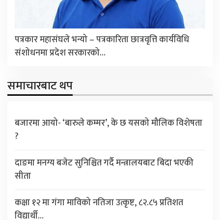
पत्रकार महासंघले भन्यो – पत्रकारिता छात्रवृत्ति कार्यविधि
संशोधनमा प्रदेश सरकारको…
समाचारबाट थप
बजारमा आयो- ‘बारुले कम्मर’, के छ यसको मौलिक विशेषता
?
दाङमा मनग्य बजेट सुनिश्चित गर्दै मन्त्रालयबाट बिदा भएकी
सीता
कक्षा १२ मा गंगा माविको नतिजा उत्कृष्ट, ८२.८५ प्रतिशत
विद्यार्थी…