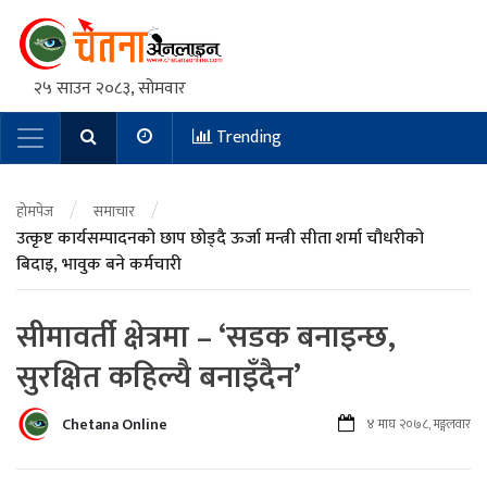
२५ साउन २०८३, सोमवार
Trending
Main Navigation
/
/
होमपेज
समाचार
उत्कृष्ट कार्यसम्पादनको छाप छोड्दै ऊर्जा मन्त्री सीता शर्मा चौधरीको
बिदाइ, भावुक बने कर्मचारी
सीमावर्ती क्षेत्रमा – ‘सडक बनाइन्छ,
सुरक्षित कहिल्यै बनाइँदैन’
Chetana Online
४ माघ २०७८, मङ्गलवार