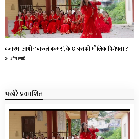
बजारमा आयो- ‘बारुले कम्मर’, के छ यसको मौलिक विशेषता ?
2 दिन अगाडि
भर्खरै प्रकाशित