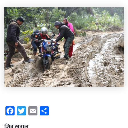
Facebook
Twitter
Email
Share
शिवु
खनाल