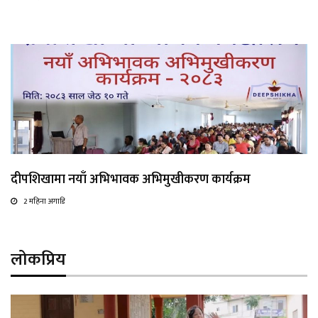
दीपशिखामा नयाँ अभिभावक अभिमुखीकरण कार्यक्रम
2 महिना अगाडि
लोकप्रिय