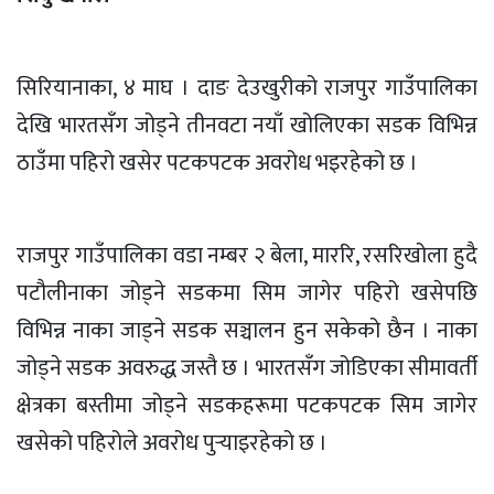
सिरियानाका,
४ माघ । दाङ देउखुरीको राजपुर गाउँपालिका
देखि भारतसँग जोड्ने
तीनवटा
नयाँ खोलिएका सडक विभिन्न
ठाउँमा पहिरो खसेर
पटकपटक
अवरोध भइरहेको छ ।
राजपुर गाउँपालिका वडा नम्बर २ बेला,
माररि,
रसरिखोला
हुदै
पटौलीनाका
जोड्ने सडकमा सिम जागेर पहिरो खसेपछि
विभिन्न नाका
जाड्ने
सडक सञ्चालन हुन सकेको छैन । नाका
जोड्ने सडक अवरुद्ध जस्तै छ । भारतसँग जोडिएका
सीमावर्ती
क्षेत्रका बस्तीमा जोड्ने
सडकहरूमा
पटकपटक
सिम जागेर
खसेको पहिरोले अवरोध
पुर्‍याइरहेको
छ ।