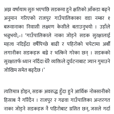
अझ वर्षायाम सुरु भएपछि सडकमा हुने क्षतिको आँकडा बढ्ने
अनुमान गरिएको राजपुर
गाउँपालिकाका
वडा नम्बर १
बरूवानाका
निवासी लक्ष्मण केसीले बताउनुभयो । उहाँले
भन्नुभयो,–। ‘गाउँपालिकाले नाका जोड्ने सडक सुरक्षालाई
महत्व नदिइँदा वर्षैपिच्छे बाढी र पहिरोको चपेटामा अर्बौं
लगानीका
सडकहरू
बग्ने र भत्किने गरेका छन् । सडकको
सुरक्षातर्फ
ध्यान नदिँदा धेरै व्यक्तिले दुर्घटनाबाट ज्यान गुमाउने
जोखिम समेत बढ्दैछ ।’
त्यतिमात्र होइन, सडक अवरुद्ध हुँदा हुने आर्थिक नोक्सानीको
हिसाब नै गरिँदैन । राजपुर र गढवा गाउँपालिका अन्तरगत
नाका जोड्ने
सडकहरू
नै पहिरोबाट ग्रसित छन्, जसले गर्दा