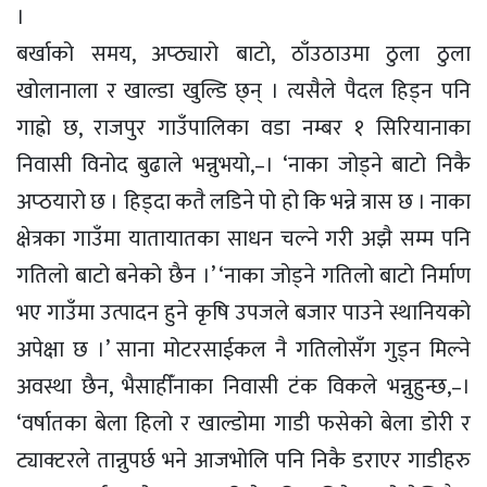
।
बर्खाको समय, अप्ठ्यारो बाटो, ठाँउठाउमा ठुला ठुला
खोलानाला र खाल्डा खुल्डि छ्न् । त्यसैले पैदल हिड्न पनि
गाह्रो छ, राजपुर गाउँपालिका वडा नम्बर १ सिरियानाका
निवासी विनोद बुढाले भन्नुभयो,–। ‘नाका जोड्ने बाटो निकै
अप्ठयारो छ । हिड्दा कतै लडिने पो हो कि भन्ने त्रास छ । नाका
क्षेत्रका गाउँमा यातायातका साधन चल्ने गरी अझै सम्म पनि
गतिलो बाटो बनेको छैन ।’ ‘नाका जोड्ने गतिलो बाटो निर्माण
भए गाउँमा उत्पादन हुने कृषि उपजले बजार पाउने स्थानियको
अपेक्षा छ ।’ साना मोटरसाईकल नै गतिलोसँग गुड्न मिल्ने
अवस्था छैन, भैसाहीँनाका निवासी टंक विकले भन्नुहुन्छ,–।
‘वर्षातका बेला हिलो र खाल्डोमा गाडी फसेको बेला डोरी र
ट्याक्टरले तान्नुपर्छ भने आजभोलि पनि निकै डराएर गाडीहरु