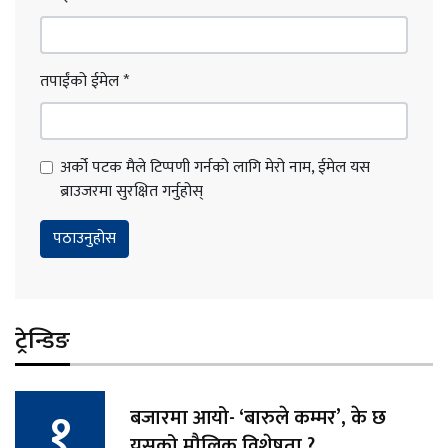
तपाईंको ईमेल
*
अर्को पटक मैले टिप्पणी गर्नको लागि मेरो नाम, ईमेल यस
ब्राउजरमा सुरक्षित गर्नुहोस्
ट्रेन्डिङ
बजारमा आयो- ‘बारुले कम्मर’, के छ
यसको मौलिक विशेषता ?