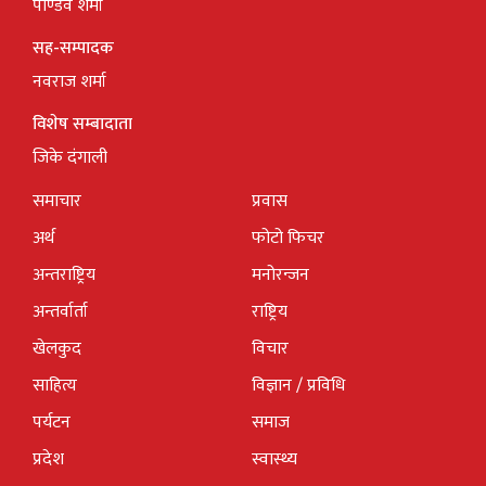
पाण्डव शर्मा
सह-सम्पादक
नवराज शर्मा
विशेष सम्बादाता
जिके दंगाली
समाचार
प्रवास
अर्थ
फोटो फिचर
अन्तराष्ट्रिय
मनोरन्जन
अन्तर्वार्ता
राष्ट्रिय
खेलकुद
विचार
साहित्य
विज्ञान / प्रविधि
पर्यटन
समाज
प्रदेश
स्वास्थ्य