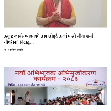
उत्कृष्ट कार्यसम्पादनको छाप छोड्दै ऊर्जा मन्त्री सीता शर्मा
चौधरीको बिदाइ,…
2 महिना अगाडि