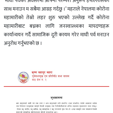
‘माघी पर्वको अवसरमा आफ्नो परम्परा अनुरूप हर्षोल्लासको
साथ मनाउन म सबैमा आग्रह गर्दछु ।’ महराले नेपालमा कोरोना
महामारीको तेस्रो लहर शुरु भएको उल्लेख गर्दै कोरोना
महामारीबाट बच्नका लागि जनस्वास्थ्यका मापदण्डहरू
कार्यान्वयन गर्दै सामाजिक दूरी कायम गरेर माघी पर्व मनाउन
अनुरोध गर्नुभएको छ ।