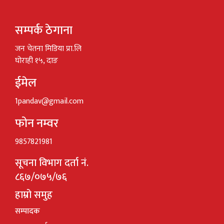
सम्पर्क ठेगाना
जन चेतना मिडिया प्रा.लि
घोराही १५, दाङ
ईमेल
1pandav@gmail.com
फोन नम्वर
9857821981
सूचना विभाग दर्ता नं.
८६७/०७५/७६
हाम्रो समुह
सम्पादक