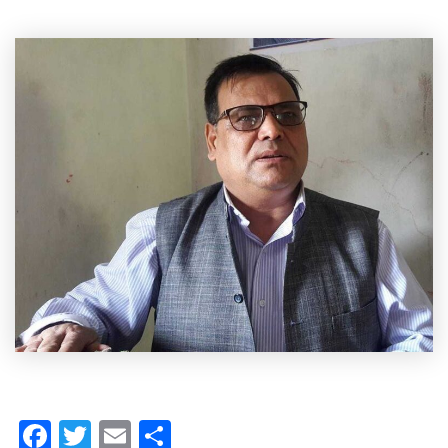
Facebook
Twitter
Email
Share