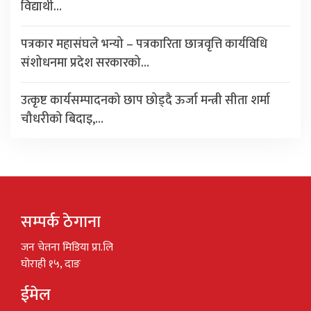
विद्यार्थी…
पत्रकार महासंघले भन्यो – पत्रकारिता छात्रवृत्ति कार्यविधि
संशोधनमा प्रदेश सरकारको…
उत्कृष्ट कार्यसम्पादनको छाप छोड्दै ऊर्जा मन्त्री सीता शर्मा
चौधरीको बिदाइ,…
सम्पर्क ठेगाना
जन चेतना मिडिया प्रा.लि
घोराही १५, दाङ
ईमेल