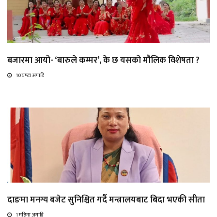
बजारमा आयो- ‘बारुले कम्मर’, के छ यसको मौलिक विशेषता ?
10 घण्टा अगाडि
दाङमा मनग्य बजेट सुनिश्चित गर्दै मन्त्रालयबाट बिदा भएकी सीता
1 महिना अगाडि