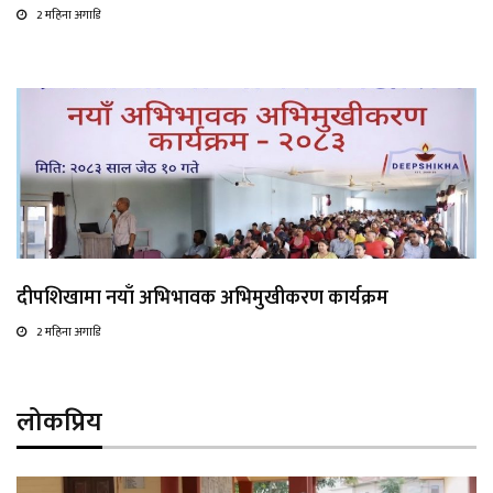
2 महिना अगाडि
दीपशिखामा नयाँ अभिभावक अभिमुखीकरण कार्यक्रम
2 महिना अगाडि
लोकप्रिय