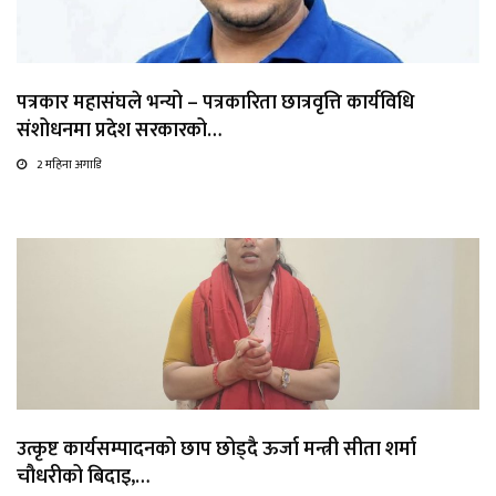
पत्रकार महासंघले भन्यो – पत्रकारिता छात्रवृत्ति कार्यविधि
संशोधनमा प्रदेश सरकारको…
2 महिना अगाडि
उत्कृष्ट कार्यसम्पादनको छाप छोड्दै ऊर्जा मन्त्री सीता शर्मा
चौधरीको बिदाइ,…