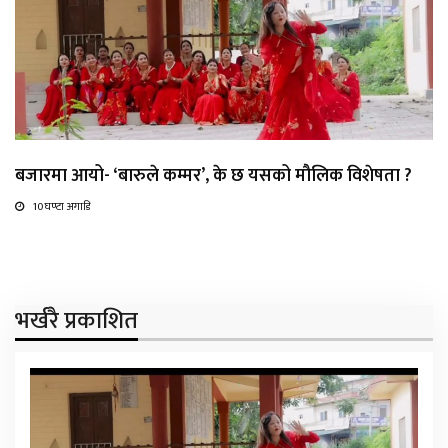
बजारमा आयो- ‘बारुले कम्मर’, के छ यसको मौलिक विशेषता ?
10 घण्टा अगाडि
भर्खरै प्रकाशित