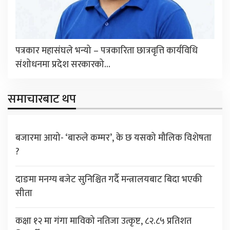
पत्रकार महासंघले भन्यो – पत्रकारिता छात्रवृत्ति कार्यविधि
संशोधनमा प्रदेश सरकारको…
समाचारबाट थप
बजारमा आयो- ‘बारुले कम्मर’, के छ यसको मौलिक विशेषता
?
दाङमा मनग्य बजेट सुनिश्चित गर्दै मन्त्रालयबाट बिदा भएकी
सीता
कक्षा १२ मा गंगा माविको नतिजा उत्कृष्ट, ८२.८५ प्रतिशत