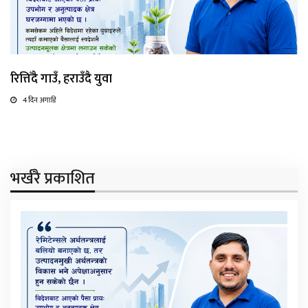
रित्तिँदै गाउँ, हराउँदै युवा
4 दिन अगाडि
भर्खरै प्रकाशित