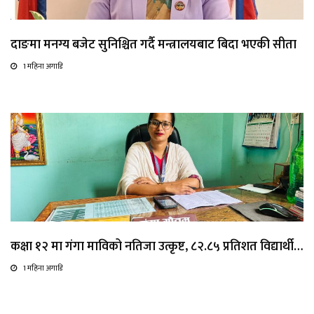
दाङमा मनग्य बजेट सुनिश्चित गर्दै मन्त्रालयबाट बिदा भएकी सीता
1 महिना अगाडि
कक्षा १२ मा गंगा माविको नतिजा उत्कृष्ट, ८२.८५ प्रतिशत विद्यार्थी…
1 महिना अगाडि