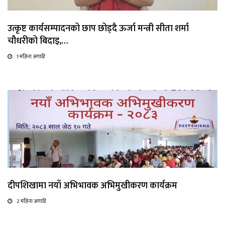
उत्कृष्ट कार्यसम्पादनको छाप छोड्दै ऊर्जा मन्त्री सीता शर्मा
चौधरीको बिदाइ,…
1 महिना अगाडि
दीपशिखामा नयाँ अभिभावक अभिमुखीकरण कार्यक्रम
2 महिना अगाडि