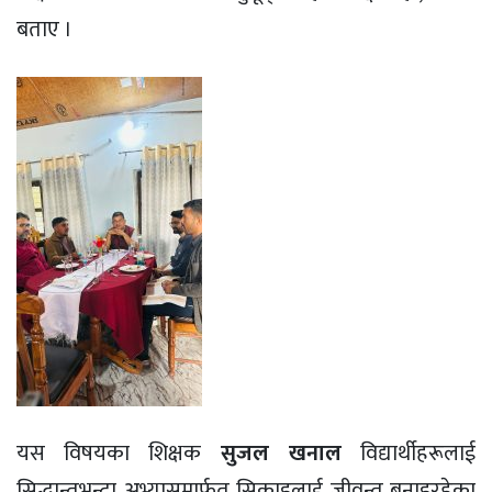
बताए ।
यस विषयका शिक्षक
सुजल खनाल
विद्यार्थीहरूलाई
सिद्धान्तभन्दा अभ्यासमार्फत सिकाइलाई जीवन्त बनाइरहेका