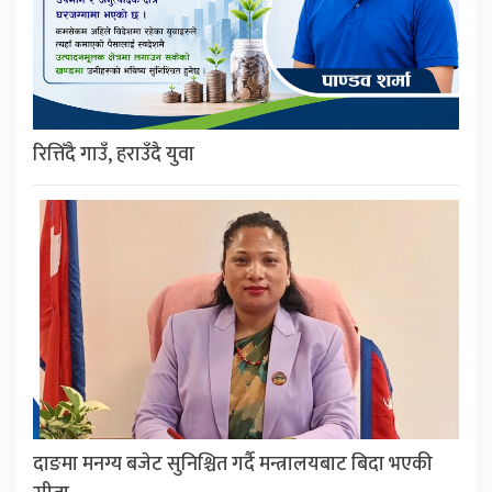
रित्तिँदै गाउँ, हराउँदै युवा
दाङमा मनग्य बजेट सुनिश्चित गर्दै मन्त्रालयबाट बिदा भएकी