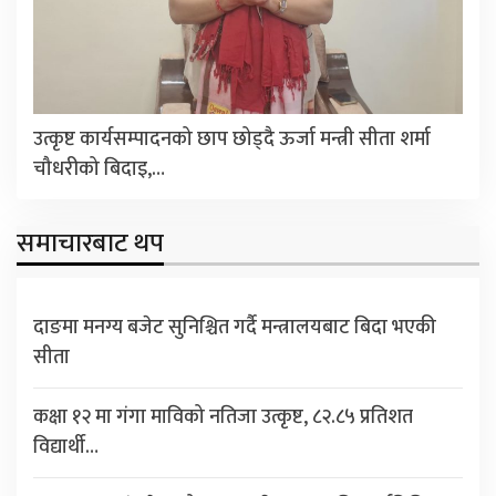
उत्कृष्ट कार्यसम्पादनको छाप छोड्दै ऊर्जा मन्त्री सीता शर्मा
चौधरीको बिदाइ,…
समाचारबाट थप
दाङमा मनग्य बजेट सुनिश्चित गर्दै मन्त्रालयबाट बिदा भएकी
सीता
कक्षा १२ मा गंगा माविको नतिजा उत्कृष्ट, ८२.८५ प्रतिशत
विद्यार्थी…