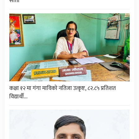
सीता
कक्षा १२ मा गंगा माविको नतिजा उत्कृष्ट, ८२.८५ प्रतिशत
विद्यार्थी…