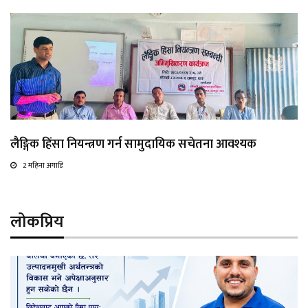
लैङ्गिक हिंसा नियन्त्रण गर्न सामुदायिक सचेतना आवश्यक
2 महिना अगाडि
लोकप्रिय