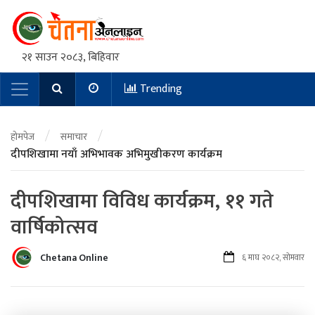
२१ साउन २०८३, बिहिवार
Trending
Main Navigation
/
/
होमपेज
समाचार
दीपशिखामा नयाँ अभिभावक अभिमुखीकरण कार्यक्रम
दीपशिखामा विविध कार्यक्रम, ११ गते
वार्षिकोत्सव
Chetana Online
६ माघ २०८२, सोमवार