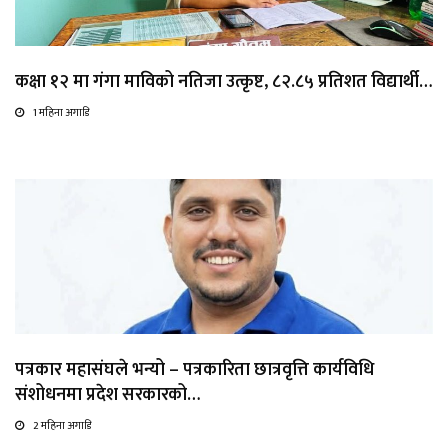
कक्षा १२ मा गंगा माविको नतिजा उत्कृष्ट, ८२.८५ प्रतिशत विद्यार्थी…
1 महिना अगाडि
पत्रकार महासंघले भन्यो – पत्रकारिता छात्रवृत्ति कार्यविधि
संशोधनमा प्रदेश सरकारको…
2 महिना अगाडि