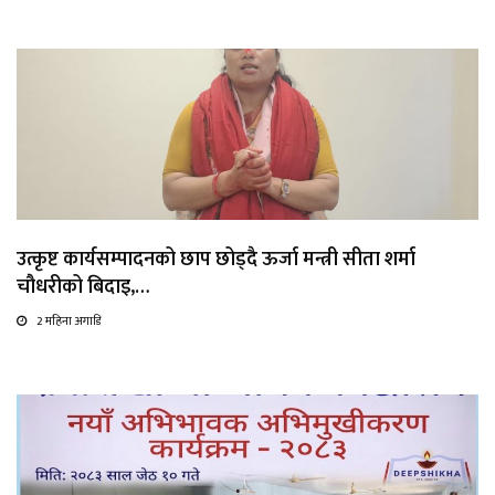
उत्कृष्ट कार्यसम्पादनको छाप छोड्दै ऊर्जा मन्त्री सीता शर्मा
चौधरीको बिदाइ,…
2 महिना अगाडि