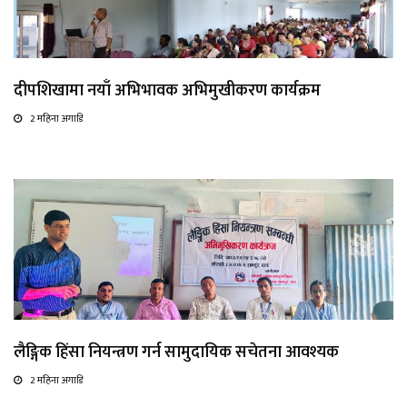
दीपशिखामा नयाँ अभिभावक अभिमुखीकरण कार्यक्रम
2 महिना अगाडि
लैङ्गिक हिंसा नियन्त्रण गर्न सामुदायिक सचेतना आवश्यक
2 महिना अगाडि