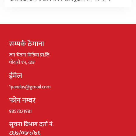
सम्पर्क ठेगाना
जन चेतना मिडिया प्रा.लि
घोराही १५, दाङ
ईमेल
1pandav@gmail.com
फोन नम्वर
9857821981
सूचना विभाग दर्ता नं.
८६७/०७५/७६