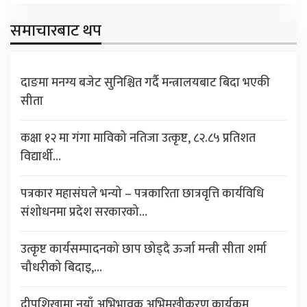
समाचारबाट थप
दाङमा मनग्य बजेट सुनिश्चित गर्दै मन्त्रालयबाट बिदा भएकी
सीता
कक्षा १२ मा गंगा माविको नतिजा उत्कृष्ट, ८२.८५ प्रतिशत
विद्यार्थी…
पत्रकार महासंघले भन्यो – पत्रकारिता छात्रवृत्ति कार्यविधि
संशोधनमा प्रदेश सरकारको…
उत्कृष्ट कार्यसम्पादनको छाप छोड्दै ऊर्जा मन्त्री सीता शर्मा
चौधरीको बिदाइ,…
दीपशिखामा नयाँ अभिभावक अभिमुखीकरण कार्यक्रम