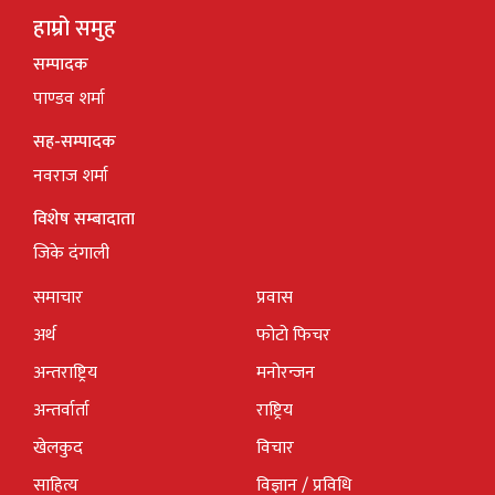
हाम्रो समुह
सम्पादक
पाण्डव शर्मा
सह-सम्पादक
नवराज शर्मा
विशेष सम्बादाता
जिके दंगाली
समाचार
प्रवास
अर्थ
फोटो फिचर
अन्तराष्ट्रिय
मनोरन्जन
अन्तर्वार्ता
राष्ट्रिय
खेलकुद
विचार
साहित्य
विज्ञान / प्रविधि