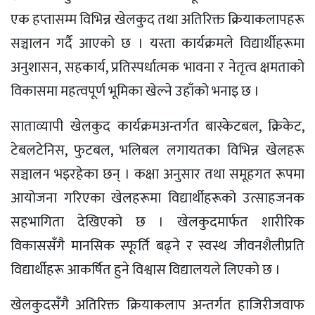
एक हप्तासम्म विभिन्न खेलकुद तथा अतिरिक्त क्रियाकलापहरू
सञ्चालन गर्दै आएको छ । यस्ता कार्यक्रमले विद्यार्थीहरूमा
अनुशासन, सहकार्य, प्रतिस्पर्धात्मक भावना र नेतृत्व क्षमताको
विकासमा महत्वपूर्ण भूमिका खेल्ने उहाँको भनाइ छ ।
साताव्यापी खेलकुद कार्यक्रमअन्तर्गत बास्केटबल, क्रिकेट,
टेबलटेनिस, फुटबल, भलिबल लगायतका विभिन्न खेलहरू
सञ्चालन भइरहेका छन् । कक्षा अनुसार तथा समूहगत रूपमा
आयोजना गरिएका खेलहरूमा विद्यार्थीहरूको उत्साहजनक
सहभागिता देखिएको छ । खेलकुदमार्फत शारीरिक
विकाससँगै मानसिक स्फूर्ति बढ्ने र स्वस्थ जीवनशैलीप्रति
विद्यार्थीहरू आकर्षित हुने विश्वास विद्यालयले लिएको छ ।
खेलकुदसँगै अतिरिक्त क्रियाकलाप अन्तर्गत हाजिरीजवाफ