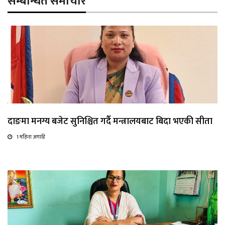
सम्बन्धित समाचार
दाङमा मनग्य बजेट सुनिश्चित गर्दै मन्त्रालयबाट बिदा भएकी सीता
1 महिना अगाडि