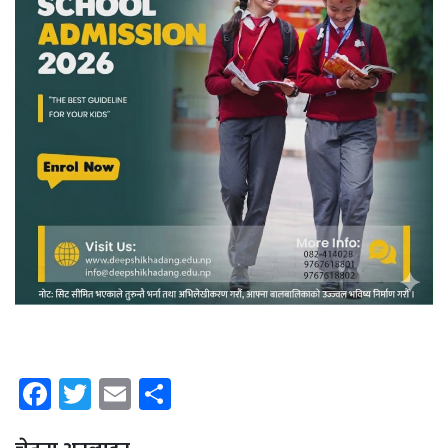
Facebook
Twitter
Email
Share