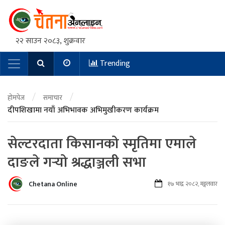
२२ साउन २०८३, शुक्रवार
Trending
Main Navigation
/
/
होमपेज
समाचार
दीपशिखामा नयाँ अभिभावक अभिमुखीकरण कार्यक्रम
सेल्टरदाता किसानको स्मृतिमा एमाले
दाङले गर्‍यो श्रद्धाञ्जली सभा
Chetana Online
१७ भाद्र २०८२, मङ्गलवार