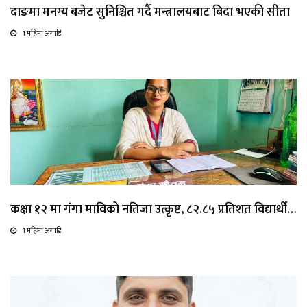
दाङमा मनग्य बजेट सुनिश्चित गर्दै मन्त्रालयबाट बिदा भएकी सीता
1 महिना अगाडि
कक्षा १२ मा गंगा माविको नतिजा उत्कृष्ट, ८२.८५ प्रतिशत विद्यार्थी…
1 महिना अगाडि