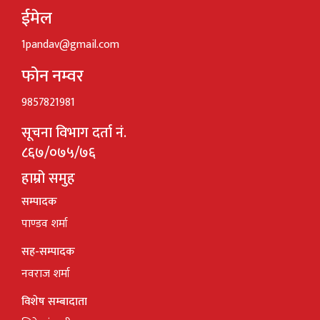
ईमेल
1pandav@gmail.com
फोन नम्वर
9857821981
सूचना विभाग दर्ता नं.
८६७/०७५/७६
हाम्रो समुह
सम्पादक
पाण्डव शर्मा
सह-सम्पादक
नवराज शर्मा
विशेष सम्बादाता