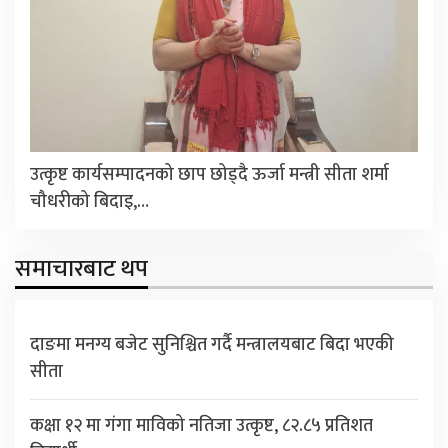
उत्कृष्ट कार्यसम्पादनको छाप छोड्दै ऊर्जा मन्त्री सीता शर्मा
चौधरीको बिदाइ,…
समाचारबाट थप
दाङमा मनग्य बजेट सुनिश्चित गर्दै मन्त्रालयबाट बिदा भएकी
सीता
कक्षा १२ मा गंगा माविको नतिजा उत्कृष्ट, ८२.८५ प्रतिशत