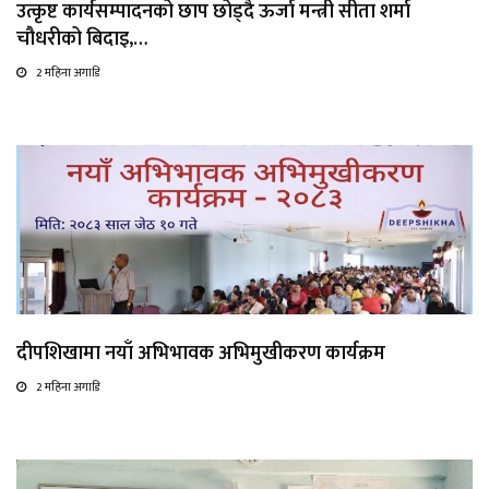
उत्कृष्ट कार्यसम्पादनको छाप छोड्दै ऊर्जा मन्त्री सीता शर्मा
चौधरीको बिदाइ,…
2 महिना अगाडि
दीपशिखामा नयाँ अभिभावक अभिमुखीकरण कार्यक्रम
2 महिना अगाडि