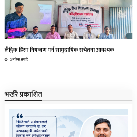
लैङ्गिक हिंसा नियन्त्रण गर्न सामुदायिक सचेतना आवश्यक
2 महिना अगाडि
भर्खरै प्रकाशित