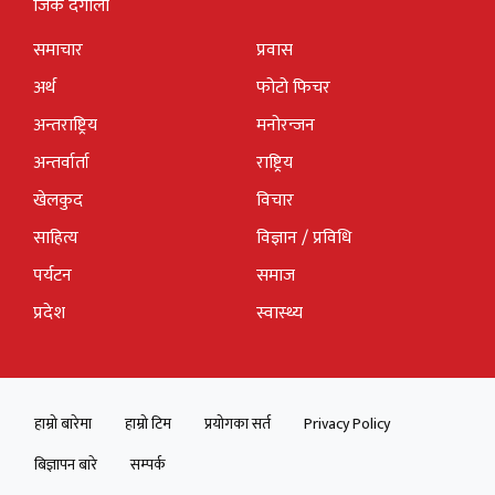
जिके दंगाली
समाचार
प्रवास
अर्थ
फोटो फिचर
अन्तराष्ट्रिय
मनोरन्जन
अन्तर्वार्ता
राष्ट्रिय
खेलकुद
विचार
साहित्य
विज्ञान / प्रविधि
पर्यटन
समाज
प्रदेश
स्वास्थ्य
हाम्रो बारेमा
हाम्रो टिम
प्रयोगका सर्त
Privacy Policy
बिज्ञापन बारे
सम्पर्क