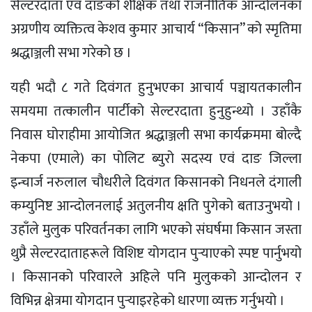
सेल्टरदाता एवं दाङको शैक्षिक तथा राजनीतिक आन्दोलनका
अग्रणीय व्यक्तित्व केशव कुमार आचार्य “किसान” को स्मृतिमा
श्रद्धाञ्जली सभा गरेको छ ।
यही भदौ ८ गते दिवंगत हुनुभएका आचार्य पञ्चायतकालीन
समयमा तत्कालीन पार्टीको सेल्टरदाता हुनुहुन्थ्यो । उहाँकै
निवास घोराहीमा आयोजित श्रद्धाञ्जली सभा कार्यक्रममा बोल्दै
नेकपा (एमाले) का पोलिट ब्युरो सदस्य एवं दाङ जिल्ला
इन्चार्ज नरुलाल चौधरीले दिवंगत किसानको निधनले दंगाली
कम्युनिष्ट आन्दोलनलाई अतुलनीय क्षति पुगेको बताउनुभयो ।
उहाँले मुलुक परिवर्तनका लागि भएको संघर्षमा किसान जस्ता
थुप्रै सेल्टरदाताहरूले विशिष्ट योगदान पुर्‍याएको स्पष्ट पार्नुभयो
। किसानको परिवारले अहिले पनि मुलुकको आन्दोलन र
विभिन्न क्षेत्रमा याेगदान पुर्‍याइरहेको धारणा व्यक्त गर्नुभयो ।