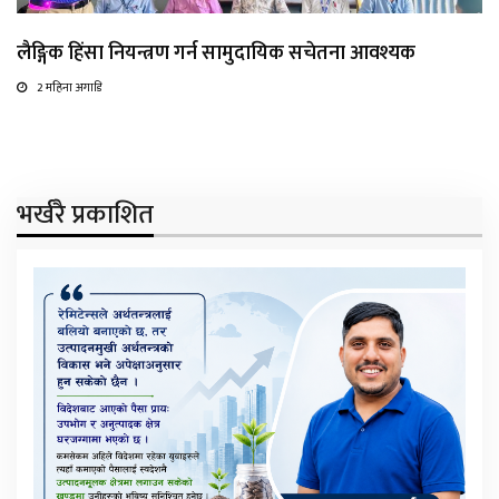
लैङ्गिक हिंसा नियन्त्रण गर्न सामुदायिक सचेतना आवश्यक
2 महिना अगाडि
भर्खरै प्रकाशित