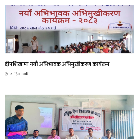
दीपशिखामा नयाँ अभिभावक अभिमुखीकरण कार्यक्रम
2 महिना अगाडि