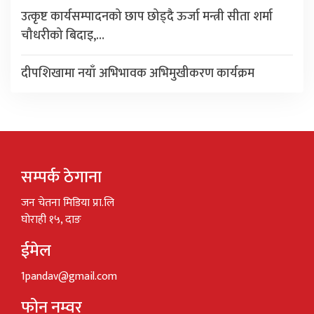
उत्कृष्ट कार्यसम्पादनको छाप छोड्दै ऊर्जा मन्त्री सीता शर्मा
चौधरीको बिदाइ,…
दीपशिखामा नयाँ अभिभावक अभिमुखीकरण कार्यक्रम
सम्पर्क ठेगाना
जन चेतना मिडिया प्रा.लि
घोराही १५, दाङ
ईमेल
1pandav@gmail.com
फोन नम्वर