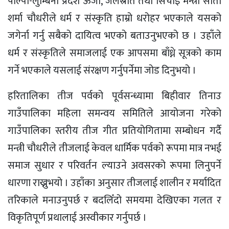
पाल्पा-लुम्बिनी प्रदेश ऊर्जा, जलस्रोत तथा सिंचाइ मन्त्री सीता
शर्मा चौधरीले धर्म र संस्कृति हाम्रो धरोहर भएकाले यसको
जगेर्ना गर्नु सबैको दायित्व भएको बताउनुभएको छ । उहाँले
धर्म र संस्कृतिले समाजलाई एक आपसमा बाँध्ने सूत्रको काम
गर्ने भएकाले यसलाई संरक्षण गर्नुपर्नेमा जोड दिनुभयो ।
हरितालिका तीज पर्वको पूर्वसन्ध्यामा बिहीवार तिनाउ
गाउँपालिका महिला समन्वय समितिले आयोजना गरेको
गाउँपालिका स्तरीय तीज गीत प्रतियोगितामा सम्बोधन गर्दै
मन्त्री चौधरीले तीजलाई केवल धार्मिक पर्वको रूपमा मात्र नभई
समाज सुधार र परिवर्तन ल्याउने अवसरको रूपमा लिनुपर्ने
धारणा राख्नुभयो । उहाँका अनुसार तीजलाई शालीन र मर्यादित
तरिकाले मनाउनुपर्छ र बदलिँदो समयमा देखिएका गलत र
विकृतिपूर्ण प्रथालाई अस्वीकार गर्नुपर्छ ।