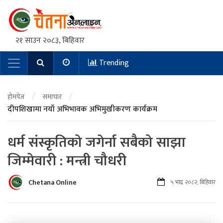
२१ साउन २०८३, बिहिवार
Trending
Main Navigation
/
/
होमपेज
समाचार
दीपशिखामा नयाँ अभिभावक अभिमुखीकरण कार्यक्रम
धर्म संस्कृतिको जगेर्ना सबैको साझा
जिम्मेवारी : मन्त्री चौधरी
Chetana Online
५ भाद्र २०८२, बिहिवार