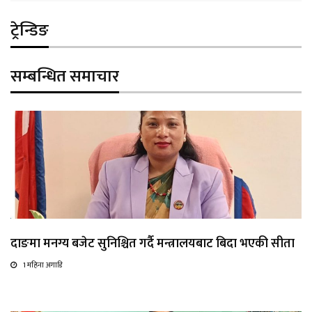
ट्रेन्डिङ
सम्बन्धित समाचार
दाङमा मनग्य बजेट सुनिश्चित गर्दै मन्त्रालयबाट बिदा भएकी सीता
1 महिना अगाडि