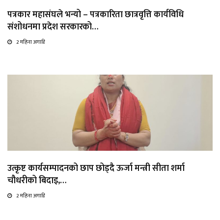
पत्रकार महासंघले भन्यो – पत्रकारिता छात्रवृत्ति कार्यविधि
संशोधनमा प्रदेश सरकारको…
2 महिना अगाडि
उत्कृष्ट कार्यसम्पादनको छाप छोड्दै ऊर्जा मन्त्री सीता शर्मा
चौधरीको बिदाइ,…
2 महिना अगाडि