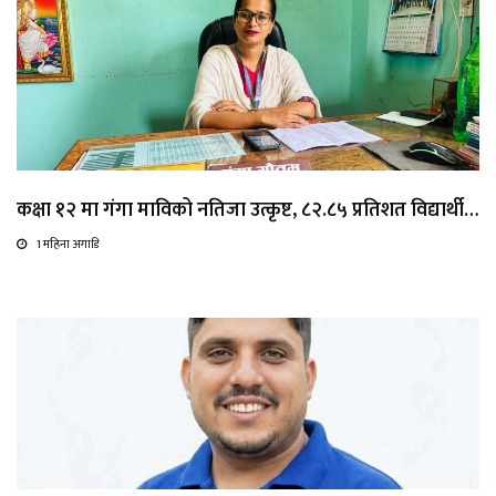
कक्षा १२ मा गंगा माविको नतिजा उत्कृष्ट, ८२.८५ प्रतिशत विद्यार्थी…
1 महिना अगाडि