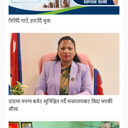
रित्तिँदै गाउँ, हराउँदै युवा
दाङमा मनग्य बजेट सुनिश्चित गर्दै मन्त्रालयबाट बिदा भएकी
सीता