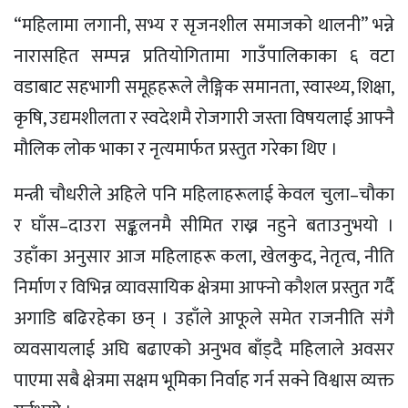
“महिलामा लगानी, सभ्य र सृजनशील समाजको थालनी” भन्ने
नारासहित सम्पन्न प्रतियोगितामा गाउँपालिकाका ६ वटा
वडाबाट सहभागी समूहहरूले लैङ्गिक समानता, स्वास्थ्य, शिक्षा,
कृषि, उद्यमशीलता र स्वदेशमै रोजगारी जस्ता विषयलाई आफ्नै
मौलिक लोक भाका र नृत्यमार्फत प्रस्तुत गरेका थिए ।
मन्त्री चौधरीले अहिले पनि महिलाहरूलाई केवल चुला–चौका
र घाँस–दाउरा सङ्कलनमै सीमित राख्न नहुने बताउनुभयो ।
उहाँका अनुसार आज महिलाहरू कला, खेलकुद, नेतृत्व, नीति
निर्माण र विभिन्न व्यावसायिक क्षेत्रमा आफ्नो कौशल प्रस्तुत गर्दै
अगाडि बढिरहेका छन् । उहाँले आफूले समेत राजनीति संगै
व्यवसायलाई अघि बढाएको अनुभव बाँड्दै महिलाले अवसर
पाएमा सबै क्षेत्रमा सक्षम भूमिका निर्वाह गर्न सक्ने विश्वास व्यक्त