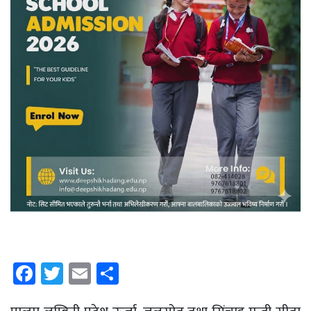
Facebook
Twitter
Email
Share