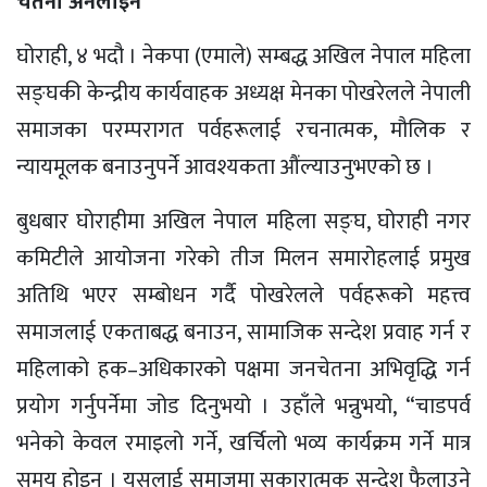
चेतना अनलाइन
घोराही, ४ भदौ । नेकपा (एमाले) सम्बद्ध अखिल नेपाल महिला
सङ्घकी केन्द्रीय कार्यवाहक अध्यक्ष मेनका पोखरेलले नेपाली
समाजका परम्परागत पर्वहरूलाई रचनात्मक, मौलिक र
न्यायमूलक बनाउनुपर्ने आवश्यकता औंल्याउनुभएको छ ।
बुधबार घोराहीमा अखिल नेपाल महिला सङ्घ, घोराही नगर
कमिटीले आयोजना गरेको तीज मिलन समारोहलाई प्रमुख
अतिथि भएर सम्बोधन गर्दै पोखरेलले पर्वहरूको महत्त्व
समाजलाई एकताबद्ध बनाउन, सामाजिक सन्देश प्रवाह गर्न र
महिलाको हक–अधिकारको पक्षमा जनचेतना अभिवृद्धि गर्न
प्रयोग गर्नुपर्नेमा जोड दिनुभयो । उहाँले भन्नुभयो, “चाडपर्व
भनेको केवल रमाइलो गर्ने, खर्चिलो भव्य कार्यक्रम गर्ने मात्र
समय होइन । यसलाई समाजमा सकारात्मक सन्देश फैलाउने