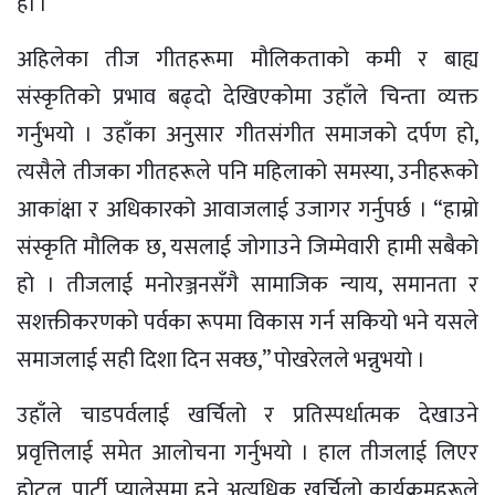
हो ।”
अहिलेका तीज गीतहरूमा मौलिकताको कमी र बाह्य
संस्कृतिको प्रभाव बढ्दो देखिएकोमा उहाँले चिन्ता व्यक्त
गर्नुभयो । उहाँका अनुसार गीतसंगीत समाजको दर्पण हो,
त्यसैले तीजका गीतहरूले पनि महिलाको समस्या, उनीहरूको
आकांक्षा र अधिकारको आवाजलाई उजागर गर्नुपर्छ । “हाम्रो
संस्कृति मौलिक छ, यसलाई जोगाउने जिम्मेवारी हामी सबैको
हो । तीजलाई मनोरञ्जनसँगै सामाजिक न्याय, समानता र
सशक्तीकरणको पर्वका रूपमा विकास गर्न सकियो भने यसले
समाजलाई सही दिशा दिन सक्छ,” पोखरेलले भन्नुभयो ।
उहाँले चाडपर्वलाई खर्चिलो र प्रतिस्पर्धात्मक देखाउने
प्रवृत्तिलाई समेत आलोचना गर्नुभयो । हाल तीजलाई लिएर
होटल, पार्टी प्यालेसमा हुने अत्यधिक खर्चिलो कार्यक्रमहरूले