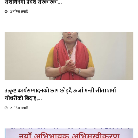
संशोधनमा प्रदेश सरकारको…
2 महिना अगाडि
उत्कृष्ट कार्यसम्पादनको छाप छोड्दै ऊर्जा मन्त्री सीता शर्मा
चौधरीको बिदाइ,…
2 महिना अगाडि