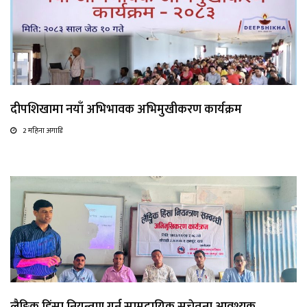
दीपशिखामा नयाँ अभिभावक अभिमुखीकरण कार्यक्रम
2 महिना अगाडि
लैङ्गिक हिंसा नियन्त्रण गर्न सामुदायिक सचेतना आवश्यक