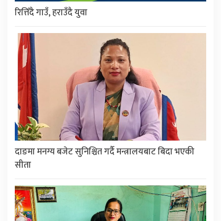
रित्तिँदै गाउँ, हराउँदै युवा
दाङमा मनग्य बजेट सुनिश्चित गर्दै मन्त्रालयबाट बिदा भएकी
सीता