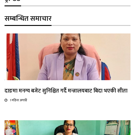
सम्बन्धित समाचार
दाङमा मनग्य बजेट सुनिश्चित गर्दै मन्त्रालयबाट बिदा भएकी सीता
1 महिना अगाडि