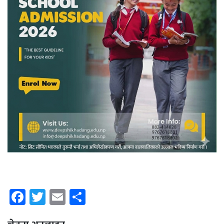
Facebook
Twitter
Email
Share