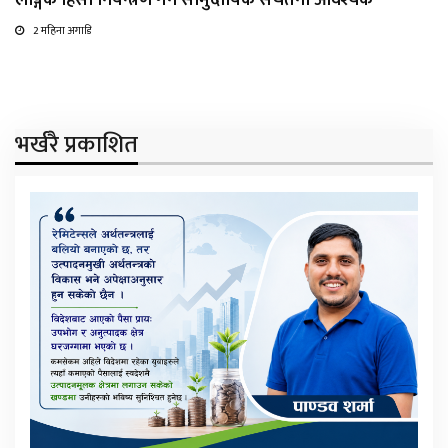
2 महिना अगाडि
भर्खरै प्रकाशित