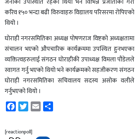
जनाको उपस्थिति रहेको थियो भने विभिन्न प्रजातीका गरी
करिव १५० भन्दा बढी विरुवाहरु विद्यालय परिसरमा रोपिएको
थियो ।
घोराही नगरसमितिका अध्यक्ष पोषणराज विष्टको अध्यक्षतामा
संचालन भएको औपचारिक कार्यक्रममा उपस्थित हुनभएका
व्यक्तित्वहरुलाई संगठन घोराहीकी उपाध्यक्ष विमला पौडेलले
स्वागत गर्नु भएको थियो भने कार्यक्रमको सहजीकरण संगठन
घोराही नगरसमितिका सचिवालय सदस्य असोक वलीले
गर्नुभएको थियो ।
Facebook
Twitter
Email
Share
[reactionpoll]