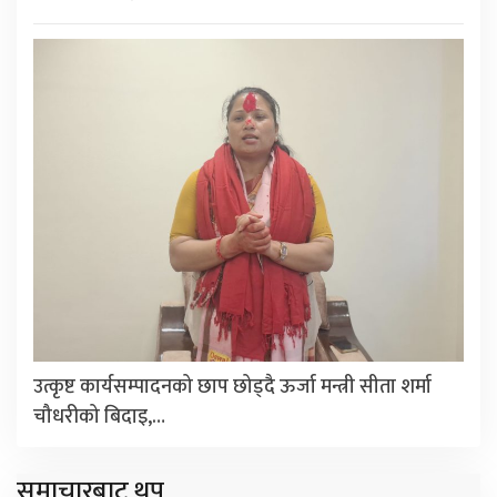
उत्कृष्ट कार्यसम्पादनको छाप छोड्दै ऊर्जा मन्त्री सीता शर्मा
चौधरीको बिदाइ,…
समाचारबाट थप