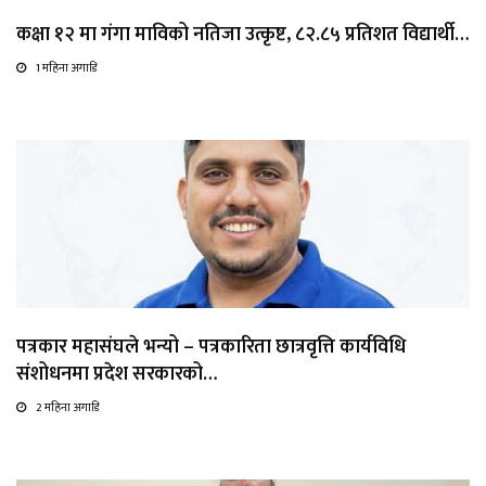
कक्षा १२ मा गंगा माविको नतिजा उत्कृष्ट, ८२.८५ प्रतिशत विद्यार्थी…
1 महिना अगाडि
पत्रकार महासंघले भन्यो – पत्रकारिता छात्रवृत्ति कार्यविधि
संशोधनमा प्रदेश सरकारको…
2 महिना अगाडि