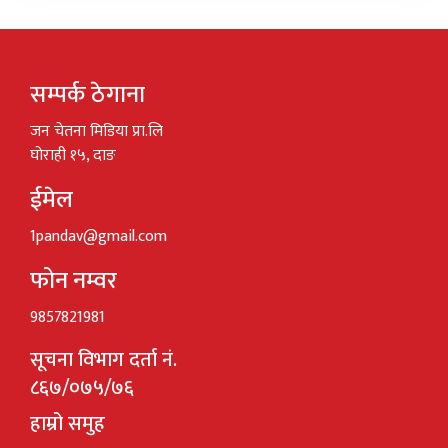
सम्पर्क ठेगाना
जन चेतना मिडिया प्रा.लि
घोराही १५, दाङ
ईमेल
1pandav@gmail.com
फोन नम्वर
9857821981
सूचना विभाग दर्ता नं.
८६७/०७५/७६
हाम्रो समुह