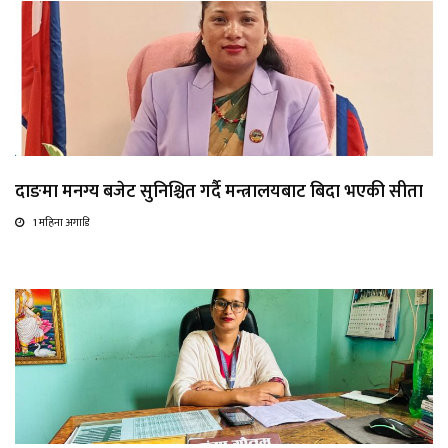
दाङमा मनग्य बजेट सुनिश्चित गर्दै मन्त्रालयबाट बिदा भएकी सीता
1 महिना अगाडि