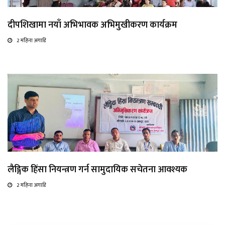
दीपशिखामा नयाँ अभिभावक अभिमुखीकरण कार्यक्रम
2 महिना अगाडि
लैङ्गिक हिंसा नियन्त्रण गर्न सामुदायिक सचेतना आवश्यक
2 महिना अगाडि