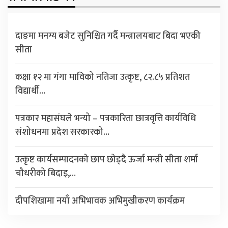
दाङमा मनग्य बजेट सुनिश्चित गर्दै मन्त्रालयबाट बिदा भएकी
सीता
कक्षा १२ मा गंगा माविको नतिजा उत्कृष्ट, ८२.८५ प्रतिशत
विद्यार्थी…
पत्रकार महासंघले भन्यो – पत्रकारिता छात्रवृत्ति कार्यविधि
संशोधनमा प्रदेश सरकारको…
उत्कृष्ट कार्यसम्पादनको छाप छोड्दै ऊर्जा मन्त्री सीता शर्मा
चौधरीको बिदाइ,…
दीपशिखामा नयाँ अभिभावक अभिमुखीकरण कार्यक्रम