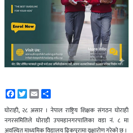
Facebook
Twitter
Email
Share
घाेराही, २८ असार । नेपाल राष्ट्रिय शिक्षक संगठन घोराही
नगरसमितिले घोराही उपमहानगरपालिका वडा नं. ८ मा
अवस्थित माध्यमिक विद्यालय ढिकपुरामा वृक्षारोण गरेको छ ।