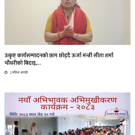
उत्कृष्ट कार्यसम्पादनको छाप छोड्दै ऊर्जा मन्त्री सीता शर्मा
चौधरीको बिदाइ,…
2 महिना अगाडि