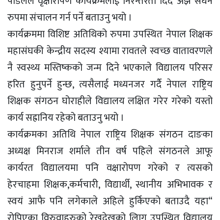
पौडेलले वृक्षारोपण कार्यक्रमलाई निरन्तरता दिंदै अझ सघन
रुपमा संचालन गर्न पर्ने बताउनु भयो ।
कार्यक्रममा विशिष्ट अतिथिको रुपमा उपस्थित नेपाल शिक्षक
महासंघकी केन्द्रीय सदस्य श्यामा रावतले स्वच्छ वातावरणले
नै स्वस्थ्य मस्तिष्कको जन्म दिने भएकाले विद्यालय परिसर
हरित हुनुपर्ने हुन्छ, त्यसैलाई मध्यनजर गर्दै नेपाल राष्ट्रिय
शिक्षक संगठन घोराहीले विद्यालय लक्षित गरेर गरेको यस्तो
कार्य सह्रानिय रहेको बताउनु भयो ।
कार्यक्रमका अतिथि नेपाल राष्ट्रिय शिक्षक संगठन दाङका
अध्यक्ष मिनराज शर्माले तीन वर्ष पहिले संगठनले आफू
कार्यरत विद्यालयमा पनि वक्षारोपण गरेको र त्यसको
हेरचाहमा शिक्षक,कर्मचारी, विद्यार्थी, स्थानीय अभिभावक र
स्वयं आफै पनि लगेकाले अहिले हुर्किएको बताउदै यहा“
रोपिएका विरुवाहरुको रेखदेखको लािग उपस्थित विद्यालय