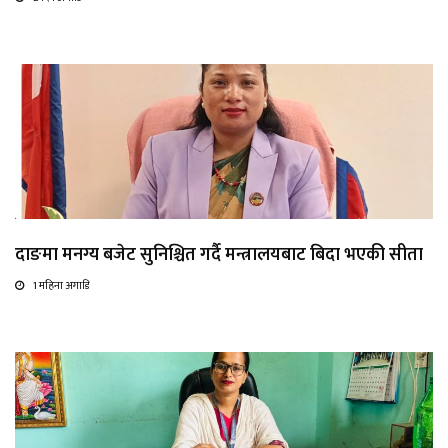
दाङमा मनग्य बजेट सुनिश्चित गर्दै मन्त्रालयबाट बिदा भएकी सीता
1 महिना अगाडि