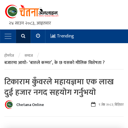
२४ साउन २०८३, आइतवार
Trending
Main Navigation
/
/
होमपेज
समाज
बजारमा आयो- ‘बारुले कम्मर’, के छ यसको मौलिक विशेषता ?
टिकाराम कुँवरले महायज्ञमा एक लाख
दुई हजार नगद सहयोग गर्नुभयाे
Chetana Online
९ जेष्ठ २०८२, बिहिवार