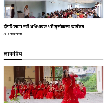
दीपशिखामा नयाँ अभिभावक अभिमुखीकरण कार्यक्रम
2 महिना अगाडि
लोकप्रिय