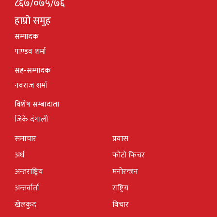
८६७/०७५/७६
हाम्रो समुह
सम्पादक
पाण्डव शर्मा
सह-सम्पादक
नवराज शर्मा
विशेष सम्बादाता
जिके दंगाली
समाचार
प्रवास
अर्थ
फोटो फिचर
अन्तराष्ट्रिय
मनोरन्जन
अन्तर्वार्ता
राष्ट्रिय
खेलकुद
विचार