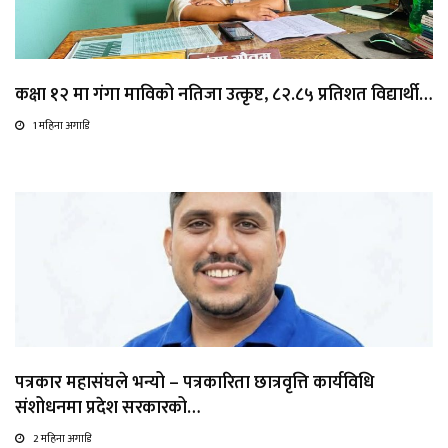
कक्षा १२ मा गंगा माविको नतिजा उत्कृष्ट, ८२.८५ प्रतिशत विद्यार्थी…
1 महिना अगाडि
पत्रकार महासंघले भन्यो – पत्रकारिता छात्रवृत्ति कार्यविधि
संशोधनमा प्रदेश सरकारको…
2 महिना अगाडि