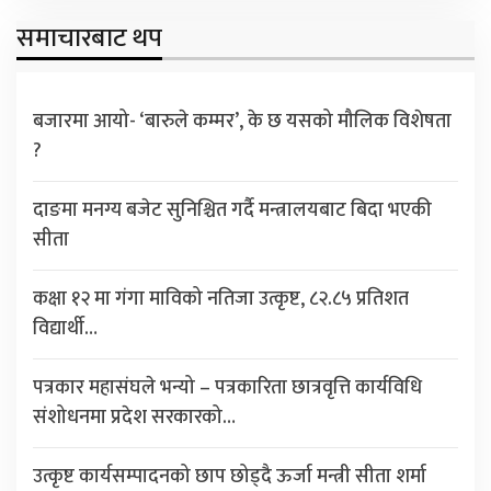
समाचारबाट थप
बजारमा आयो- ‘बारुले कम्मर’, के छ यसको मौलिक विशेषता
?
दाङमा मनग्य बजेट सुनिश्चित गर्दै मन्त्रालयबाट बिदा भएकी
सीता
कक्षा १२ मा गंगा माविको नतिजा उत्कृष्ट, ८२.८५ प्रतिशत
विद्यार्थी…
पत्रकार महासंघले भन्यो – पत्रकारिता छात्रवृत्ति कार्यविधि
संशोधनमा प्रदेश सरकारको…
उत्कृष्ट कार्यसम्पादनको छाप छोड्दै ऊर्जा मन्त्री सीता शर्मा