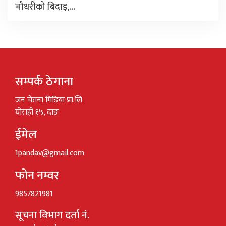
चौधरीको बिदाइ,…
सम्पर्क ठेगाना
जन चेतना मिडिया प्रा.लि
घोराही १५, दाङ
ईमेल
1pandav@gmail.com
फोन नम्वर
9857821981
सूचना विभाग दर्ता नं.