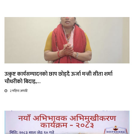
उत्कृष्ट कार्यसम्पादनको छाप छोड्दै ऊर्जा मन्त्री सीता शर्मा
चौधरीको बिदाइ,…
2 महिना अगाडि