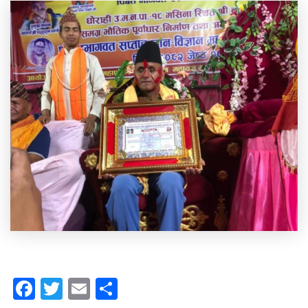
Facebook
Twitter
Email
Share