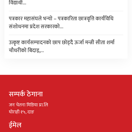
विद्यार्थी…
पत्रकार महासंघले भन्यो – पत्रकारिता छात्रवृत्ति कार्यविधि
संशोधनमा प्रदेश सरकारको…
उत्कृष्ट कार्यसम्पादनको छाप छोड्दै ऊर्जा मन्त्री सीता शर्मा
चौधरीको बिदाइ,…
सम्पर्क ठेगाना
जन चेतना मिडिया प्रा.लि
घोराही १५, दाङ
ईमेल