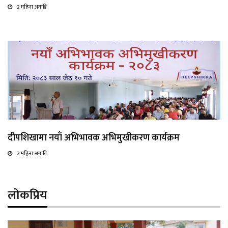
2 महिना अगाडि
दीपशिखामा नयाँ अभिभावक अभिमुखीकरण कार्यक्रम
2 महिना अगाडि
लोकप्रिय