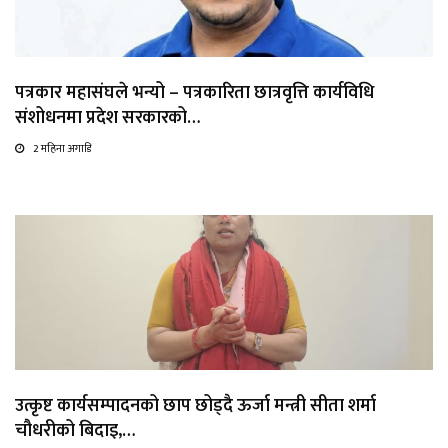
पत्रकार महासंघले भन्यो – पत्रकारिता छात्रवृत्ति कार्यविधि
संशोधनमा प्रदेश सरकारको…
2 महिना अगाडि
उत्कृष्ट कार्यसम्पादनको छाप छोड्दै ऊर्जा मन्त्री सीता शर्मा
चौधरीको बिदाइ,…