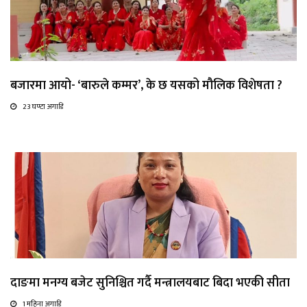
बजारमा आयो- ‘बारुले कम्मर’, के छ यसको मौलिक विशेषता ?
23 घण्टा अगाडि
दाङमा मनग्य बजेट सुनिश्चित गर्दै मन्त्रालयबाट बिदा भएकी सीता
1 महिना अगाडि