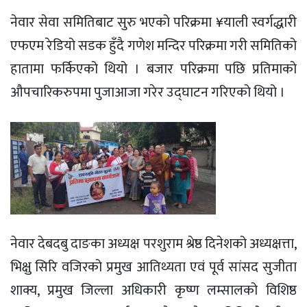
नेवार सेवा समितिबाट सुरु भएको परिक्रमा ¥याली स्वर्गद्धारी
एफएम रेडियो सडक हुँदै गणेश मन्दिर परिक्रमा गरी समितिको
हातामा फर्किएको थियो । बजार परिक्रमा पछि प्रतिमाको
औपचारिकरुपमा पुजाआजा गरेर उद्घाटन गरिएको थियो ।
नेवार देबदबु दाङका अध्यक्ष परशुराम श्रेष्ठ दिनेशको अध्यक्षत्ता,
भिक्षु सिरि वजिरको प्रमुख आतिथ्यता एवं पूर्व सांसद सुजीता
शाक्य, प्रमुख जिल्ला अधिकारी कृष्ण लम्सालको विशिष्ठ