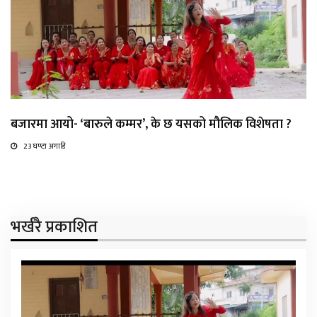
बजारमा आयो- ‘बारुले कम्मर’, के छ यसको मौलिक विशेषता ?
23 घण्टा अगाडि
भर्खरै प्रकाशित