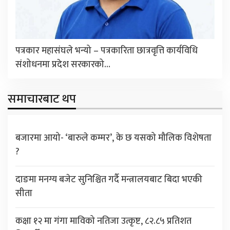
पत्रकार महासंघले भन्यो – पत्रकारिता छात्रवृत्ति कार्यविधि
संशोधनमा प्रदेश सरकारको…
समाचारबाट थप
बजारमा आयो- ‘बारुले कम्मर’, के छ यसको मौलिक विशेषता
?
दाङमा मनग्य बजेट सुनिश्चित गर्दै मन्त्रालयबाट बिदा भएकी
सीता
कक्षा १२ मा गंगा माविको नतिजा उत्कृष्ट, ८२.८५ प्रतिशत