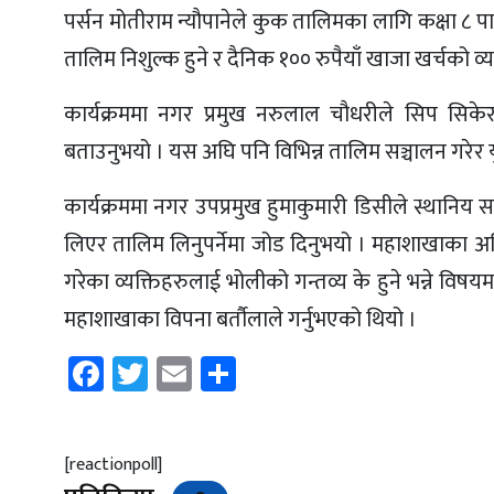
पर्सन मोतीराम न्यौपानेले कुक तालिमका लागि कक्षा ८ प
तालिम निशुल्क हुने र दैनिक १०० रुपैयाँ खाजा खर्चको व्
कार्यक्रममा नगर प्रमुख नरुलाल चौधरीले सिप सिकेर
बताउनुभयो । यस अघि पनि विभिन्न तालिम सञ्चालन गरेर य
कार्यक्रममा नगर उपप्रमुख हुमाकुमारी डिसीले स्थानि
लिएर तालिम लिनुपर्नेमा जोड दिनुभयो । महाशाखाका अधि
गरेका व्यक्तिहरुलाई भोलीको गन्तव्य के हुने भन्ने विष
महाशाखाका विपना बर्तौलाले गर्नुभएको थियो ।
Facebook
Twitter
Email
Share
[reactionpoll]