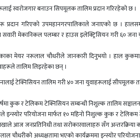
रूलाई स्वरोजगार बनाउन सिपमूलक तालिम प्रदान गरिरहेको छ ।
िमहरू प्रदान गरिएको उपमहानगरपालिकाले जनाएको छ । हालस
 सवारी मेकानिकल पलम्बर र हाउस इलेक्ट्रिसियन गरी ६० जना 
काका मेयर नरूलाल चौधरीले जानकारी दिनुभयो । हाल कुकमा
युवाहरूले तालिम लिइरहेका छन् ।
नालाई टेक्निसियन तालिम गरी ४० जना युवाहरूलाई सीपमूलक ता
ा कुक र टेलिकम टेक्निसियन सम्बन्धी निशुल्क तालिम सञ्चालन 
न्स्योर परियोजना मार्फत १० महिनो निशुल्क कुक र टेलिकम 
ाले आज जनप्रतिनिधी तथा सरोकारवालाहरु सँग अन्तरक्रिया कार्य
नरुलाल चौधरीको अध्यक्षतामा भएको कार्यक्रममा इन्स्योर परियो