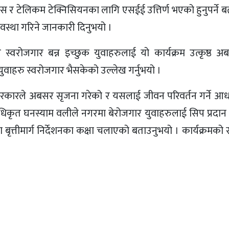
ास र टेलिकम टेक्निसियनका लागि एसईई उत्तिर्ण भएको हुनुपर्ने 
यवस्था गरिने जानकारी दिनुभयो ।
 स्वरोजगार बन्न इच्छुक युवाहरुलाई यो कार्यक्रम उत्कृष्ठ
ुवाहरु स्वरोजगार भैसकेको उल्लेख गर्नुभयो ।
य सरकारले अबसर सृजना गरेको र यसलाई जीवन परिवर्तन गर्ने आ
कृत घनस्याम वलीले नगरमा बेरोजगार युवाहरुलाई सिप प्रदान गर्
यमा बृत्तीमार्ग निर्देशनका कक्षा चलाएको बताउनुभयो । कार्यक्र