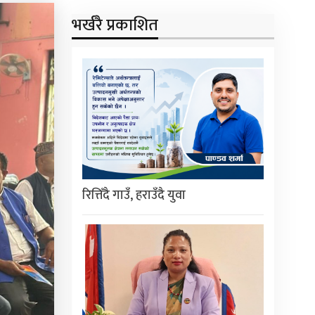
भर्खरै प्रकाशित
रित्तिँदै गाउँ, हराउँदै युवा