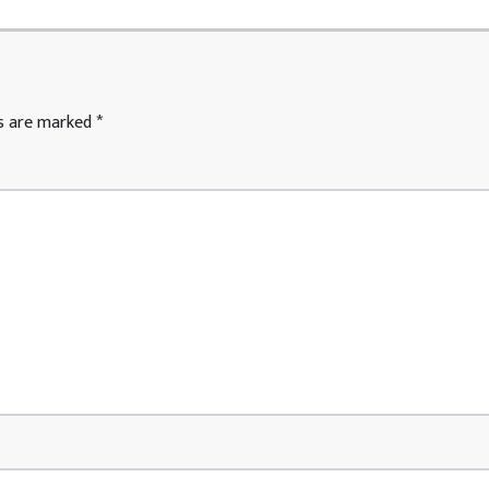
ds are marked
*