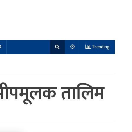
य
Trending
 सीपमूलक तालिम