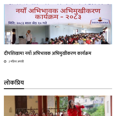
दीपशिखामा नयाँ अभिभावक अभिमुखीकरण कार्यक्रम
2 महिना अगाडि
लोकप्रिय