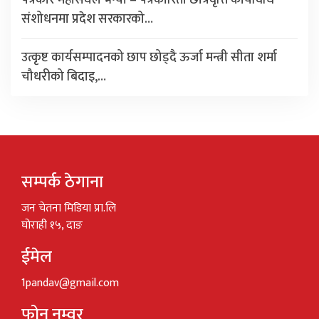
संशोधनमा प्रदेश सरकारको…
उत्कृष्ट कार्यसम्पादनको छाप छोड्दै ऊर्जा मन्त्री सीता शर्मा
चौधरीको बिदाइ,…
सम्पर्क ठेगाना
जन चेतना मिडिया प्रा.लि
घोराही १५, दाङ
ईमेल
1pandav@gmail.com
फोन नम्वर