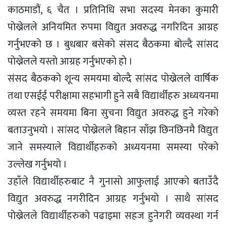
काठमाडौं, ६ चैत । प्रतिनिधि सभा सदस्य मेनका कुमारी
पाेख्रेलले अनियमित रुपमा विद्युत अवरुद्ध नगरिदिन आग्रह
गर्नुभएकाे छ । बुधबार बसेकाे संसद बैठकमा बाेल्दै सांसद
पाेख्रेलले यस्ताे आग्रह गर्नुभएकाे हाे ।
संसद बैठककाे शून्य समयमा बाेल्दै सांसद पाेख्रेलले वार्षिक
तथा एसईई परीक्षामा सहभागी हुने सबै विद्यार्थीहरु अध्ययनमा
व्यस्त रहने समयमा बिना सुचना विद्युत अवरुद्ध हुने गरेकाे
बताउनुभयाे । सांसद पाेख्रेलले बिहान साँझ छिनछिनमै विद्युत
जाने समस्याले विद्यार्थीहरुकाे अध्ययनमा समस्या परेकाे
उल्लेख गर्नुभयाे ।
उहाँले विद्यार्थीहरुबाट नै गुनासाे आफुलाई आएकाे बताउँदै
विद्युत अवरुद्ध नगरीदिन आग्रह गर्नुभयाे । साथै सांसद
पाेख्रेलले विद्यार्थीहरुकाे पढाइमा सहज हुनेगरी व्यवस्था गर्न