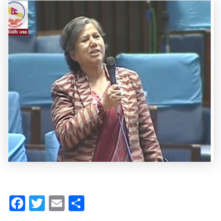
Facebook
Twitter
Email
Share