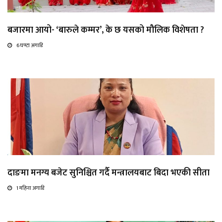
बजारमा आयो- ‘बारुले कम्मर’, के छ यसको मौलिक विशेषता ?
6 घण्टा अगाडि
दाङमा मनग्य बजेट सुनिश्चित गर्दै मन्त्रालयबाट बिदा भएकी सीता
1 महिना अगाडि