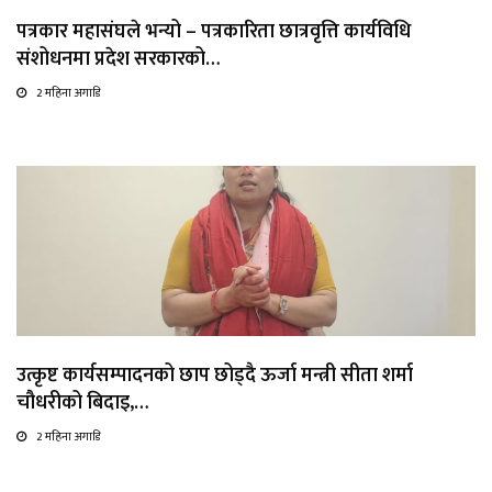
पत्रकार महासंघले भन्यो – पत्रकारिता छात्रवृत्ति कार्यविधि
संशोधनमा प्रदेश सरकारको…
2 महिना अगाडि
उत्कृष्ट कार्यसम्पादनको छाप छोड्दै ऊर्जा मन्त्री सीता शर्मा
चौधरीको बिदाइ,…
2 महिना अगाडि