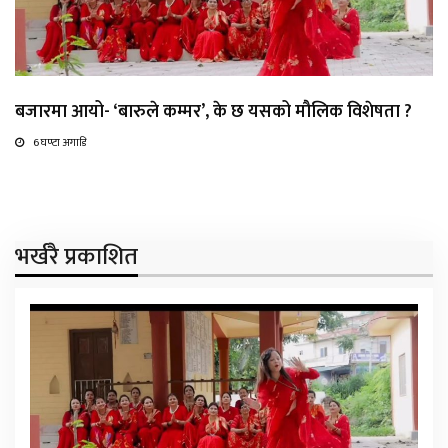
बजारमा आयो- ‘बारुले कम्मर’, के छ यसको मौलिक विशेषता ?
6 घण्टा अगाडि
भर्खरै प्रकाशित