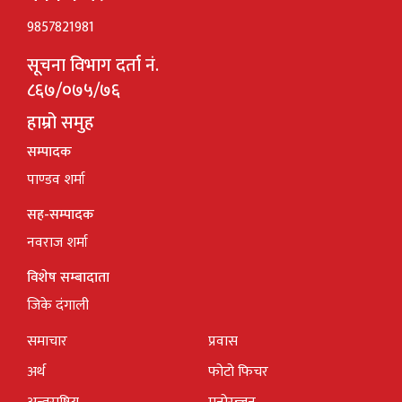
9857821981
सूचना विभाग दर्ता नं.
८६७/०७५/७६
हाम्रो समुह
सम्पादक
पाण्डव शर्मा
सह-सम्पादक
नवराज शर्मा
विशेष सम्बादाता
जिके दंगाली
समाचार
प्रवास
अर्थ
फोटो फिचर