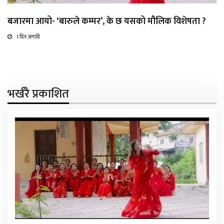
बजारमा आयो- ‘बारुले कम्मर’, के छ यसको मौलिक विशेषता ?
1 दिन अगाडि
भर्खरै प्रकाशित