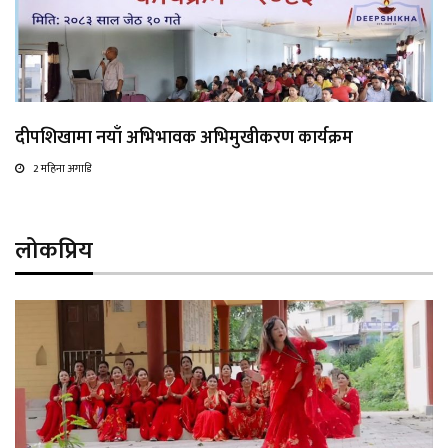
दीपशिखामा नयाँ अभिभावक अभिमुखीकरण कार्यक्रम
2 महिना अगाडि
लोकप्रिय