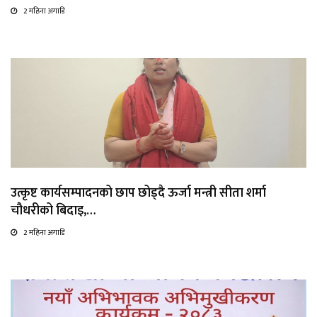
2 महिना अगाडि
उत्कृष्ट कार्यसम्पादनको छाप छोड्दै ऊर्जा मन्त्री सीता शर्मा
चौधरीको बिदाइ,…
2 महिना अगाडि