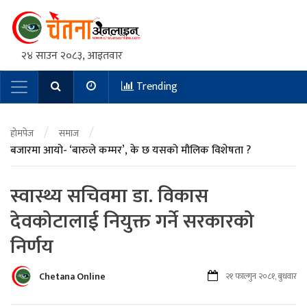
२४ साउन २०८३, आइतवार
Trending
Main Navigation
/
/
होमपेज
समाज
बजारमा आयो- ‘बारुले कम्मर’, के छ यसको मौलिक विशेषता ?
स्वास्थ्य सचिवमा डा. विकास
देवकोटालाई नियुक्त गर्ने सरकारको
निर्णय
Chetana Online
२१ फाल्गुन २०८१, बुधवार