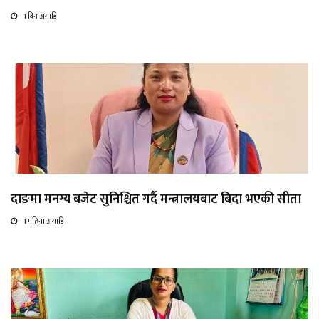
1 दिन अगाडि
दाङमा मनग्य बजेट सुनिश्चित गर्दै मन्त्रालयबाट बिदा भएकी सीता
1 महिना अगाडि