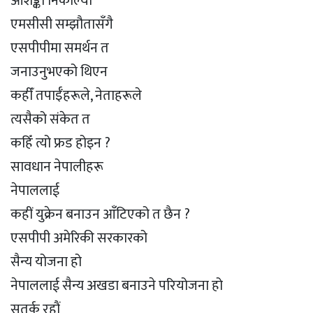
आशङ्का निकाल्यो
एमसीसी सम्झौतासँगै
एसपीपीमा समर्थन त
जनाउनुभएको थिएन
कहीँ तपाईँहरूले, नेताहरूले
त्यसैको संकेत त
कहिँ त्यो फ्रड होइन ?
सावधान नेपालीहरू
नेपाललाई
कहीं युक्रेन बनाउन आँटिएको त छैन ?
एसपीपी अमेरिकी सरकारको
सैन्य योजना हो
नेपाललाई सैन्य अखडा बनाउने परियोजना हो
सतर्क रहाैं