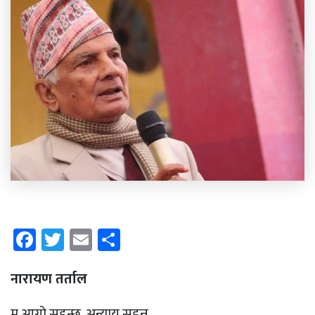
Facebook
Twitter
Email
Share
नारायण तर्ताल
म आगो सहन्छु, अन्याय सहन्न