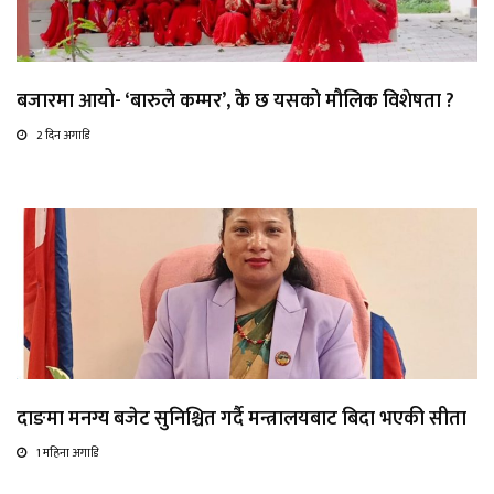
बजारमा आयो- ‘बारुले कम्मर’, के छ यसको मौलिक विशेषता ?
2 दिन अगाडि
दाङमा मनग्य बजेट सुनिश्चित गर्दै मन्त्रालयबाट बिदा भएकी सीता
1 महिना अगाडि