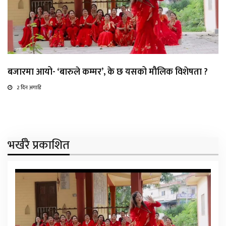
बजारमा आयो- ‘बारुले कम्मर’, के छ यसको मौलिक विशेषता ?
2 दिन अगाडि
भर्खरै प्रकाशित