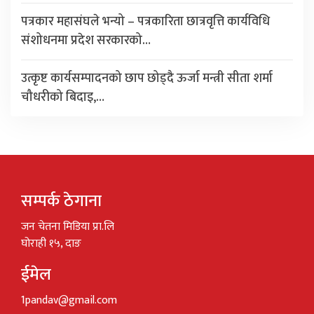
पत्रकार महासंघले भन्यो – पत्रकारिता छात्रवृत्ति कार्यविधि
संशोधनमा प्रदेश सरकारको…
उत्कृष्ट कार्यसम्पादनको छाप छोड्दै ऊर्जा मन्त्री सीता शर्मा
चौधरीको बिदाइ,…
सम्पर्क ठेगाना
जन चेतना मिडिया प्रा.लि
घोराही १५, दाङ
ईमेल
1pandav@gmail.com