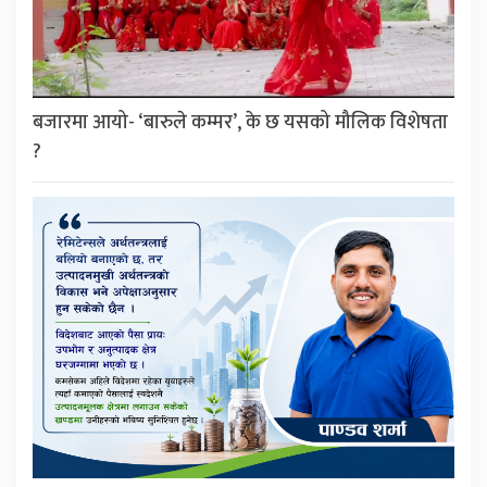
बजारमा आयो- ‘बारुले कम्मर’, के छ यसको मौलिक विशेषता
?