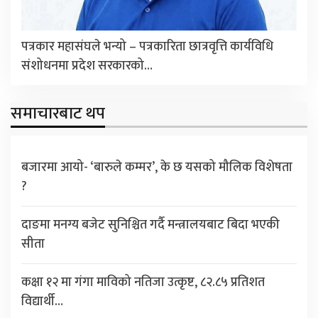
पत्रकार महासंघले भन्यो – पत्रकारिता छात्रवृत्ति कार्यविधि
संशोधनमा प्रदेश सरकारको…
समाचारबाट थप
बजारमा आयो- ‘बारुले कम्मर’, के छ यसको मौलिक विशेषता
?
दाङमा मनग्य बजेट सुनिश्चित गर्दै मन्त्रालयबाट बिदा भएकी
सीता
कक्षा १२ मा गंगा माविको नतिजा उत्कृष्ट, ८२.८५ प्रतिशत
विद्यार्थी…