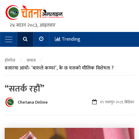
२४ साउन २०८३, आइतवार
Trending
Main Navigation
/
/
होमपेज
समाज
बजारमा आयो- ‘बारुले कम्मर’, के छ यसको मौलिक विशेषता ?
“सतर्क रहौँ”
Chetana Online
१५ फाल्गुन २०८१, बिहिवार