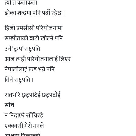
त्यो त कताकता
ढोका शब्दमा पनि पर्दो रहेछ ।
हिजो एमसीसी परियोजनामा
सम्झौताको बाटो खोल्ने पनि
उनै ‘ट्रम्प’ राष्ट्रपति
आज त्यही परियोजनालाई लिएर
नेपालीलाई फ्रड भन्ने पनि
तिनै राष्ट्रपति ।
रातभरि छ्ट्पटिई छट्पटीई
सोँचे
न निदाएरै सोँचिरहे
एक्कासी मेरो मनले