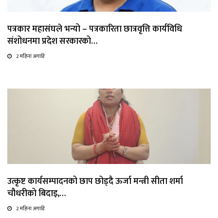
पत्रकार महासंघले भन्यो – पत्रकारिता छात्रवृत्ति कार्यविधि
संशोधनमा प्रदेश सरकारको…
2 महिना अगाडि
उत्कृष्ट कार्यसम्पादनको छाप छोड्दै ऊर्जा मन्त्री सीता शर्मा
चौधरीको बिदाइ,…
2 महिना अगाडि