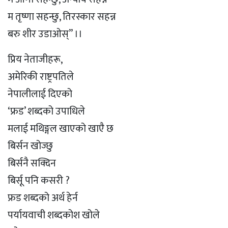
म तृष्णा सहन्छु, तिरस्कार सहन्न
बरु शीर उडाओस्” ।।
प्रिय नेताजीहरू,
अमेरिकी राष्ट्रपतिले
नेपालीलाई दिएको
‘फ्रड’ शब्दको उपाधिले
मलाई मथिङ्गल खाएको खाएै छ
बिर्सन खोज्छु
बिर्सनै सक्दिन
बिर्सू पनि कसरी ?
फ्रड शब्दको अर्थ हेर्न
पर्यायवाची शब्दकोश खोले