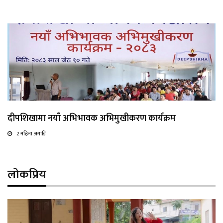
दीपशिखामा नयाँ अभिभावक अभिमुखीकरण कार्यक्रम
2 महिना अगाडि
लोकप्रिय