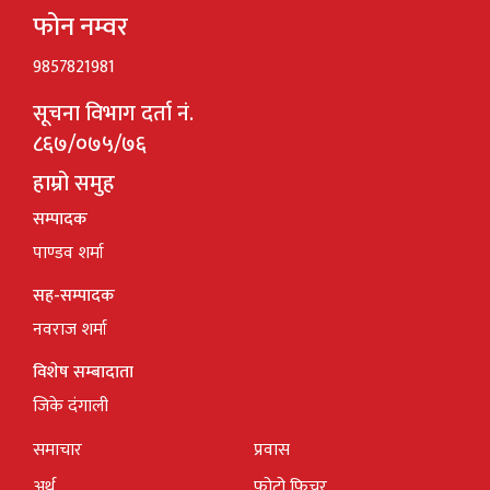
फोन नम्वर
9857821981
सूचना विभाग दर्ता नं.
८६७/०७५/७६
हाम्रो समुह
सम्पादक
पाण्डव शर्मा
सह-सम्पादक
नवराज शर्मा
विशेष सम्बादाता
जिके दंगाली
समाचार
प्रवास
अर्थ
फोटो फिचर