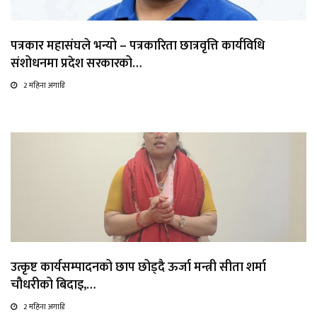
पत्रकार महासंघले भन्यो – पत्रकारिता छात्रवृत्ति कार्यविधि
संशोधनमा प्रदेश सरकारको…
2 महिना अगाडि
उत्कृष्ट कार्यसम्पादनको छाप छोड्दै ऊर्जा मन्त्री सीता शर्मा
चौधरीको बिदाइ,…
2 महिना अगाडि