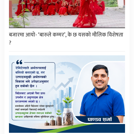
बजारमा आयो- ‘बारुले कम्मर’, के छ यसको मौलिक विशेषता
?