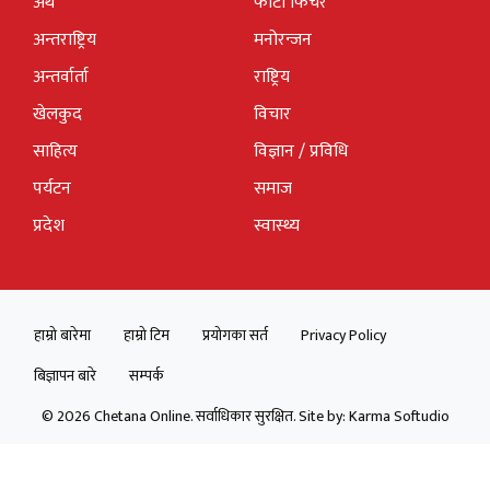
अर्थ
फोटो फिचर
अन्तराष्ट्रिय
मनोरन्जन
अन्तर्वार्ता
राष्ट्रिय
खेलकुद
विचार
साहित्य
विज्ञान / प्रविधि
पर्यटन
समाज
प्रदेश
स्वास्थ्य
हाम्रो बारेमा
हाम्रो टिम
प्रयोगका सर्त
Privacy Policy
बिज्ञापन बारे
सम्पर्क
© 2026 Chetana Online. सर्वाधिकार सुरक्षित. Site by:
Karma Softudio