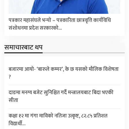
पत्रकार महासंघले भन्यो – पत्रकारिता छात्रवृत्ति कार्यविधि
संशोधनमा प्रदेश सरकारको…
समाचारबाट थप
बजारमा आयो- ‘बारुले कम्मर’, के छ यसको मौलिक विशेषता
?
दाङमा मनग्य बजेट सुनिश्चित गर्दै मन्त्रालयबाट बिदा भएकी
सीता
कक्षा १२ मा गंगा माविको नतिजा उत्कृष्ट, ८२.८५ प्रतिशत
विद्यार्थी…