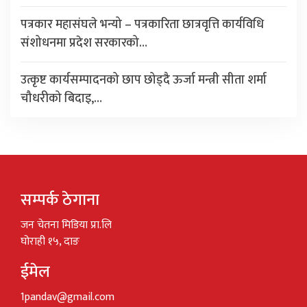
पत्रकार महासंघले भन्यो – पत्रकारिता छात्रवृत्ति कार्यविधि
संशोधनमा प्रदेश सरकारको…
उत्कृष्ट कार्यसम्पादनको छाप छोड्दै ऊर्जा मन्त्री सीता शर्मा
चौधरीको बिदाइ,…
सम्पर्क ठेगाना
जन चेतना मिडिया प्रा.लि
घोराही १५, दाङ
ईमेल
1pandav@gmail.com