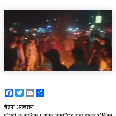
Facebook
Twitter
Email
Share
चेतना अनलाइन
घोराही,२९ कात्तिक । नेपाल कम्युनिस्ट पार्टी दाङले भोलिको