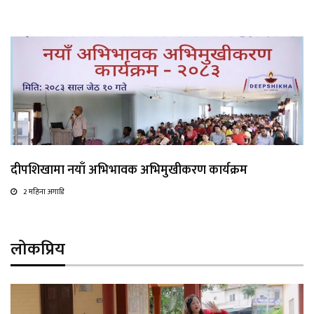
दीपशिखामा नयाँ अभिभावक अभिमुखीकरण कार्यक्रम
2 महिना अगाडि
लोकप्रिय