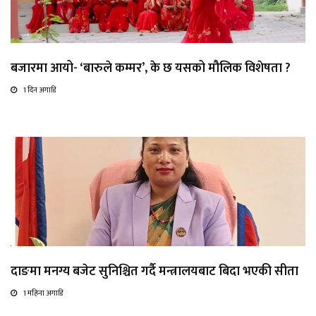
बजारमा आयो- ‘बारुले कम्मर’, के छ यसको मौलिक विशेषता ?
1 दिन अगाडि
दाङमा मनग्य बजेट सुनिश्चित गर्दै मन्त्रालयबाट बिदा भएकी सीता
1 महिना अगाडि