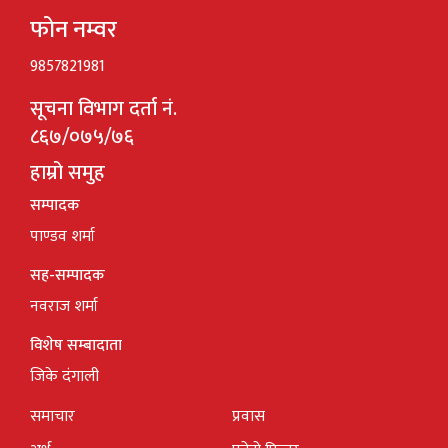
फोन नम्वर
9857821981
सूचना विभाग दर्ता नं.
८६७/०७५/७६
हाम्रो समुह
सम्पादक
पाण्डव शर्मा
सह-सम्पादक
नवराज शर्मा
विशेष सम्बादाता
जिके दंगाली
समाचार
प्रवास