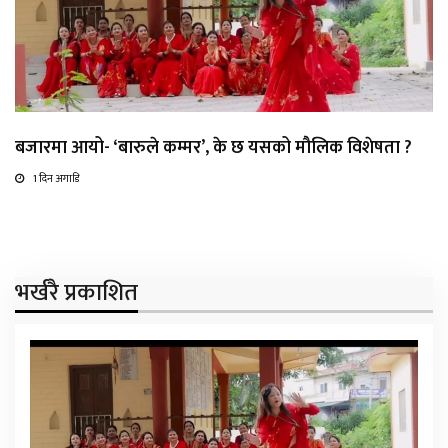
बजारमा आयो- ‘बारुले कम्मर’, के छ यसको मौलिक विशेषता ?
1 दिन अगाडि
भर्खरै प्रकाशित