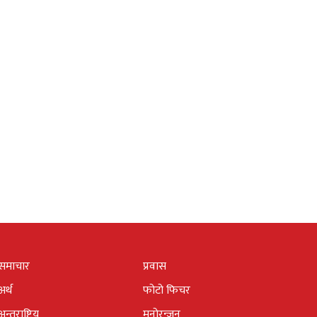
समाचार
प्रवास
अर्थ
फोटो फिचर
अन्तराष्ट्रिय
मनोरन्जन