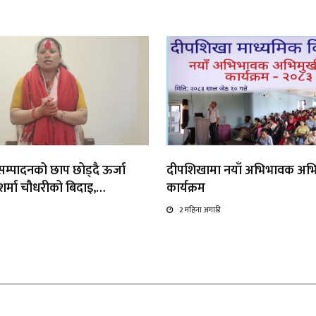
्यसम्पादनको छाप छोड्दै ऊर्जा
दीपशिखामा नयाँ अभिभावक अभ
ा शर्मा चौधरीको बिदाइ,…
कार्यक्रम
2 महिना अगाडि