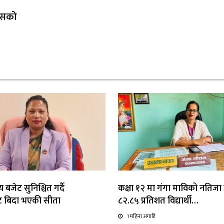
 यसको
 बजेट सुनिश्चित गर्दै
कक्षा १२ मा गंगा माविको नतिजा उत
ाट बिदा भएकी सीता
८२.८५ प्रतिशत विद्यार्थी…
1 महिना अगाडि