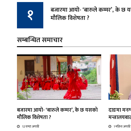
बजारमा आयो- ‘बारुले कम्मर’, के छ
मौलिक विशेषता ?
सम्बन्धित समाचार
बजारमा आयो- ‘बारुले कम्मर’, के छ यसको
दाङमा मनग्य
मौलिक विशेषता ?
मन्त्रालयब
12 घण्टा अगाडि
1 महिना अगाडि