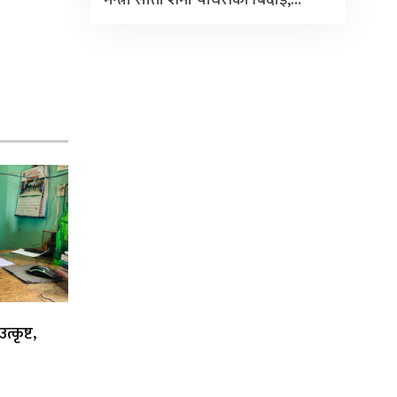
्कृष्ट,