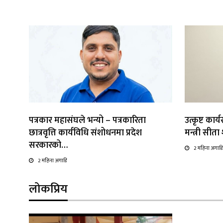
पत्रकार महासंघले भन्यो – पत्रकारिता
उत्कृष्ट कार
छात्रवृत्ति कार्यविधि संशोधनमा प्रदेश
मन्त्री सीत
सरकारको…
2 महिना अगाडि
2 महिना अगाडि
लोकप्रिय