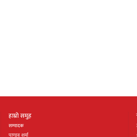
हाम्रो समुह
सम्पादक
पाण्डव शर्मा