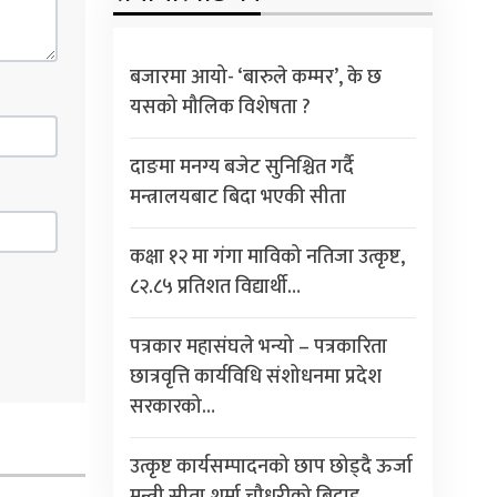
बजारमा आयो- ‘बारुले कम्मर’, के छ
यसको मौलिक विशेषता ?
दाङमा मनग्य बजेट सुनिश्चित गर्दै
मन्त्रालयबाट बिदा भएकी सीता
कक्षा १२ मा गंगा माविको नतिजा उत्कृष्ट,
८२.८५ प्रतिशत विद्यार्थी…
पत्रकार महासंघले भन्यो – पत्रकारिता
छात्रवृत्ति कार्यविधि संशोधनमा प्रदेश
सरकारको…
उत्कृष्ट कार्यसम्पादनको छाप छोड्दै ऊर्जा
मन्त्री सीता शर्मा चौधरीको बिदाइ,…