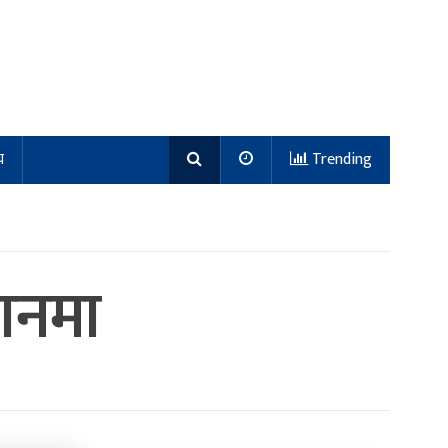
य
Trending
थानमा