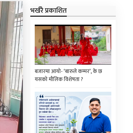
भर्खरै प्रकाशित
बजारमा आयो- ‘बारुले कम्मर’, के छ
यसको मौलिक विशेषता ?