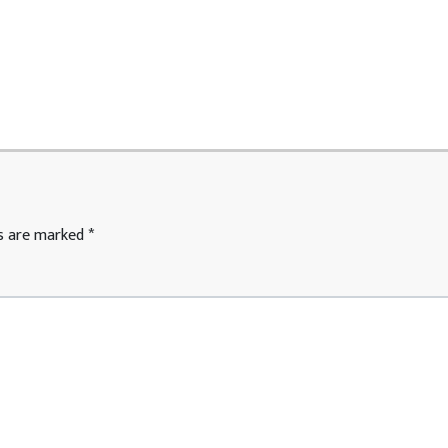
ds are marked
*