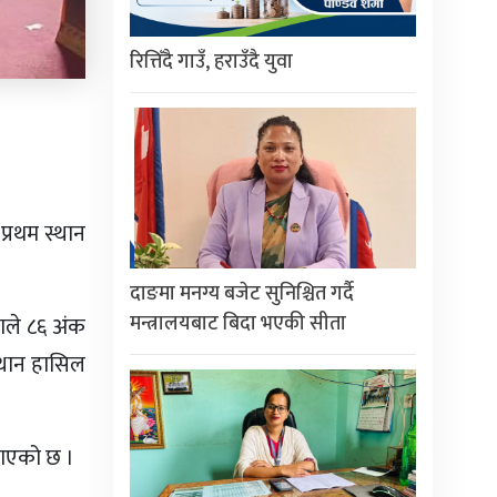
रित्तिँदै गाउँ, हराउँदै युवा
्रथम स्थान
दाङमा मनग्य बजेट सुनिश्चित गर्दै
मन्त्रालयबाट बिदा भएकी सीता
ाले ८६ अंक
स्थान हासिल
नाएको छ ।