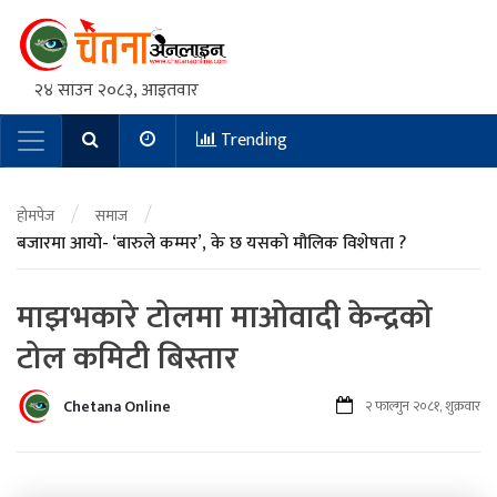
२४ साउन २०८३, आइतवार
Trending
Main Navigation
/
/
होमपेज
समाज
बजारमा आयो- ‘बारुले कम्मर’, के छ यसको मौलिक विशेषता ?
माझभकारे टोलमा माओवादी केन्द्रको
टोल कमिटी बिस्तार
Chetana Online
२ फाल्गुन २०८१, शुक्रवार