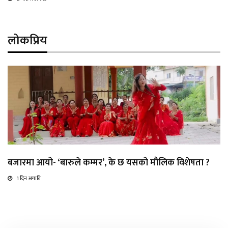
लोकप्रिय
बजारमा आयो- ‘बारुले कम्मर’, के छ यसको मौलिक विशेषता ?
1 दिन अगाडि