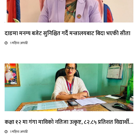
दाङमा मनग्य बजेट सुनिश्चित गर्दै मन्त्रालयबाट बिदा भएकी सीता
1 महिना अगाडि
कक्षा १२ मा गंगा माविको नतिजा उत्कृष्ट, ८२.८५ प्रतिशत विद्यार्थी…
1 महिना अगाडि