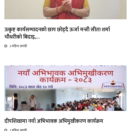
उत्कृष्ट कार्यसम्पादनको छाप छोड्दै ऊर्जा मन्त्री सीता शर्मा
चौधरीको बिदाइ,…
2 महिना अगाडि
दीपशिखामा नयाँ अभिभावक अभिमुखीकरण कार्यक्रम
2 महिना अगाडि