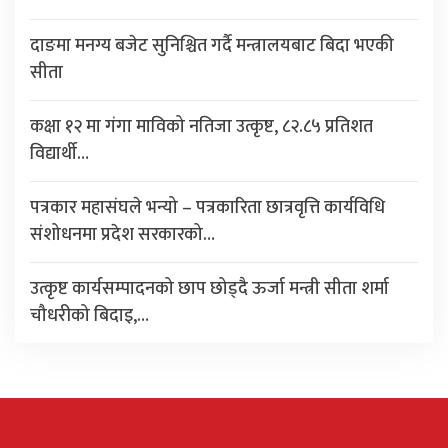
दाङमा मनग्य बजेट सुनिश्चित गर्दै मन्त्रालयबाट बिदा भएकी
सीता
कक्षा १२ मा गंगा माविको नतिजा उत्कृष्ट, ८२.८५ प्रतिशत
विद्यार्थी…
पत्रकार महासंघले भन्यो – पत्रकारिता छात्रवृत्ति कार्यविधि
संशोधनमा प्रदेश सरकारको…
उत्कृष्ट कार्यसम्पादनको छाप छोड्दै ऊर्जा मन्त्री सीता शर्मा
चौधरीको बिदाइ,…