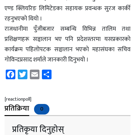
एण्ड क्लियरिङ लिमिटेडका सहायक प्रवन्धक सुरज कार्की
रहनुभएकाे थियाे ।
राजधानीमा पुँजीबजार सम्बन्धि विभिन्न तालिम तथा
प्रशिक्षणहरू सञ्चालान भए पनि प्रदेशस्तरमा यसप्रकारकाे
कार्यक्रम पहिलोपटक सञ्चालान भएकाे महासंघका सचिव
गाेविन्दप्रसाद शर्माले जानकारी दिनुभयाे ।
Facebook
Twitter
Email
Share
[reactionpoll]
प्रतिक्रिया
0
प्रतिकृया दिनुहोस्