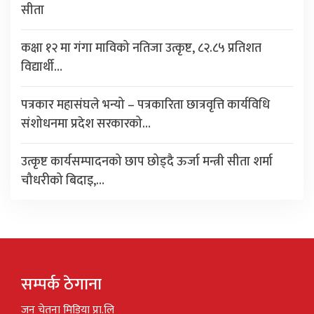
सीता
कक्षा १२ मा गंगा माविको नतिजा उत्कृष्ट, ८२.८५ प्रतिशत
विद्यार्थी…
पत्रकार महासंघले भन्यो – पत्रकारिता छात्रवृत्ति कार्यविधि
संशोधनमा प्रदेश सरकारको…
उत्कृष्ट कार्यसम्पादनको छाप छोड्दै ऊर्जा मन्त्री सीता शर्मा
चौधरीको बिदाइ,…
सम्पर्क ठेगाना
जन चेतना मिडिया प्रा.लि