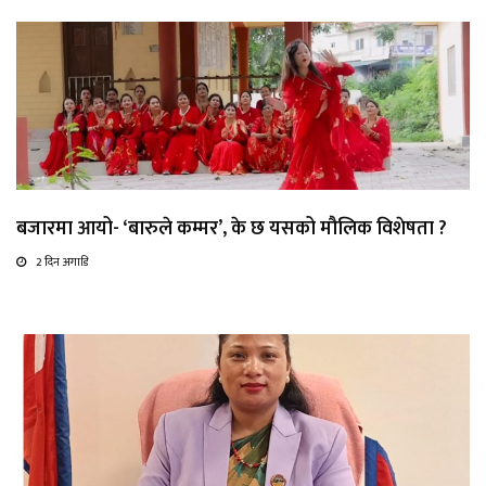
बजारमा आयो- ‘बारुले कम्मर’, के छ यसको मौलिक विशेषता ?
2 दिन अगाडि