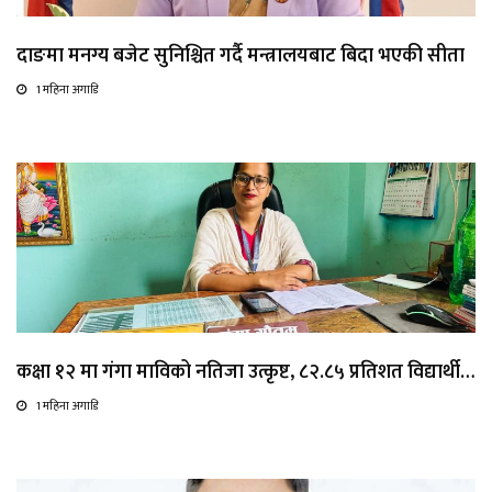
दाङमा मनग्य बजेट सुनिश्चित गर्दै मन्त्रालयबाट बिदा भएकी सीता
1 महिना अगाडि
कक्षा १२ मा गंगा माविको नतिजा उत्कृष्ट, ८२.८५ प्रतिशत विद्यार्थी…
1 महिना अगाडि