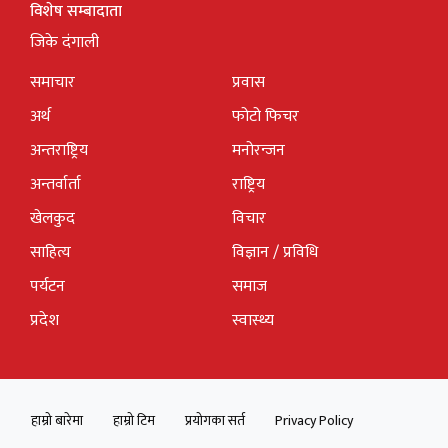
विशेष सम्बादाता
जिके दंगाली
समाचार
प्रवास
अर्थ
फोटो फिचर
अन्तराष्ट्रिय
मनोरन्जन
अन्तर्वार्ता
राष्ट्रिय
खेलकुद
विचार
साहित्य
विज्ञान / प्रविधि
पर्यटन
समाज
प्रदेश
स्वास्थ्य
हाम्रो बारेमा
हाम्रो टिम
प्रयोगका सर्त
Privacy Policy