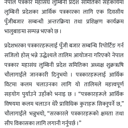
नेपाल पत्रकार महासंघ लुम्बिनी प्रदेश समितिकाे सहकार्यमा
लुम्बिनी प्रदेशका आर्थिक पत्रकारका लागि एक दिवसीय
पुँजीबजार सम्बन्धी अन्तरक्रिया तथा प्रशिक्षण कार्यक्रम
भालुबाङमा सम्पन्न भएकाे छ ।
प्रदेशभरका पत्रकारहरूलाई पुँजी बजार सम्बन्धि रिपोर्टिङ गर्न
सजिलाे हाेस् भन्ने उद्धेश्यले तालिम आयाेजना गरिएको नेपाल
पत्रकार महासंघ लुम्बिनी प्रदेश समितिका अध्यक्ष शुक्रऋषि
चाैलागाईंले जानकारी दिनुभयाे । पत्रकारहरूलाई आर्थिक
विटमा कलम चलाउनका लागि याे तालिमले महत्त्वपूर्ण
सहयाेग पुर्याउने उहाँकाे भनाइ छ । “पत्रकारहरूले आर्थिक
विषयमा कलम चलाउन धेरै प्राविधिक कुराहरू सिक्नुपर्ने छ,”
चाैलागाईंले भन्नुभयाे, “सरकारले पत्रकारहरूकाे क्षमता तथा
सीप विकासका लागि लगानी गर्नुपर्छ ।”