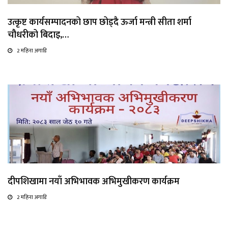
उत्कृष्ट कार्यसम्पादनको छाप छोड्दै ऊर्जा मन्त्री सीता शर्मा
चौधरीको बिदाइ,…
2 महिना अगाडि
दीपशिखामा नयाँ अभिभावक अभिमुखीकरण कार्यक्रम
2 महिना अगाडि