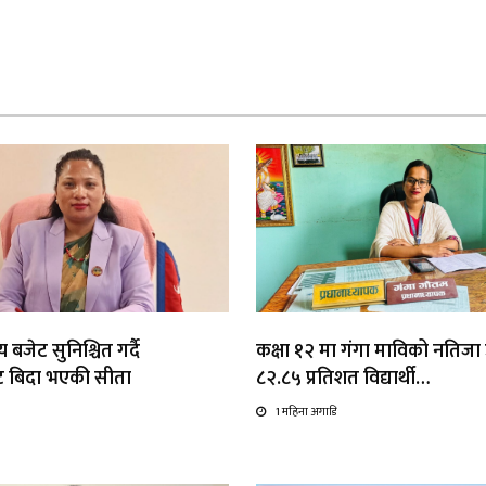
 बजेट सुनिश्चित गर्दै
कक्षा १२ मा गंगा माविको नतिजा उत
ाट बिदा भएकी सीता
८२.८५ प्रतिशत विद्यार्थी…
1 महिना अगाडि