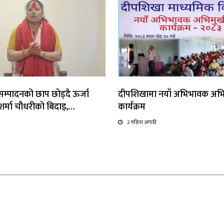
्यसम्पादनको छाप छोड्दै ऊर्जा
दीपशिखामा नयाँ अभिभावक अभ
ा शर्मा चौधरीको बिदाइ,…
कार्यक्रम
2 महिना अगाडि