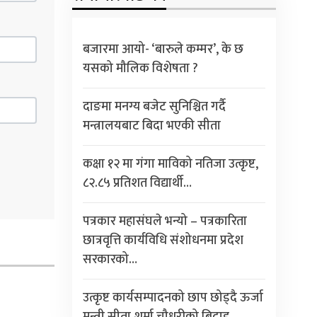
बजारमा आयो- ‘बारुले कम्मर’, के छ
यसको मौलिक विशेषता ?
दाङमा मनग्य बजेट सुनिश्चित गर्दै
मन्त्रालयबाट बिदा भएकी सीता
कक्षा १२ मा गंगा माविको नतिजा उत्कृष्ट,
८२.८५ प्रतिशत विद्यार्थी…
पत्रकार महासंघले भन्यो – पत्रकारिता
छात्रवृत्ति कार्यविधि संशोधनमा प्रदेश
सरकारको…
उत्कृष्ट कार्यसम्पादनको छाप छोड्दै ऊर्जा
मन्त्री सीता शर्मा चौधरीको बिदाइ,…