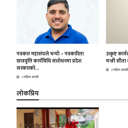
पत्रकार महासंघले भन्यो – पत्रकारिता
उत्कृष्ट कार
छात्रवृत्ति कार्यविधि संशोधनमा प्रदेश
मन्त्री सीत
सरकारको…
2 महिना अगाडि
2 महिना अगाडि
लोकप्रिय