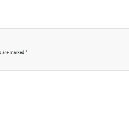
ds are marked
*