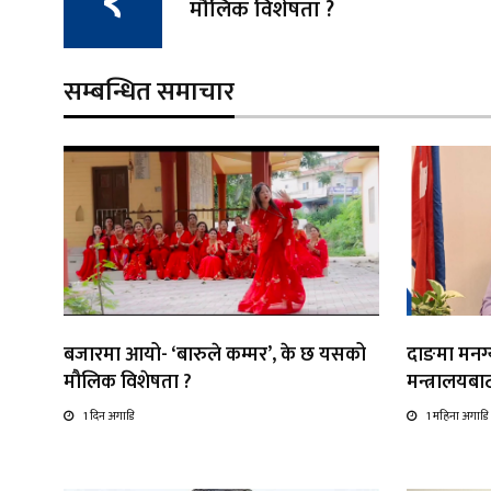
मौलिक विशेषता ?
सम्बन्धित समाचार
बजारमा आयो- ‘बारुले कम्मर’, के छ यसको
दाङमा मनग्य
मौलिक विशेषता ?
मन्त्रालयब
1 दिन अगाडि
1 महिना अगाडि