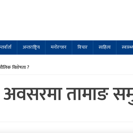
्तर्वार्ता
अन्तराष्ट्रिय
मनोरन्जन
विचार
साहित्य
स्वास्थ्
मौलिक विशेषता ?
काे अवसरमा तामाङ स