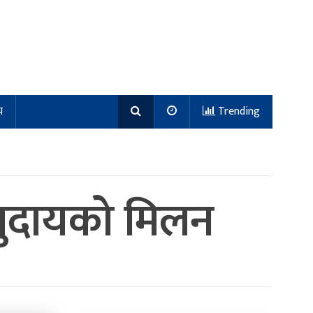
य
Trending
मुदायको मिलन