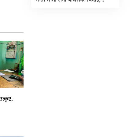
्कृष्ट,