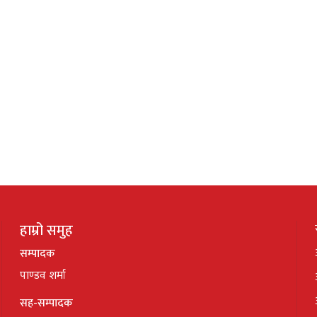
हाम्रो समुह
सम्पादक
पाण्डव शर्मा
सह-सम्पादक