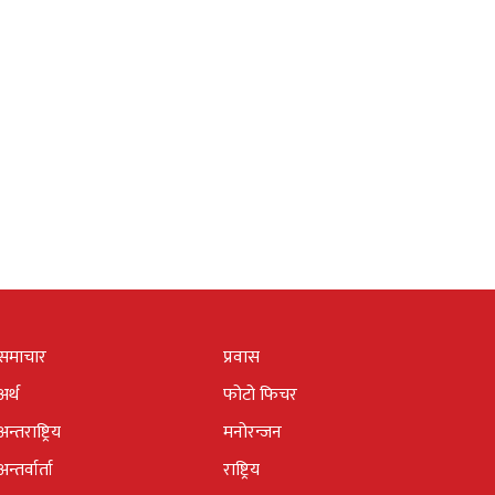
समाचार
प्रवास
अर्थ
फोटो फिचर
अन्तराष्ट्रिय
मनोरन्जन
अन्तर्वार्ता
राष्ट्रिय