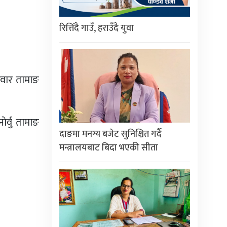
रित्तिँदै गाउँ, हराउँदै युवा
रिवार तामाङ
ेर्वु तामाङ
दाङमा मनग्य बजेट सुनिश्चित गर्दै
मन्त्रालयबाट बिदा भएकी सीता