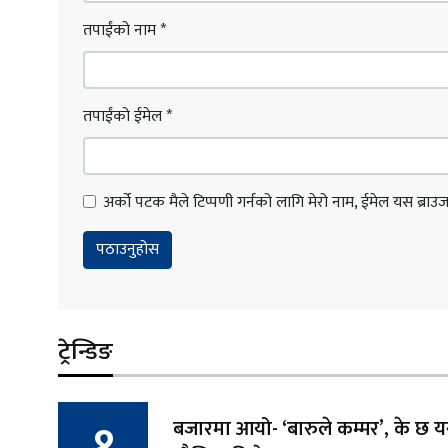
तपाईंको नाम
*
तपाईंको ईमेल
*
अर्को पटक मैले टिप्पणी गर्नको लागि मेरो नाम, ईमेल यस ब्राउजरम
ट्रेन्डिङ
बजारमा आयो- ‘बारुले कम्मर’, के छ