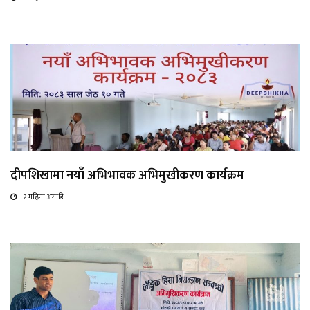
दीपशिखामा नयाँ अभिभावक अभिमुखीकरण कार्यक्रम
2 महिना अगाडि