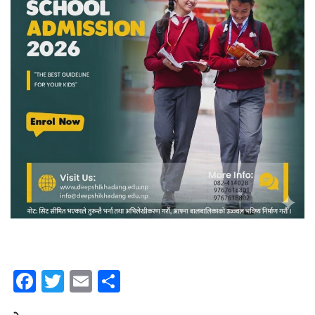
Facebook
Twitter
Email
Share