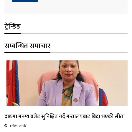
ट्रेन्डिङ
सम्बन्धित समाचार
दाङमा मनग्य बजेट सुनिश्चित गर्दै मन्त्रालयबाट बिदा भएकी सीता
1 महिना अगाडि