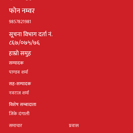
फोन नम्वर
9857821981
सूचना विभाग दर्ता नं.
८६७/०७५/७६
हाम्रो समुह
सम्पादक
पाण्डव शर्मा
सह-सम्पादक
नवराज शर्मा
विशेष सम्बादाता
जिके दंगाली
समाचार
प्रवास