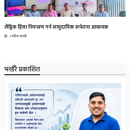
लैङ्गिक हिंसा नियन्त्रण गर्न सामुदायिक सचेतना आवश्यक
2 महिना अगाडि
भर्खरै प्रकाशित