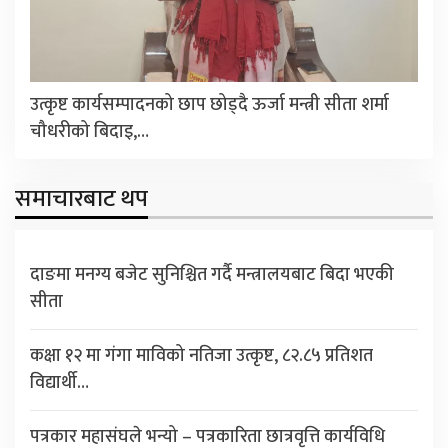
उत्कृष्ट कार्यसम्पादनको छाप छोड्दै ऊर्जा मन्त्री सीता शर्मा
चौधरीको बिदाइ,…
समाचारबाट थप
दाङमा मनग्य बजेट सुनिश्चित गर्दै मन्त्रालयबाट बिदा भएकी
सीता
कक्षा १२ मा गंगा माविको नतिजा उत्कृष्ट, ८२.८५ प्रतिशत
विद्यार्थी…
पत्रकार महासंघले भन्यो – पत्रकारिता छात्रवृत्ति कार्यविधि