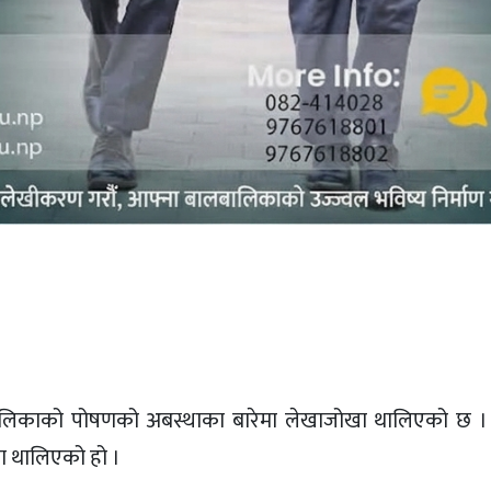
ालिकाको पोषणको अबस्थाका बारेमा लेखाजोखा थालिएको छ । 
 थालिएको हो ।