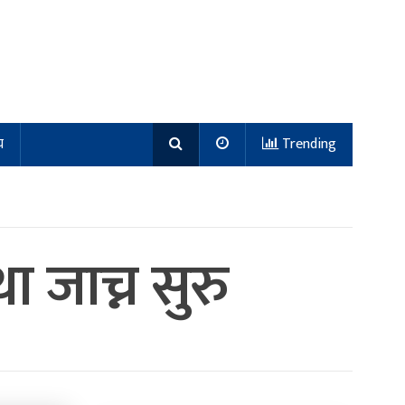
य
Trending
जाच्न सुरु