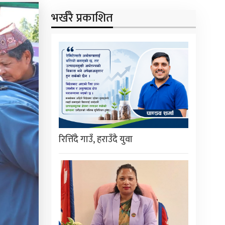
भर्खरै प्रकाशित
रित्तिँदै गाउँ, हराउँदै युवा