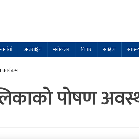
्तर्वार्ता
अन्तराष्ट्रिय
मनोरन्जन
विचार
साहित्य
स्वास्थ्
कार्यक्रम
िकाको पोषण अवस्था 