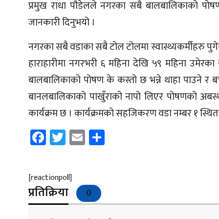
प्रमुख राधा पौडेलले नगरका सबै बालबालिकाको पोषण
जानकारी दिनुभयो ।
नगरका सबै वडाका सबै टोल टोलमा स्वास्थ्यकर्मीहरु प
हाराहारीमा नगरभरी ६ महिना देखि ५९ महिना उमेरका
बालबालिकाको पोषण के कस्तो छ भन्ने थाहा पाउने र बच
बानलबालिकाको पाखुँराको नापो लिएर पोषणको अबस्था ज
कार्यक्रम छ । कार्यक्रमको सहजिकरण वडा नम्बर १ स्थित शह
Facebook
Twitter
Email
Share
[reactionpoll]
प्रतिक्रिया
0