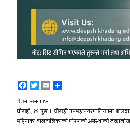
Facebook
Twitter
Email
Share
चेतना अनलाइन
घोराही, ११ पुस । घोराही उपमहानगरपालिकामा बालब
महिनाका बालबालिकाको पोषणको अबस्थाको लेखाजोखा