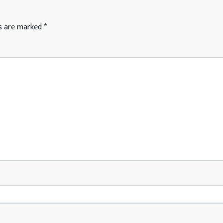
ds are marked
*