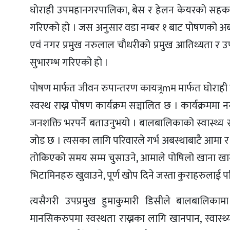
घोराही उपमहानगरपालिका, बेस र हेलन केयरको सहकार्
गरिएको हो । जस अनुसार वडा नम्बर १ बाट पोषणको अबस्थ
एवं नगर प्रमुख नरुलाल चौधरीको प्रमुख आतिथ्यता र उप
सुभारम्भ गरिएको हो ।
पोषण मार्फत जीवन रुपान्तरण कायत्र्रmम मार्फत घोर
स्वस्थ राख्न पोषण कार्यक्रम सञ्चालित छ । कार्यक्रममा
जनशक्ति भरपर्ने बताउनुभयो । बालबालिकाको स्वास्थ्य 
जोड छ । त्यसका लागि परिवारले गर्भ अबस्थाबाटै आमा र ब
तोकिएको समय सम्म चुसाउने, आमाले पोषिलो खाना खाने, न
भिटामिनहरु खुवाउने, पूर्ण खोप दिने जस्ता कुराहरुलाई परि
त्यसैगरी उपप्रमुख हुमाकुमारी डिसीले बालबालि
मानसिकरुपमा स्वस्थता राख्नका लागि खानपान, स्वास्थ्यज