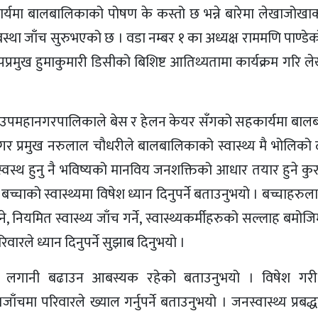
यमा बालबालिकाको पोषण के कस्तो छ भन्ने बारेमा लेखाजोखाक
ा जाँच सुरुभएको छ । वडा नम्बर १ का अध्यक्ष राममणि पाण्डेको
प्रमुख हुमाकुमारी डिसीको बिशिष्ट आतिथ्यतामा कार्यक्रम गरि 
ाही उपमहानगरपालिकाले बेस र हेलन केयर सँगको सहकार्यमा बा
 नगर प्रमुख नरुलाल चौधरीले बालबालिकाको स्वास्थ्य मै भोलिको द
स्वस्थ हुनु नै भविष्यको मानविय जनशक्तिको आधार तयार हुने कुर
च्चाको स्वास्थ्यमा विषेश ध्यान दिनुपर्ने बताउनुभयो । बच्चाहरु
ियमित स्वास्थ्य जाँच गर्ने, स्वास्थ्यकर्मीहरुको सल्लाह बमोज
वारले ध्यान दिनुपर्ने सुझाब दिनुभयो ।
कामा लगानी बढाउन आबस्यक रहेको बताउनुभयो । विषेश गरी
ाँचमा परिवारले ख्याल गर्नुपर्ने बताउनुभयो । जनस्वास्थ्य प्रब