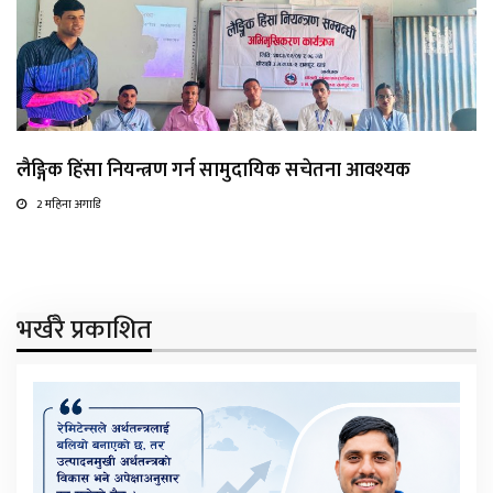
लैङ्गिक हिंसा नियन्त्रण गर्न सामुदायिक सचेतना आवश्यक
2 महिना अगाडि
भर्खरै प्रकाशित