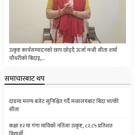
उत्कृष्ट कार्यसम्पादनको छाप छोड्दै ऊर्जा मन्त्री सीता शर्मा
चौधरीको बिदाइ,…
समाचारबाट थप
दाङमा मनग्य बजेट सुनिश्चित गर्दै मन्त्रालयबाट बिदा भएकी
सीता
कक्षा १२ मा गंगा माविको नतिजा उत्कृष्ट, ८२.८५ प्रतिशत
विद्यार्थी…