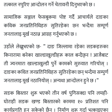
तत्काल नपुरिए आन्दोलन गर्ने चेतावनी दिनुभएकाे छ ।
सामाजिक सञ्जाल फेसबुकमा पाेष्ट गर्दै आचार्यले दाङका
कथिक जनप्रतिनिधिहरु सुतिरहेका छन भन्दैमा सम्पूर्ण
जनतालाइ मूर्ख नठान्न आग्रह गर्नुभएको छ ।
उहाँले लेख्नुभएको छ- ” दाङ जिल्लामा रहेका सडकहरुका
किनारामा बनेका खाल्डाखुल्डीहरू काल बन्दैछ्न ! आजैबाट
ती ज्यनमारा खाल्डाखुल्डी पुर्ने कामको सुरुवात गरियोस् ।
दाङका कथित जनप्रतिनिधिहरु सुतिरहेका छन् भन्दैमा सम्पुर्ण
जनतालाइ मूर्ख नठानियोस् । अन्यथा आन्दोलन हुने छ ।”
सडक बिस्तार शुरू भएकाे तीन वर्ष पुगिसक्दा पनि लमही-
घाेराही सडक खण्ड बिस्तारकाे काममा १० प्रतिशत पनि
कार्यप्रगति हुन सकेकाे छैन । निर्माण शुरू गर्दा भत्काइएका