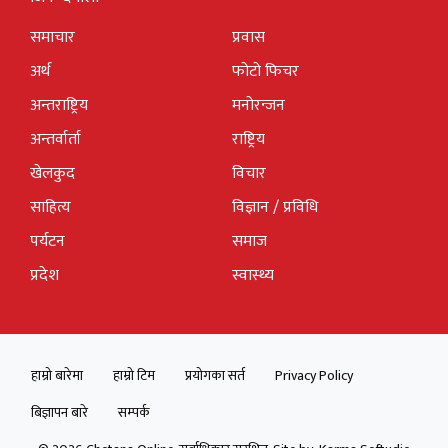
समाचार
प्रवास
अर्थ
फोटो फिचर
अन्तराष्ट्रिय
मनोरन्जन
अन्तर्वार्ता
राष्ट्रिय
खेलकुद
विचार
साहित्य
विज्ञान / प्रविधि
पर्यटन
समाज
प्रदेश
स्वास्थ्य
हाम्रो बारेमा
हाम्रो टिम
प्रयोगका सर्त
Privacy Policy
बिज्ञापन बारे
सम्पर्क