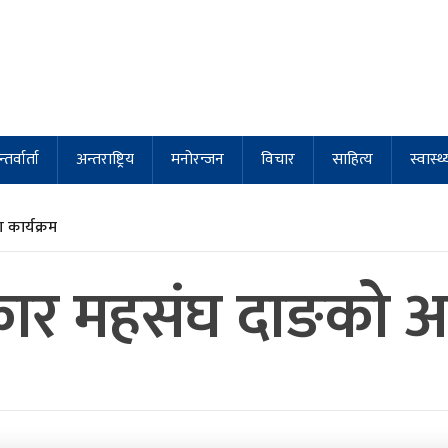
्तर्वार्ता
अन्तराष्ट्रिय
मनोरन्जन
विचार
साहित्य
स्वास्थ्
कार्यक्रम
रकार महसंघ दाङको अध