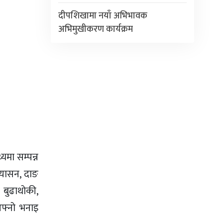
दीपशिखामा नयाँ अभिभावक
अभिमुखीकरण कार्यक्रम
यमा सम्पन्न
पृयासन, दाङ
 बुढाथोकी,
आफ्नो भनाइ