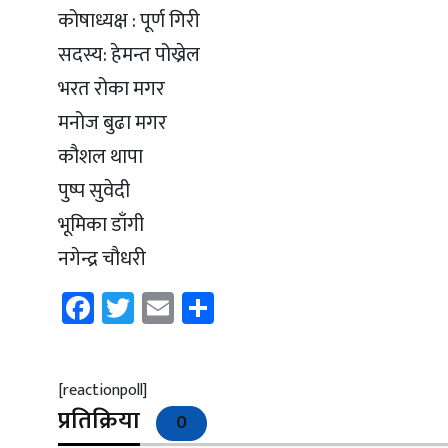
कोषाध्यक्ष : पूर्ण गिरी
सदस्य: हेमन्त पोख्रेल
भरत रोका मगर
मनोज बुढा मगर
कौशल थापा
पुष्प सुवेदी
भूमिका डाँगी
नगेन्द्र चौधरी
Facebook
Twitter
Email
Share
[reactionpoll]
प्रतिक्रिया
0