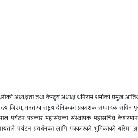
ीको अध्यक्षता तथा केन्दृय अध्यक्ष धनिराम शर्माको प्रमुख आतिथ्
ष उदय जिएम, गनतण्त्र राष्टृय दैनिकका प्रकाशक सम्पादक सविन 
 नेपाल पर्यटन पत्रकार महासंघका संस्थापक महासचिव केशरमान
यतले पर्यटन प्रवर्धनका लागि पत्रकारको भुमिकाको बारेमा 