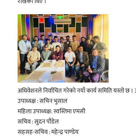
राखेका थिए ।
अधिवेशनले निर्वाचित गरेको नयाँ कार्य समिति यस्तो छ । 
उपाध्यक्ष : सचिन भुसाल
महिला उपाध्यक्ष: स्वस्तिमा एमसी
सचिव : सुदन पौडेल
सहसह-सचिव : महेन्द्र पाण्डेय