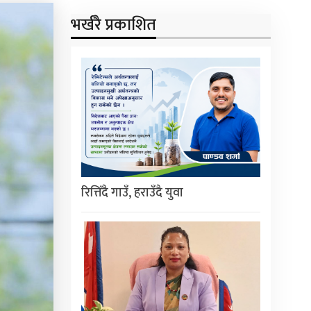
भर्खरै प्रकाशित
रित्तिँदै गाउँ, हराउँदै युवा