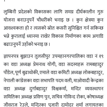
लुम्बिनी प्रदेशको विकासका लागि समग्र दीर्घकालीन गुरु
योजना बनाउनुपर्ने चौधरीको भनाइ छ । कुन क्षेत्रमा कुन
आवश्यकता हो र त्यसको स्रोत कसरी सुनिश्चित गर्न सकिन्छ
भन्ने कुरालाई ध्यानमा राखेर विकास निर्माणका काम अगाडि
बढाउनुपर्ने उहाँको भनाइ छ ।
ज्ञापनपत्र बुझाउन तुलसीपुर उपमहानगरपालिका वडा नं १९
का वडा अध्यक्ष प्रेमनाथ योगी, वडा सदस्यहरू रामबहादुर
पौडेल, पूर्ण बुढाथोकी, एमाले वडा कमिटी अध्यक्ष लोकबहादुर,
नेपाली कांग्रेसका वडा सभापति पदम वली, माओवादी केन्द्रका
वडा अध्यक्ष दुर्गाबहादुर विश्वकर्मा, मन्दिर व्यवस्थापन
समितिका अध्यक्ष प्रविण पुन, सचिव गोविन्द रोका, कोषाध्यक्ष
जीवराज रेउले, मन्दिरका पुजारी दामोदर शर्मा लगायतका