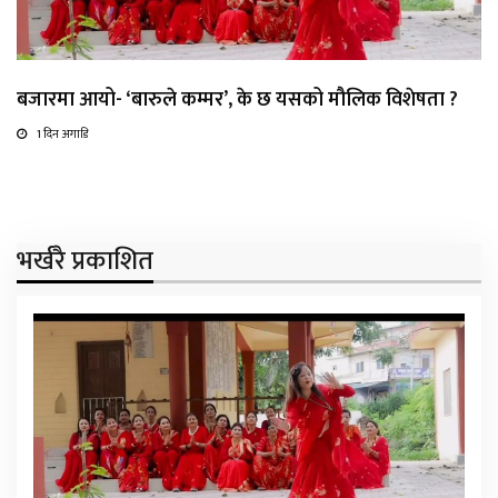
बजारमा आयो- ‘बारुले कम्मर’, के छ यसको मौलिक विशेषता ?
1 दिन अगाडि
भर्खरै प्रकाशित