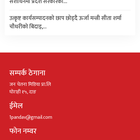
संशोधनमा प्रदेश सरकारको…
उत्कृष्ट कार्यसम्पादनको छाप छोड्दै ऊर्जा मन्त्री सीता शर्मा
चौधरीको बिदाइ,…
सम्पर्क ठेगाना
जन चेतना मिडिया प्रा.लि
घोराही १५, दाङ
ईमेल
1pandav@gmail.com
फोन नम्वर