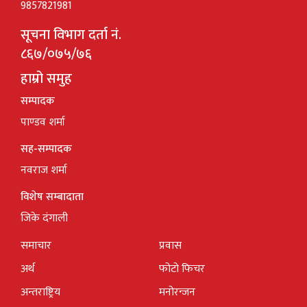
9857821981
सूचना विभाग दर्ता नं.
८६७/०७५/७६
हाम्रो समुह
सम्पादक
पाण्डव शर्मा
सह-सम्पादक
नवराज शर्मा
विशेष सम्बादाता
जिके दंगाली
समाचार
प्रवास
अर्थ
फोटो फिचर
अन्तराष्ट्रिय
मनोरन्जन