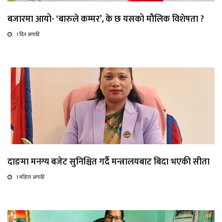
बजारमा आयो- ‘बारुले कम्मर’, के छ यसको मौलिक विशेषता ?
1 दिन अगाडि
दाङमा मनग्य बजेट सुनिश्चित गर्दै मन्त्रालयबाट बिदा भएकी सीता
1 महिना अगाडि