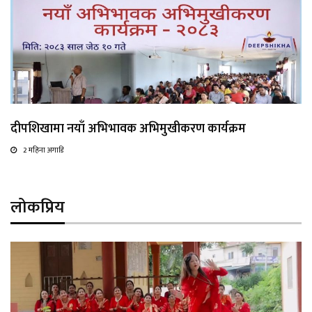
दीपशिखामा नयाँ अभिभावक अभिमुखीकरण कार्यक्रम
2 महिना अगाडि
लोकप्रिय