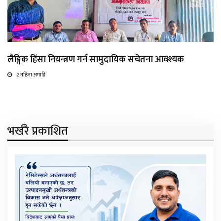
लैङ्गिक हिंसा नियन्त्रण गर्न सामुदायिक सचेतना आवश्यक
2 महिना अगाडि
भर्खरै प्रकाशित