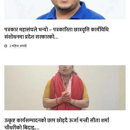
पत्रकार महासंघले भन्यो – पत्रकारिता छात्रवृत्ति कार्यविधि
संशोधनमा प्रदेश सरकारको…
2 महिना अगाडि
उत्कृष्ट कार्यसम्पादनको छाप छोड्दै ऊर्जा मन्त्री सीता शर्मा
चौधरीको बिदाइ,…