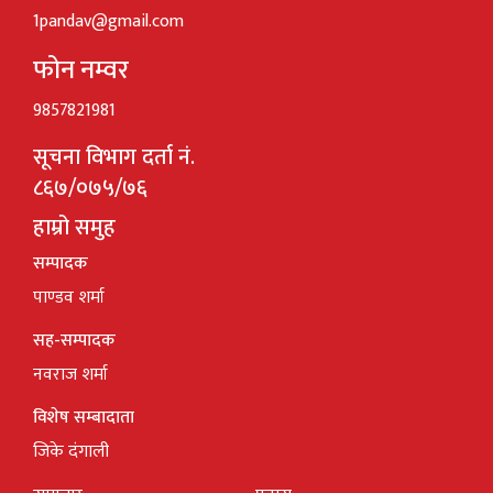
1pandav@gmail.com
फोन नम्वर
9857821981
सूचना विभाग दर्ता नं.
८६७/०७५/७६
हाम्रो समुह
सम्पादक
पाण्डव शर्मा
सह-सम्पादक
नवराज शर्मा
विशेष सम्बादाता
जिके दंगाली