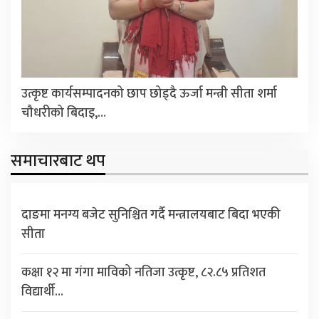
उत्कृष्ट कार्यसम्पादनको छाप छोड्दै ऊर्जा मन्त्री सीता शर्मा
चौधरीको बिदाइ,…
समाचारबाट थप
दाङमा मनग्य बजेट सुनिश्चित गर्दै मन्त्रालयबाट बिदा भएकी
सीता
कक्षा १२ मा गंगा माविको नतिजा उत्कृष्ट, ८२.८५ प्रतिशत
विद्यार्थी…