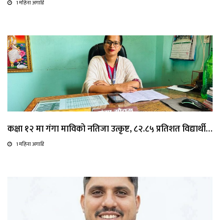
1 महिना अगाडि
कक्षा १२ मा गंगा माविको नतिजा उत्कृष्ट, ८२.८५ प्रतिशत विद्यार्थी…
1 महिना अगाडि