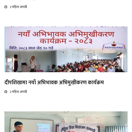
2 महिना अगाडि
दीपशिखामा नयाँ अभिभावक अभिमुखीकरण कार्यक्रम
2 महिना अगाडि