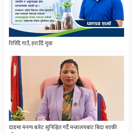
रित्तिँदै गाउँ, हराउँदै युवा
दाङमा मनग्य बजेट सुनिश्चित गर्दै मन्त्रालयबाट बिदा भएकी